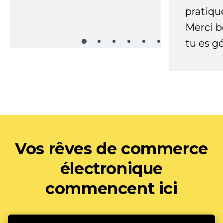
pratiqu
Merci 
tu es gé
Vos rêves de commerce
électronique
commencent ici