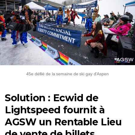
45e défilé de la semaine de ski gay d'Aspen
Solution : Ecwid de
Lightspeed fournit à
AGSW un
Rentable
Lieu
de vente de billets