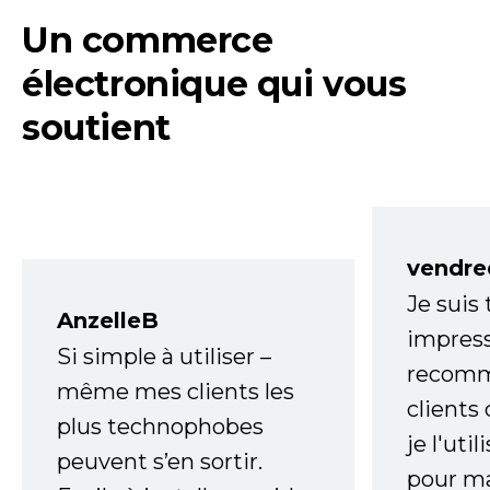
Un commerce
électronique qui vous
soutient
vendre
Je suis
AnzelleB
impress
Si simple à utiliser –
recomm
même mes clients les
clients
plus technophobes
je l'uti
peuvent s’en sortir.
pour m