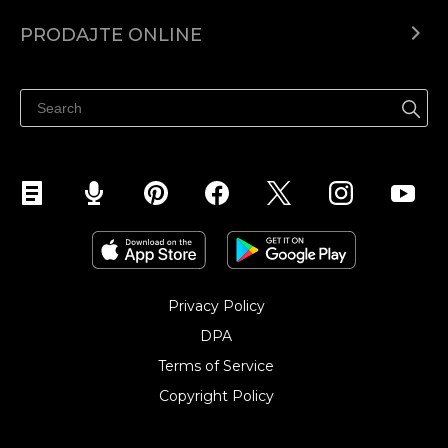
Centar za pomoć
PRODAJTE ONLINE
Prodaj na Instagramu
Privacy Policy
DPA
Terms of Service
Copyright Policy‎