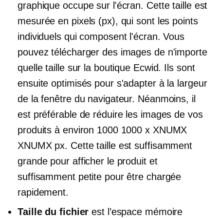
graphique occupe sur l'écran. Cette taille est
mesurée en pixels (px), qui sont les points
individuels qui composent l'écran. Vous
pouvez télécharger des images de n'importe
quelle taille sur la boutique Ecwid. Ils sont
ensuite optimisés pour s'adapter à la largeur
de la fenêtre du navigateur. Néanmoins, il
est préférable de réduire les images de vos
produits à environ 1000 1000 x XNUMX
XNUMX px. Cette taille est suffisamment
grande pour afficher le produit et
suffisamment petite pour être chargée
rapidement.
Taille du fichier
est l’espace mémoire