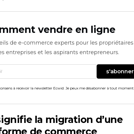
mment vendre en ligne
eils de
e-commerce
experts pour les propriétaires
es entreprises et les aspirants entrepreneurs.
s'abonner
consens à recevoir la newsletter Ecwid. Je peux me désabonner à tout moment
ignifie la migration d’une
eforme de commerce