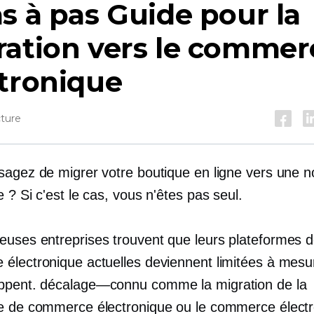
s à pas
Guide pour la
ration vers le commer
tronique
cture
sagez de migrer votre boutique en ligne vers une n
 ? Si c'est le cas, vous n'êtes pas seul.
uses entreprises trouvent que leurs plateformes 
électronique actuelles deviennent limitées à mesur
ppent.
décalage—connu
comme la migration de la
e de commerce électronique ou le commerce élect