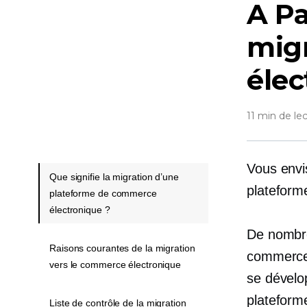
A
Pa
mig
élec
11 min de le
Vous envi
Que signifie la migration d’une
plateforme
plateforme de commerce
électronique ?
De nombre
Raisons courantes de la migration
commerce 
vers le commerce électronique
se dévelo
plateform
Liste de contrôle de la migration