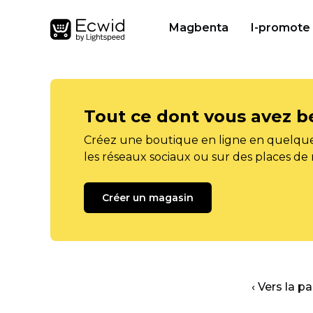
Magbenta
I-promote
Tout ce dont vous avez b
Créez une boutique en ligne en quelque
les réseaux sociaux ou sur des places de
Créer un magasin
‹ Vers la p