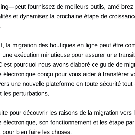
ming—peut
fournissez de meilleurs outils, améliorez 
alités et dynamisez la prochaine étape de croissanc
.
, la migration des boutiques en ligne peut être co
r une exécution minutieuse pour assurer une transit
C'est pourquoi nous avons élaboré ce guide de mig
électronique conçu pour vous aider à transférer v
vers une nouvelle plateforme en toute sécurité tout
 les perturbations.
uite pour découvrir les raisons de la migration vers 
électronique, son fonctionnement et les
étape par
 pour bien faire les choses.