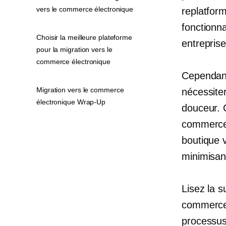
vers le commerce électronique
replatfor
fonctionn
Choisir la meilleure plateforme
entreprise
pour la migration vers le
commerce électronique
Cependant
Migration vers le commerce
nécessite
électronique Wrap-Up
douceur. 
commerce 
boutique 
minimisant
Lisez la s
commerce 
processus