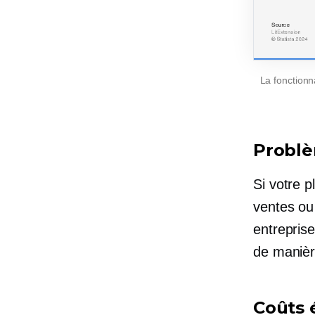
La fonctionna
Problè
Si votre p
ventes ou 
entreprise
de manièr
Coûts 