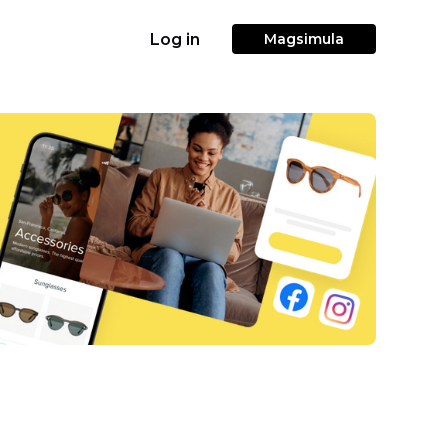
Log in
Magsimula