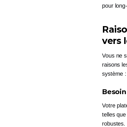
pour
long
Raiso
vers 
Vous ne s
raisons le
système :
Besoin
Votre pla
telles qu
robustes.