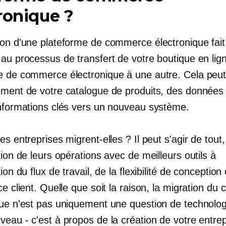
ronique ?
ion d'une plateforme de commerce électronique fait
 au processus de transfert de votre boutique en lig
e de commerce électronique à une autre. Cela peut
ement de votre catalogue de produits, des données c
informations clés vers un nouveau système.
es entreprises migrent-elles ? Il peut s'agir de tout
tion de leurs opérations avec de meilleurs outils à
tion du flux de travail, de la flexibilité de conception
ce client. Quelle que soit la raison, la migration d
que n'est pas uniquement une question de technolog
veau - c'est
à propos de la création de votre entrep