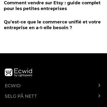
Comment vendre sur Etsy : guide complet
pour les petites entreprises
Qu’est-ce que le commerce unifié et votre
entreprise en a-t-elle besoin ?
ECWID
Ecwid.com
SELG PÅ NETT
Pris
Selg hvor som helst
Hjelpesenter