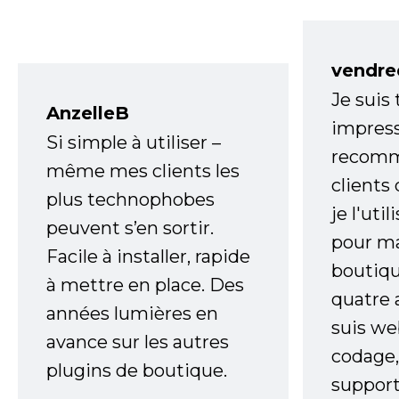
vendre
Je suis
AnzelleB
impress
Si simple à utiliser –
recomm
même mes clients les
clients
plus technophobes
je l'uti
peuvent s’en sortir.
pour m
Facile à installer, rapide
boutiqu
à mettre en place. Des
quatre 
années lumières en
suis w
avance sur les autres
codage,
plugins de boutique.
support