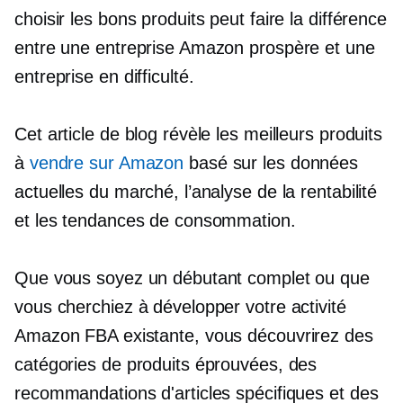
choisir les bons produits peut faire la différence
entre une entreprise Amazon prospère et une
entreprise en difficulté.
Cet article de blog révèle les meilleurs produits
à
vendre sur Amazon
basé sur les données
actuelles du marché, l’analyse de la rentabilité
et les tendances de consommation.
Que vous soyez un débutant complet ou que
vous cherchiez à développer votre activité
Amazon FBA existante, vous découvrirez des
catégories de produits éprouvées, des
recommandations d'articles spécifiques et des