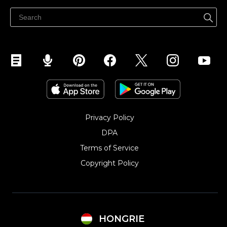
Súgó
Eladás a Facebookon
Eladás Instagramon
Privacy Policy
DPA
Terms of Service
Copyright Policy‎
HONGRIE