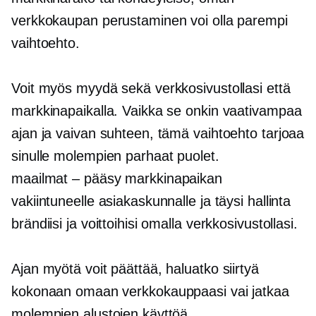
verkkokaupan perustaminen voi olla parempi
vaihtoehto.
Voit myös myydä sekä verkkosivustollasi että
markkinapaikalla. Vaikka se onkin vaativampaa
ajan ja vaivan suhteen, tämä vaihtoehto tarjoaa
sinulle molempien parhaat puolet.
maailmat – pääsy
markkinapaikan
vakiintuneelle asiakaskunnalle ja täysi hallinta
brändiisi ja voittoihisi omalla verkkosivustollasi.
Ajan myötä voit päättää, haluatko siirtyä
kokonaan omaan verkkokauppaasi vai jatkaa
molempien alustojen käyttöä.