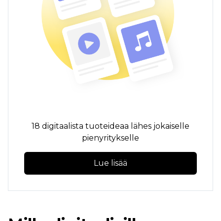
18 digitaalista tuoteideaa lähes jokaiselle
pienyritykselle
Lue lisää