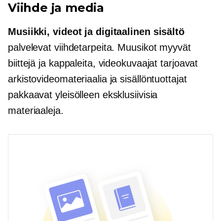
Viihde ja media
Musiikki, videot ja digitaalinen sisältö
palvelevat viihdetarpeita. Muusikot myyvät
biittejä ja kappaleita, videokuvaajat tarjoavat
arkistovideomateriaalia ja sisällöntuottajat
pakkaavat yleisölleen eksklusiivisia
materiaaleja.