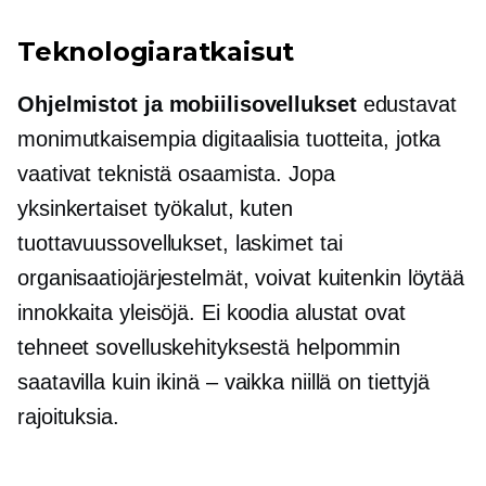
Teknologiaratkaisut
Ohjelmistot ja mobiilisovellukset
edustavat
monimutkaisempia digitaalisia tuotteita, jotka
vaativat teknistä osaamista. Jopa
yksinkertaiset työkalut, kuten
tuottavuussovellukset, laskimet tai
organisaatiojärjestelmät, voivat kuitenkin löytää
innokkaita yleisöjä.
Ei koodia
alustat ovat
tehneet sovelluskehityksestä helpommin
saatavilla kuin
ikinä – vaikka
niillä on tiettyjä
rajoituksia.