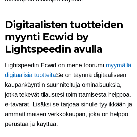
Digitaalisten tuotteiden
myynti Ecwid by
Lightspeedin avulla
Lightspeedin Ecwid on
mene
foorumi
myymällä
digitaalisia tuotteita
Se on täynnä digitaaliseen
kaupankäyntiin suunniteltuja ominaisuuksia,
jotka tekevät tilaustesi toimittamisesta helppoa.
e-tavarat.
Lisäksi se tarjoaa sinulle tyylikkään ja
ammattimaisen verkkokaupan, joka on helppo
perustaa ja käyttää.