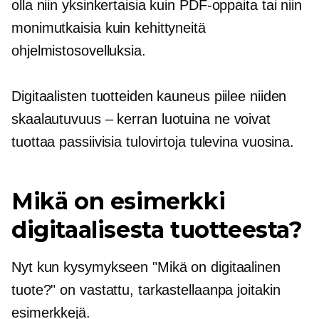
olla niin yksinkertaisia kuin PDF-oppaita tai niin
monimutkaisia kuin kehittyneitä
ohjelmistosovelluksia.
Digitaalisten tuotteiden kauneus piilee niiden
skaalautuvuus – kerran
luotuina ne voivat
tuottaa passiivisia tulovirtoja tulevina vuosina.
Mikä on esimerkki
digitaalisesta tuotteesta?
Nyt kun kysymykseen "Mikä on digitaalinen
tuote?" on vastattu, tarkastellaanpa joitakin
esimerkkejä.