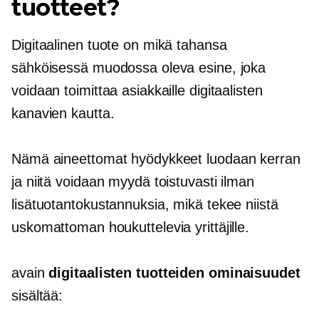
tuotteet?
Digitaalinen tuote on mikä tahansa
sähköisessä muodossa oleva esine, joka
voidaan toimittaa asiakkaille digitaalisten
kanavien kautta.
Nämä aineettomat hyödykkeet luodaan kerran
ja niitä voidaan myydä toistuvasti ilman
lisätuotantokustannuksia, mikä tekee niistä
uskomattoman houkuttelevia yrittäjille.
avain
digitaalisten tuotteiden ominaisuudet
sisältää: