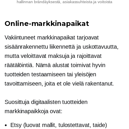
hallinnan brändäyksestä, asiakassuhteista ja voitoista
Online-markkinapaikat
Vakiintuneet markkinapaikat tarjoavat
sisäänrakennettu
liikennettä ja uskottavuutta,
mutta veloittavat maksuja ja rajoittavat
räätälöintiä. Nämä alustat toimivat hyvin
tuotteiden testaamiseen tai yleisöjen
tavoittamiseen, joita et ole vielä rakentanut.
Suosittuja digitaalisten tuotteiden
markkinapaikkoja ovat:
Etsy (luovat mallit, tulostettavat, taide)