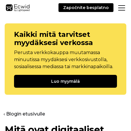
Započnite besplatno
Kaikki mitä tarvitset
myydäksesi verkossa
Perusta verkkokauppa muutamassa
minuutissa myydäksesi verkkosivustolla,
sosiaalisessa mediassa tai markkinapaikoilla.
Luo myymälä
‹ Blogin etusivulle
Mitä ovat digitaaliset