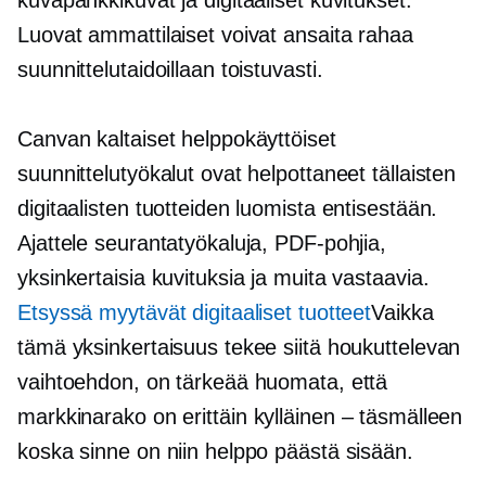
Luovat ammattilaiset voivat ansaita rahaa
suunnittelutaidoillaan toistuvasti.
Canvan kaltaiset helppokäyttöiset
suunnittelutyökalut ovat helpottaneet tällaisten
digitaalisten tuotteiden luomista entisestään.
Ajattele seurantatyökaluja, PDF-pohjia,
yksinkertaisia kuvituksia ja muita vastaavia.
Etsyssä myytävät digitaaliset tuotteet
Vaikka
tämä yksinkertaisuus tekee siitä houkuttelevan
vaihtoehdon, on tärkeää huomata, että
markkinarako on erittäin
kylläinen – täsmälleen
koska sinne on niin helppo päästä sisään.