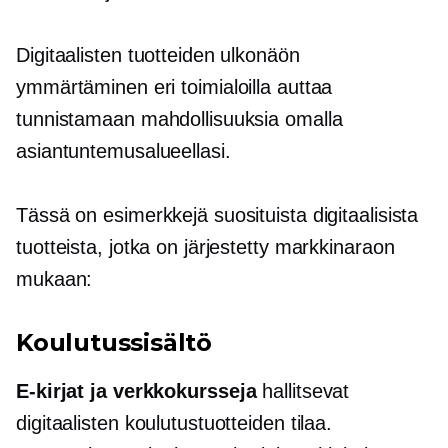
Digitaalisten tuotteiden ulkonäön
ymmärtäminen eri toimialoilla auttaa
tunnistamaan mahdollisuuksia omalla
asiantuntemusalueellasi.
Tässä on esimerkkejä suosituista digitaalisista
tuotteista, jotka on järjestetty markkinaraon
mukaan:
Koulutussisältö
E-kirjat
ja verkkokursseja
hallitsevat
digitaalisten koulutustuotteiden tilaa.