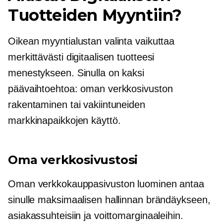
Tuotteiden Myyntiin?
Oikean myyntialustan valinta vaikuttaa
merkittävästi digitaalisen tuotteesi
menestykseen. Sinulla on kaksi
päävaihtoehtoa: oman verkkosivuston
rakentaminen tai vakiintuneiden
markkinapaikkojen käyttö.
Oma verkkosivustosi
Oman verkkokauppasivuston luominen antaa
sinulle maksimaalisen hallinnan brändäykseen,
asiakassuhteisiin ja voittomarginaaleihin.