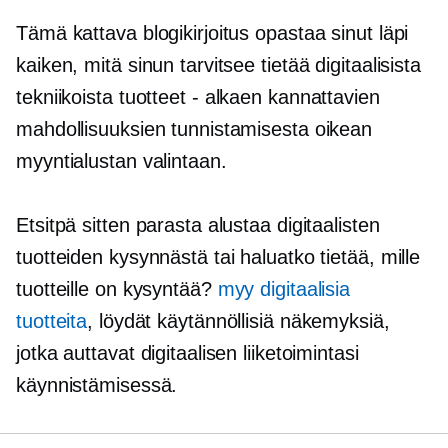
Tämä kattava blogikirjoitus opastaa sinut läpi
kaiken, mitä sinun tarvitsee tietää digitaalisista
tekniikoista
tuotteet - alkaen
kannattavien
mahdollisuuksien tunnistamisesta oikean
myyntialustan valintaan.
Etsitpä sitten parasta alustaa digitaalisten
tuotteiden kysynnästä tai haluatko tietää, mille
tuotteille on kysyntää?
myy digitaalisia
tuotteita
, löydät käytännöllisiä näkemyksiä,
jotka auttavat digitaalisen liiketoimintasi
käynnistämisessä.