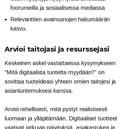
foorumeilla ja sosiaalisessa mediassa
Relevanttien avainsanojen hakumäärän
kasvu.
Arvioi taitojasi ja resurssejasi
Keskeinen askel vastattaessa kysymykseen
"Mitä digitaalista tuotetta myydään?" on
sovittaa tuoteideasi yhteen omien taitojesi ja
asiantuntemuksesi kanssa.
Arvioi rehellisesti, mitä pystyt realistisesti
luomaan ja ylläpitämään. Digitaaliset tuotteet
vaativat jatkuvia päivityksiä, asiakastukea ja