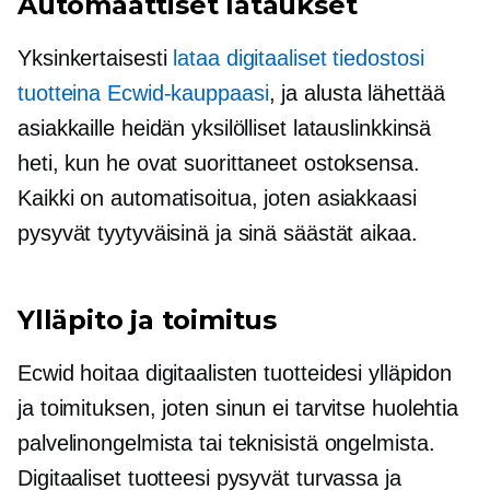
Automaattiset lataukset
Yksinkertaisesti
lataa digitaaliset tiedostosi
tuotteina Ecwid-kauppaasi
, ja alusta lähettää
asiakkaille heidän yksilölliset latauslinkkinsä
heti, kun he ovat suorittaneet ostoksensa.
Kaikki on automatisoitua, joten asiakkaasi
pysyvät tyytyväisinä ja sinä säästät aikaa.
Ylläpito ja toimitus
Ecwid hoitaa digitaalisten tuotteidesi ylläpidon
ja toimituksen, joten sinun ei tarvitse huolehtia
palvelinongelmista tai teknisistä ongelmista.
Digitaaliset tuotteesi pysyvät turvassa ja