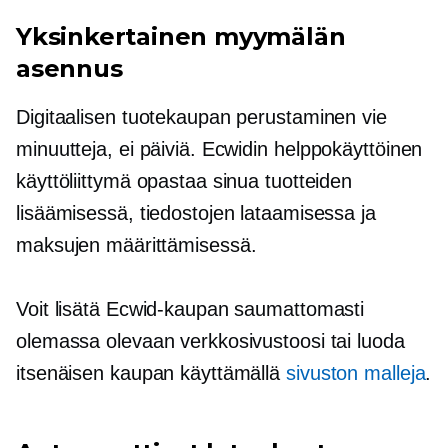
Yksinkertainen myymälän
asennus
Digitaalisen tuotekaupan perustaminen vie
minuutteja, ei päiviä. Ecwidin
helppokäyttöinen
käyttöliittymä opastaa sinua tuotteiden
lisäämisessä, tiedostojen lataamisessa ja
maksujen määrittämisessä.
Voit lisätä Ecwid-kaupan saumattomasti
olemassa olevaan verkkosivustoosi tai luoda
itsenäisen kaupan käyttämällä
sivuston malleja
.