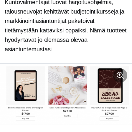
Kuntovalmentajat luovat harjoitusohjelmia,
talousneuvojat kehittävät budjetointikursseja ja
markkinointiasiantuntijat paketoivat
tietämystään kattaviksi oppaiksi. Nämä tuotteet
hyödyntävät jo olemassa olevaa
asiantuntemustasi.