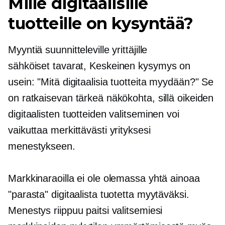
Mille digitaalisille
tuotteille on kysyntää?
Myyntiä suunnitteleville yrittäjille
sähköiset tavarat,
Keskeinen kysymys on
usein: "Mitä digitaalisia tuotteita myydään?" Se
on ratkaisevan tärkeä näkökohta, sillä oikeiden
digitaalisten tuotteiden valitseminen voi
vaikuttaa merkittävästi yrityksesi
menestykseen.
Markkinaraoilla ei ole olemassa yhtä ainoaa
"parasta" digitaalista tuotetta myytäväksi.
Menestys riippuu paitsi valitsemiesi