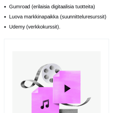
Gumroad (erilaisia digitaalisia tuotteita)
Luova markkinapaikka (suunnitteluresurssit)
Udemy (verkkokurssit).