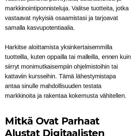
markkinointiponnisteluja. Valitse tuotteita, jotka
vastaavat nykyisiä osaamistasi ja tarjoavat
samalla kasvupotentiaalia.
Harkitse aloittamista yksinkertaisemmilla
tuotteilla, kuten oppailla tai malleilla, ennen kuin
siirryt monimutkaisempiin ohjelmistoihin tai
kattaviin kursseihin. Tämä lähestymistapa
antaa sinulle mahdollisuuden testata
markkinoita ja rakentaa kokemusta vähitellen.
Mitkä Ovat Parhaat
Alustat Digitaalisten