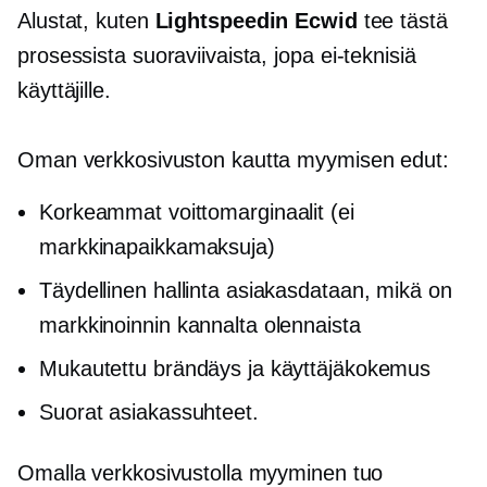
Alustat, kuten
Lightspeedin Ecwid
tee tästä
prosessista suoraviivaista, jopa
ei-teknisiä
käyttäjille.
Oman verkkosivuston kautta myymisen edut:
Korkeammat voittomarginaalit (ei
markkinapaikkamaksuja)
Täydellinen hallinta asiakasdataan, mikä on
markkinoinnin kannalta olennaista
Mukautettu brändäys ja käyttäjäkokemus
Suorat asiakassuhteet.
Omalla verkkosivustolla myyminen tuo