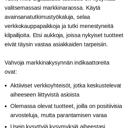
valitsemassasi markkinaraossa. Käytä
avainsanatutkimustyökaluja, selaa
verkkokauppapaikkoja ja tutki menestyneitä
kilpailijoita. Etsi aukkoja, joissa nykyiset tuotteet
eivät täysin vastaa asiakkaiden tarpeisiin.
Vahvoja markkinakysynnän indikaattoreita
ovat:
Aktiiviset verkkoyhteisöt, jotka keskustelevat
aiheeseen liittyvistä asioista
Olemassa olevat tuotteet, joilla on positiivisia
arvosteluja, mutta parantamisen varaa
Usein kysyttyjä kysymyksiä aiheestasi