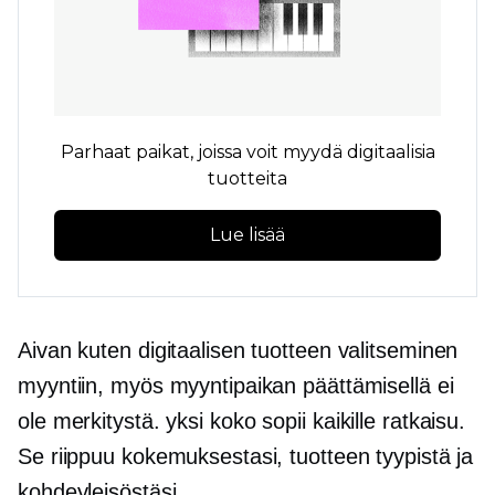
Parhaat paikat, joissa voit myydä digitaalisia
tuotteita
Lue lisää
Aivan kuten digitaalisen tuotteen valitseminen
myyntiin, myös myyntipaikan päättämisellä ei
ole merkitystä.
yksi koko sopii kaikille
ratkaisu.
Se riippuu kokemuksestasi, tuotteen tyypistä ja
kohdeyleisöstäsi.