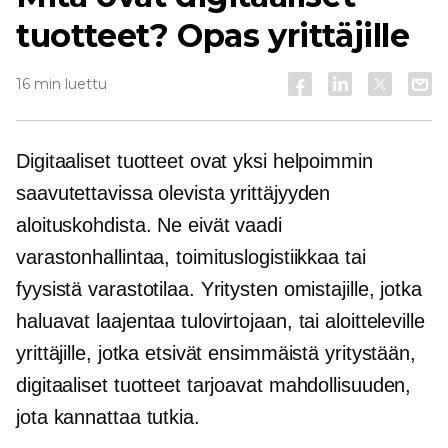
tuotteet? Opas yrittäjille
16 min luettu
Digitaaliset tuotteet ovat yksi helpoimmin
saavutettavissa olevista yrittäjyyden
aloituskohdista. Ne eivät vaadi
varastonhallintaa, toimituslogistiikkaa tai
fyysistä varastotilaa. Yritysten omistajille, jotka
haluavat laajentaa tulovirtojaan, tai aloitteleville
yrittäjille, jotka etsivät ensimmäistä yritystään,
digitaaliset tuotteet tarjoavat mahdollisuuden,
jota kannattaa tutkia.