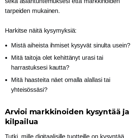
sekä asiantuntemuksesi että markkinoiden
tarpeiden mukainen.
Harkitse näitä kysymyksiä:
Mistä aiheista ihmiset kysyvät sinulta usein?
Mitä taitoja olet kehittänyt urasi tai
harrastuksesi kautta?
Mitä haasteita näet omalla alallasi tai
yhteisössäsi?
Arvioi markkinoiden kysyntää ja
kilpailua
Tutki, mille digitaalisille tuotteille on kysyntää