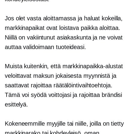
Jos olet vasta aloittamassa ja haluat kokeilla,
markkinapaikat ovat loistava paikka aloittaa.
Niillä on vakiintunut asiakaskunta ja ne voivat
auttaa validoimaan tuoteideasi.
Muista kuitenkin, että markkinapaikka-alustat
veloittavat maksun jokaisesta myynnistä ja
saattavat rajoittaa räätälöintivaihtoehtoja.
Tämä voi syödä voittojasi ja rajoittaa brändisi
esittelyä.
Kokeneemmille myyjille tai niille, joilla on tietty
markkinarako tai kohdeyleisö, oman