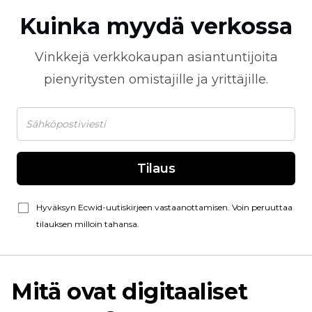
Kuinka myydä verkossa
Vinkkejä
verkkokaupan
asiantuntijoita
pienyritysten omistajille ja yrittäjille.
Tilaus
Hyväksyn Ecwid-uutiskirjeen vastaanottamisen. Voin peruuttaa
tilauksen milloin tahansa.
Mitä ovat digitaaliset