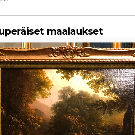
kuperäiset maalaukset