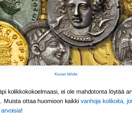
Kuvan lähde
äpi kolikkokokoelmaasi, ei ole mahdotonta löytää ar
a. Muista ottaa huomioon kaikki
vanhoja kolikoita, jo
 arvoisia
!