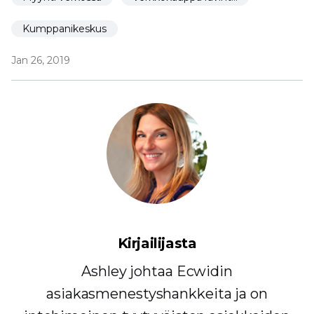
Kumppanikeskus
Jan 26, 2019
Kirjailijasta
Ashley johtaa Ecwidin
asiakasmenestyshankkeita ja on