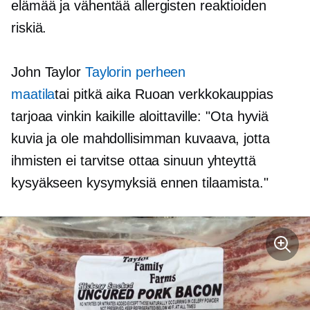
elämää ja vähentää allergisten reaktioiden
riskiä.
John Taylor
Taylorin perheen
maatila
tai
pitkä aika
Ruoan verkkokauppias
tarjoaa vinkin kaikille aloittaville: "Ota hyviä
kuvia ja ole mahdollisimman kuvaava, jotta
ihmisten ei tarvitse ottaa sinuun yhteyttä
kysyäkseen kysymyksiä ennen tilaamista."