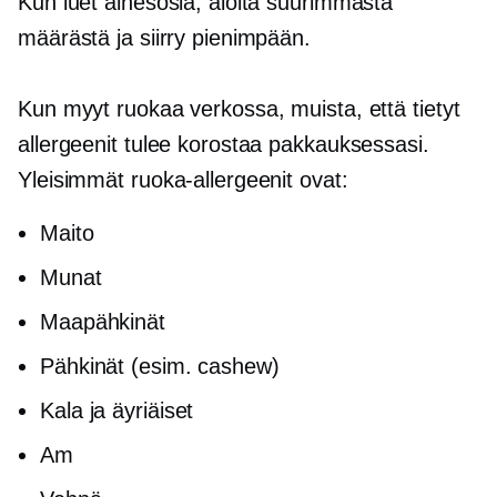
Kun luet ainesosia, aloita suurimmasta
määrästä ja siirry pienimpään.
Kun myyt ruokaa verkossa, muista, että tietyt
allergeenit tulee korostaa pakkauksessasi.
Yleisimmät ruoka-allergeenit ovat:
Maito
Munat
Maapähkinät
Pähkinät (esim. cashew)
Kala ja äyriäiset
Am