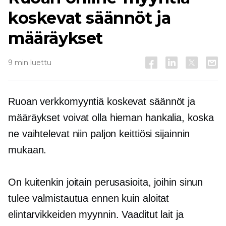
koskevat säännöt ja
määräykset
9 min luettu
Ruoan verkkomyyntiä koskevat säännöt ja
määräykset voivat olla hieman hankalia, koska
ne vaihtelevat niin paljon keittiösi sijainnin
mukaan.
On kuitenkin joitain perusasioita, joihin sinun
tulee valmistautua ennen kuin aloitat
elintarvikkeiden myynnin. Vaaditut lait ja