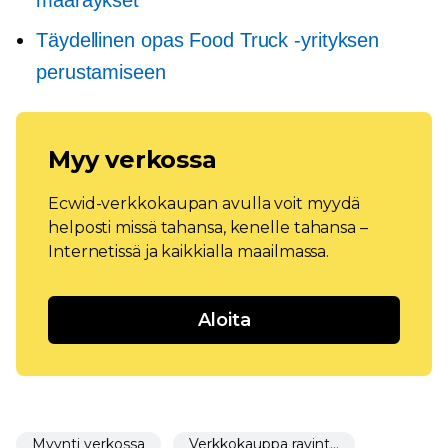
määräykset
Täydellinen opas Food Truck -yrityksen
perustamiseen
Myy verkossa
Ecwid-verkkokaupan avulla voit myydä
helposti missä tahansa, kenelle tahansa –
Internetissä ja kaikkialla maailmassa.
Aloita
Myynti verkossa
Verkkokauppa ravintoloihin