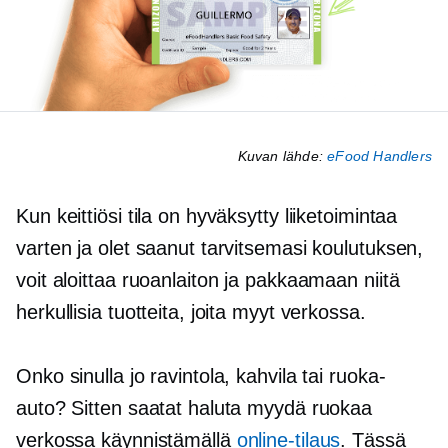
Kuvan lähde:
eFood Handlers
Kun keittiösi tila on hyväksytty liiketoimintaa
varten ja olet saanut tarvitsemasi koulutuksen,
voit aloittaa ruoanlaiton ja pakkaamaan niitä
herkullisia tuotteita, joita myyt verkossa.
Onko sinulla jo ravintola, kahvila tai ruoka-
auto? Sitten saatat haluta myydä ruokaa
verkossa käynnistämällä
online-tilaus
. Tässä