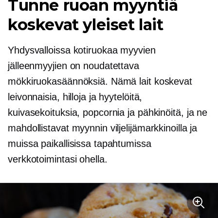
Tunne ruoan myyntiä
koskevat yleiset lait
Yhdysvalloissa kotiruokaa myyvien
jälleenmyyjien on noudatettava
mökkiruokasäännöksiä. Nämä lait koskevat
leivonnaisia, hilloja ja hyytelöitä,
kuivasekoituksia, popcornia ja pähkinöitä, ja ne
mahdollistavat myynnin viljelijämarkkinoilla ja
muissa paikallisissa tapahtumissa
verkkotoimintasi ohella.