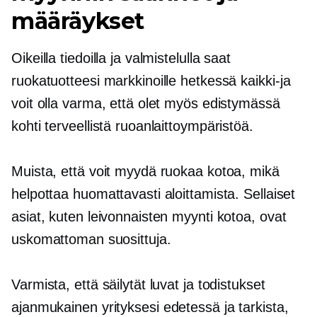
määräykset
Oikeilla tiedoilla ja valmistelulla saat
ruokatuotteesi markkinoille hetkessä
kaikki-ja
voit olla varma, että olet myös edistymässä
kohti terveellistä ruoanlaittoympäristöä.
Muista, että voit myydä ruokaa kotoa, mikä
helpottaa huomattavasti aloittamista. Sellaiset
asiat, kuten leivonnaisten myynti kotoa, ovat
uskomattoman suosittuja.
Varmista, että säilytät luvat ja todistukset
ajanmukainen
yrityksesi edetessä ja tarkista,