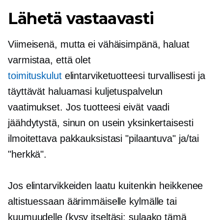
Lähetä vastaavasti
Viimeisenä, mutta ei vähäisimpänä, haluat
varmistaa, että olet
toimituskulut
elintarviketuotteesi turvallisesti ja
täyttävät haluamasi kuljetuspalvelun
vaatimukset. Jos tuotteesi eivät vaadi
jäähdytystä, sinun on usein yksinkertaisesti
ilmoitettava pakkauksistasi "pilaantuva" ja/tai
"herkkä".
Jos elintarvikkeiden laatu kuitenkin heikkenee
altistuessaan äärimmäiselle kylmälle tai
kuumuudelle (kysy itseltäsi: sulaako tämä