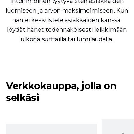
intohimoinen tyytyväisten asiakkaiden
luomiseen ja arvon maksimoimiseen. Kun
hän ei keskustele asiakkaiden kanssa,
löydät hänet todennäköisesti leikkimään
ulkona surffailla tai lumilaudalla.
Verkkokauppa, jolla on
selkäsi