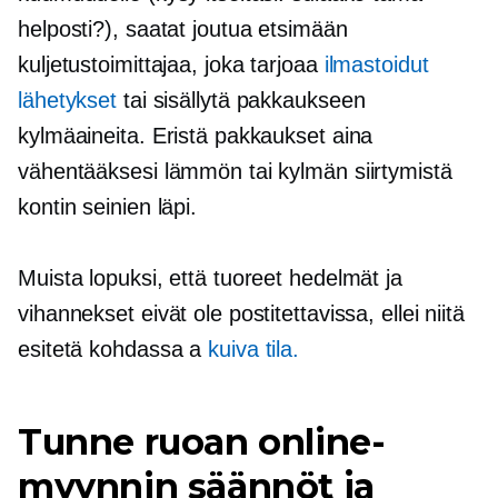
helposti?), saatat joutua etsimään
kuljetustoimittajaa, joka tarjoaa
ilmastoidut
lähetykset
tai sisällytä pakkaukseen
kylmäaineita. Eristä pakkaukset aina
vähentääksesi lämmön tai kylmän siirtymistä
kontin seinien läpi.
Muista lopuksi, että tuoreet hedelmät ja
vihannekset eivät ole postitettavissa, ellei niitä
esitetä kohdassa a
kuiva tila.
Tunne ruoan online-
myynnin säännöt ja