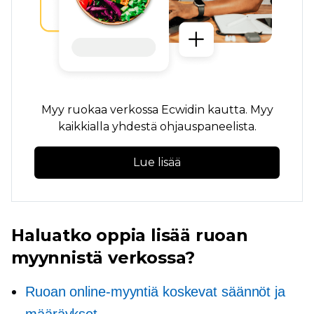
Myy ruokaa verkossa Ecwidin kautta. Myy
kaikkialla yhdestä ohjauspaneelista.
Lue lisää
Haluatko oppia lisää ruoan
myynnistä verkossa?
Ruoan online-myyntiä koskevat säännöt ja