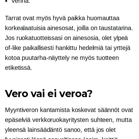
Vehnä.
Tarrat ovat myös hyvä paikka huomauttaa
korkealaatuisia
ainesosat, joilla on taustatarina.
Jos ruokatuotteissasi on ainesosia, olet ylpeä
of-like
paikallisesti hankittu
hedelmiä tai yrttejä
kotoa
puutarha-näyttely
ne myös tuotteen
etiketissä.
Vero vai ei veroa?
Myyntiveron kantamista koskevat säännöt ovat
epäselviä verkkoruokayritysten suhteen, mutta
yleensä lainsäädäntö sanoo, että jos olet