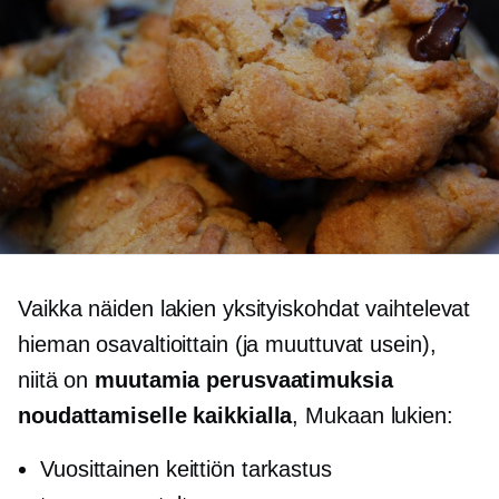
Vaikka näiden lakien yksityiskohdat vaihtelevat
hieman osavaltioittain (ja muuttuvat usein),
niitä on
muutamia perusvaatimuksia
noudattamiselle kaikkialla
, Mukaan lukien:
Vuosittainen keittiön tarkastus