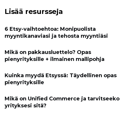
Lisää resursseja
6 Etsy-vaihtoehtoa: Monipuolista
myyntikanaviasi ja tehosta myyntiäsi
Mikä on pakkausluettelo? Opas
pienyrityksille + ilmainen mallipohja
Kuinka myydä Etsyssä: Täydellinen opas
pienyrityksille
Mikä on Unified Commerce ja tarvitseeko
yrityksesi sitä?