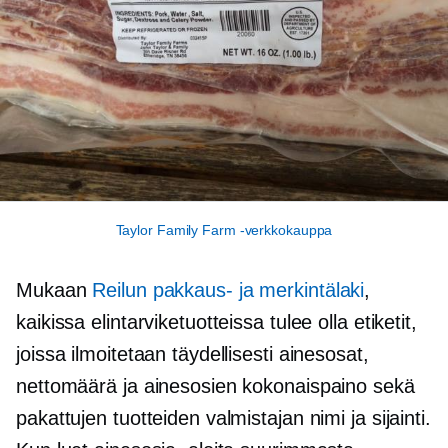
Taylor Family Farm -verkkokauppa
Mukaan
Reilun pakkaus- ja merkintälaki
,
kaikissa elintarviketuotteissa tulee olla etiketit,
joissa ilmoitetaan täydellisesti ainesosat,
nettomäärä ja ainesosien kokonaispaino sekä
pakattujen tuotteiden valmistajan nimi ja sijainti.