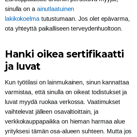
sinulla on a
ainutlaatuinen
lakikokoelma
tutustumaan. Jos olet epävarma,
ota yhteyttä paikalliseen terveydenhuoltoon.
Hanki oikea sertifikaatti
ja luvat
Kun työtilasi on
lainmukainen,
sinun kannattaa
varmistaa, että sinulla on oikeat todistukset ja
luvat myydä ruokaa verkossa. Vaatimukset
vaihtelevat jälleen osavaltioittain, ja
verkkokauppapaikka on hieman harmaa alue
yrityksesi tämän osa-alueen suhteen. Mutta jos