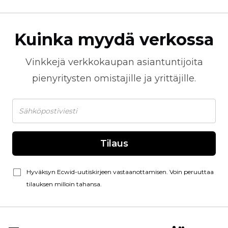
Kuinka myydä verkossa
Vinkkejä
verkkokaupan
asiantuntijoita
pienyritysten omistajille ja yrittäjille.
Tilaus
Hyväksyn Ecwid-uutiskirjeen vastaanottamisen. Voin peruuttaa
tilauksen milloin tahansa.