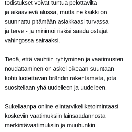
todistukset voivat tuntua pelottavilta
ja
aikaavievä
alussa, mutta ne kaikki on
suunnattu pitämään asiakkaasi turvassa
ja
terve - ja
minimoi riskisi saada ostajat
vahingossa sairaaksi.
Tiedä, että vauhtiin ryhtyminen ja vaatimusten
noudattaminen on askel oikeaan suuntaan
kohti luotettavan brändin rakentamista, jota
suositellaan yhä uudelleen ja uudelleen.
Sukellaanpa online-elintarvikeliiketoimintaasi
koskeviin vaatimuksiin lainsäädännöstä
merkintävaatimuksiin ja muuhunkin.