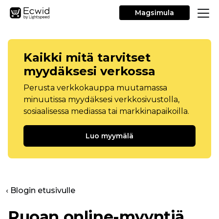
Magsimula
Kaikki mitä tarvitset
myydäksesi verkossa
Perusta verkkokauppa muutamassa
minuutissa myydäksesi verkkosivustolla,
sosiaalisessa mediassa tai markkinapaikoilla.
Luo myymälä
‹ Blogin etusivulle
Ruoan online-myyntiä