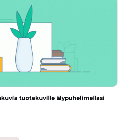
kuvia tuotekuville älypuhelimellasi