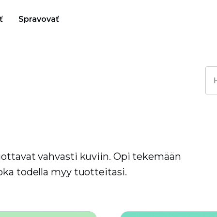
ť
Spravovať
ottavat vahvasti kuviin. Opi tekemään
ka todella myy tuotteitasi.