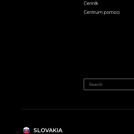
Cenník
Centrum pomoci
SLOVAKIA