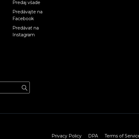
Predaj všade
Predávajte na
Facebook
Predávať na
Instagram
Privacy Policy
DPA
Terms of Servic