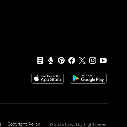
e
Copyright Policy‎
© 2026 Ecwid by Lightspeed