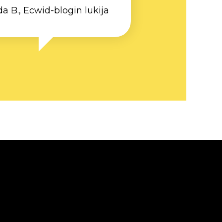
da B., Ecwid-blogin lukija