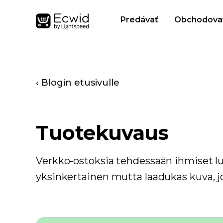
Predávať
Obchodova
‹ Blogin etusivulle
Tuotekuvaus
Verkko-ostoksia tehdessään ihmiset lu
yksinkertainen mutta laadukas kuva, jo