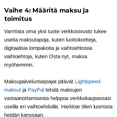
Vaihe 4: Määritä maksu ja
toimitus
Varmista oma
yksi tuote
verkkosivusto tukee
useita maksutapoja, kuten luottokortteja,
digitaalisia lompakoita ja vaihtoehtoisia
vaihtoehtoja, kuten Osta nyt, maksa
myöhemmin.
Maksupalveluntarjoajat pitävät
Lightspeed-
maksut
ja
PayPal
tehdä maksujen
vastaanottamisesta helppoa verkkokaupassasi
useilla eri vaihtoehdoilla. Harkitse tilien luomista
heidän kanssaan.