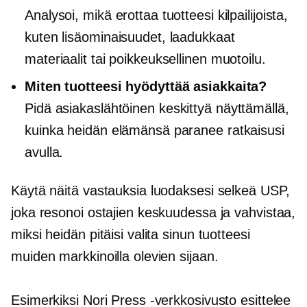
Analysoi, mikä erottaa tuotteesi kilpailijoista,
kuten lisäominaisuudet, laadukkaat
materiaalit tai poikkeuksellinen muotoilu.
Miten tuotteesi hyödyttää asiakkaita?
Pidä
asiakaslähtöinen
keskittyä näyttämällä,
kuinka heidän elämänsä paranee ratkaisusi
avulla.
Käytä näitä vastauksia luodaksesi selkeä USP,
joka resonoi ostajien keskuudessa ja vahvistaa,
miksi heidän pitäisi valita sinun tuotteesi
muiden markkinoilla olevien sijaan.
Esimerkiksi Nori Press -verkkosivusto esittelee