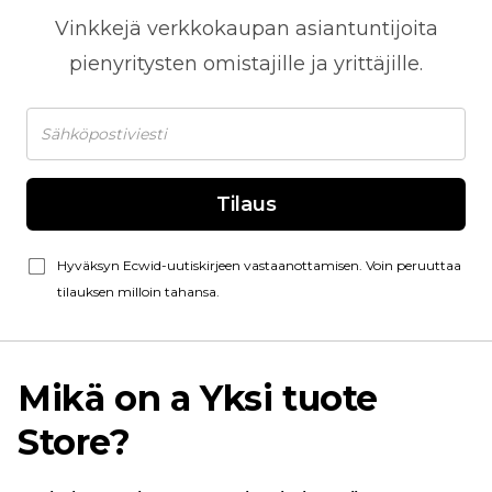
Vinkkejä
verkkokaupan
asiantuntijoita
pienyritysten omistajille ja yrittäjille.
Tilaus
Hyväksyn Ecwid-uutiskirjeen vastaanottamisen. Voin peruuttaa
tilauksen milloin tahansa.
Mikä on a
Yksi tuote
Store?