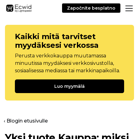
Započnite besplatno
Kaikki mitä tarvitset
myydäksesi verkossa
Perusta verkkokauppa muutamassa
minuutissa myydäksesi verkkosivustolla,
sosiaalisessa mediassa tai markkinapaikoilla.
Luo myymälä
‹ Blogin etusivulle
Yksi tuote
Kauppa: miksi