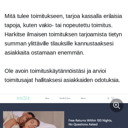
Mitä tulee toimitukseen, tarjoa kassalla erilaisia
​​tapoja, kuten vakio- tai nopeutettu toimitus.
Harkitse ilmaisen toimituksen tarjoamista tietyn
summan ylittäville tilauksille kannustaaksesi
asiakkaita ostamaan enemmän.
Ole avoin toimituskäytännöistäsi ja arvioi
toimitusajat hallitaksesi asiakkaiden odotuksia.