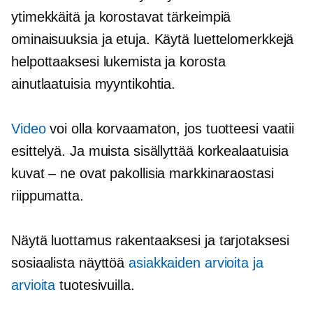
ytimekkäitä ja korostavat tärkeimpiä
ominaisuuksia ja etuja. Käytä luettelomerkkejä
helpottaaksesi lukemista ja korosta
ainutlaatuisia myyntikohtia.
Video
voi olla korvaamaton, jos tuotteesi vaatii
esittelyä. Ja muista sisällyttää
korkealaatuisia
kuvat – ne ovat pakollisia markkinaraostasi
riippumatta.
Näytä luottamus rakentaaksesi ja tarjotaksesi
sosiaalista näyttöä
asiakkaiden arvioita ja
arvioita
tuotesivuilla.