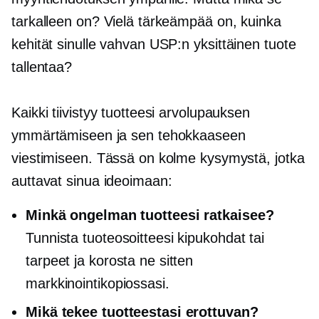
tarkalleen on? Vielä tärkeämpää on, kuinka
kehität sinulle vahvan USP:n
yksittäinen tuote
tallentaa?
Kaikki tiivistyy tuotteesi arvolupauksen
ymmärtämiseen ja sen tehokkaaseen
viestimiseen. Tässä on kolme kysymystä, jotka
auttavat sinua ideoimaan:
Minkä ongelman tuotteesi ratkaisee?
Tunnista tuoteosoitteesi kipukohdat tai
tarpeet ja korosta ne sitten
markkinointikopiossasi.
Mikä tekee tuotteestasi erottuvan?