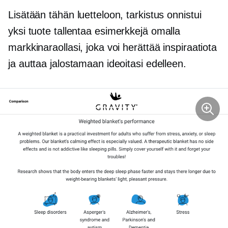
Lisätään tähän luetteloon, tarkistus onnistui
yksi tuote
tallentaa esimerkkejä omalla
markkinaraollasi, joka voi herättää inspiraatiota
ja auttaa jalostamaan ideoitasi edelleen.