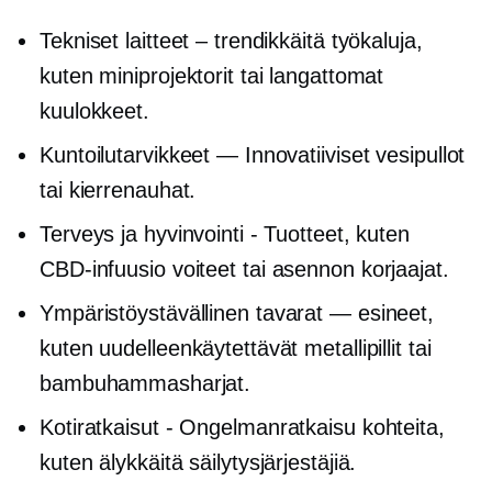
Tekniset laitteet – trendikkäitä työkaluja,
kuten miniprojektorit tai langattomat
kuulokkeet.
Kuntoilutarvikkeet — Innovatiiviset vesipullot
tai kierrenauhat.
Terveys ja hyvinvointi - Tuotteet, kuten
CBD-infuusio
voiteet tai asennon korjaajat.
Ympäristöystävällinen
tavarat — esineet,
kuten uudelleenkäytettävät metallipillit tai
bambuhammasharjat.
Kotiratkaisut -
Ongelmanratkaisu
kohteita,
kuten älykkäitä säilytysjärjestäjiä.