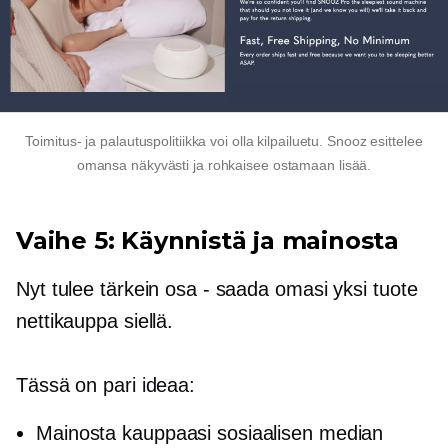
Toimitus- ja palautuspolitiikka voi olla kilpailuetu. Snooz esittelee
omansa näkyvästi ja rohkaisee ostamaan lisää.
Vaihe 5: Käynnistä ja mainosta
Nyt tulee tärkein osa - saada omasi
yksi tuote
nettikauppa siellä.
Tässä on pari ideaa:
Mainosta kauppaasi sosiaalisen median