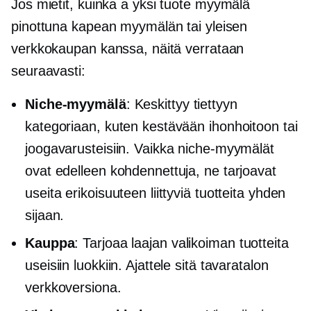
Jos mietit, kuinka a
yksi tuote
myymälä
pinottuna kapean myymälän tai yleisen
verkkokaupan kanssa, näitä verrataan
seuraavasti:
Niche-myymälä
: Keskittyy tiettyyn
kategoriaan, kuten kestävään ihonhoitoon tai
joogavarusteisiin. Vaikka niche-myymälät
ovat edelleen kohdennettuja, ne tarjoavat
useita erikoisuuteen liittyviä tuotteita yhden
sijaan.
Kauppa
: Tarjoaa laajan valikoiman tuotteita
useisiin luokkiin. Ajattele sitä tavaratalon
verkkoversiona.