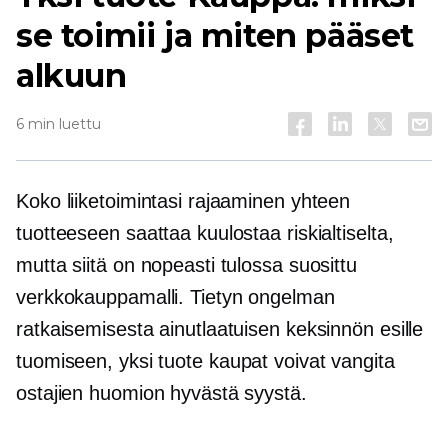
se toimii ja miten pääset
alkuun
6 min luettu
Koko liiketoimintasi rajaaminen yhteen
tuotteeseen saattaa kuulostaa riskialtiselta,
mutta siitä on nopeasti tulossa suosittu
verkkokauppamalli. Tietyn ongelman
ratkaisemisesta ainutlaatuisen keksinnön esille
tuomiseen,
yksi tuote
kaupat voivat vangita
ostajien huomion hyvästä syystä.