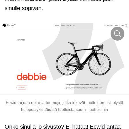
sinulle sopivan.
Ecwid tarjoaa erilaisia ​​teemoja, jotka tekevät tuotteiden esittelystä
helppoa yksittäisistä tuotteista suuriin luetteloihin
Onko sinulla jo sivusto? Ei hätää! Ecwid antaa