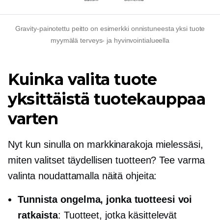
Gravity-painotettu peitto on esimerkki onnistuneesta
yksi tuote
myymälä terveys- ja hyvinvointialueella
Kuinka valita tuote
yksittäistä tuotekauppaa
varten
Nyt kun sinulla on markkinarakoja mielessäsi,
miten valitset täydellisen tuotteen? Tee varma
valinta noudattamalla näitä ohjeita:
Tunnista ongelma, jonka tuotteesi voi
ratkaista
: Tuotteet, jotka käsittelevät