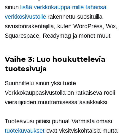
sinun
lisää verkkokauppa mille tahansa
verkkosivustolle
rakennettu suosituilla
sivustonrakentajilla, kuten WordPress, Wix,
Squarespace, Readymag ja monet muut.
Vaihe 3: Luo houkuttelevia
tuotesivuja
Suunnittelu sinun
yksi tuote
Verkkokauppasivustolla on ratkaiseva rooli
vierailijoiden muuttamisessa asiakkaiksi.
Tuotesivusi pitäisi puhua! Varmista omasi
tuotekuvaukset
ovat yksityiskohtaisia ​​mutta