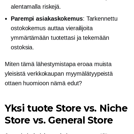
alentamalla riskejä.
Parempi asiakaskokemus
: Tarkennettu
ostokokemus auttaa vierailijoita
ymmärtämään tuotettasi ja tekemään
ostoksia.
Miten tämä lähestymistapa eroaa muista
yleisistä verkkokaupan myymälätyypeistä
ottaen huomioon nämä edut?
Yksi tuote
Store vs. Niche
Store vs. General Store