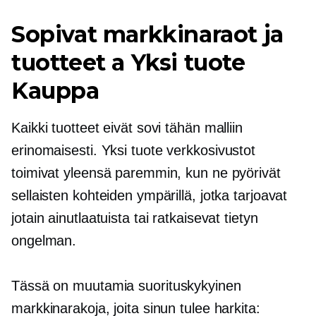
Sopivat markkinaraot ja
tuotteet a
Yksi tuote
Kauppa
Kaikki tuotteet eivät sovi tähän malliin
erinomaisesti.
Yksi tuote
verkkosivustot
toimivat yleensä paremmin, kun ne pyörivät
sellaisten kohteiden ympärillä, jotka tarjoavat
jotain ainutlaatuista tai ratkaisevat tietyn
ongelman.
Tässä on muutamia
suorituskykyinen
markkinarakoja, joita sinun tulee harkita: