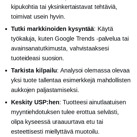
kipukohtia tai yksinkertaistavat tehtäviä,
toimivat usein hyvin.
Tutki markkinoiden kysyntää
: Käytä
työkaluja, kuten Google Trends -palvelua tai
avainsanatutkimusta, vahvistaaksesi
tuoteideasi suosion.
Tarkista kilpailu
: Analysoi olemassa olevaa
yksi tuote
tallentaa esimerkkejä mahdollisten
aukkojen paljastamiseksi.
Keskity USP:hen
: Tuotteesi ainutlaatuisen
myyntiehdotuksen tulee erottua selvästi,
olipa kyseessä uraauurtava etu tai
esteettisesti miellyttävä muotoilu.