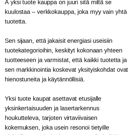
A
yksi tuote
kauppa on juuri sitä miltä se
kuulostaa – verkkokauppa, joka myy vain yhtä
tuotetta.
Sen sijaan, että jakaisit energiasi useisiin
tuotekategorioihin, keskityt kokonaan yhteen
tuotteeseen ja varmistat, että kaikki tuotetta ja
sen markkinointia koskevat yksityiskohdat ovat
hienostuneita ja käytännöllisiä.
Yksi tuote
kaupat asettavat etusijalle
yksinkertaisuuden ja
lasertarkennus
houkutteleva, tarjoten virtaviivaisen
kokemuksen, joka usein resonoi tietyille