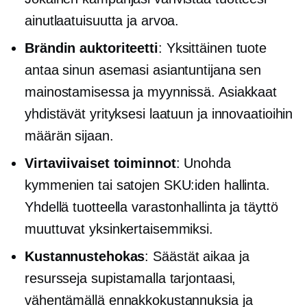
ainutlaatuisuutta ja arvoa.
Brändin auktoriteetti
: Yksittäinen tuote
antaa sinun asemasi asiantuntijana sen
mainostamisessa ja myynnissä. Asiakkaat
yhdistävät yrityksesi laatuun ja innovaatioihin
määrän sijaan.
Virtaviivaiset toiminnot
: Unohda
kymmenien tai satojen SKU:iden hallinta.
Yhdellä tuotteella varastonhallinta ja täyttö
muuttuvat yksinkertaisemmiksi.
Kustannustehokas
: Säästät aikaa ja
resursseja supistamalla tarjontaasi,
vähentämällä ennakkokustannuksia ja