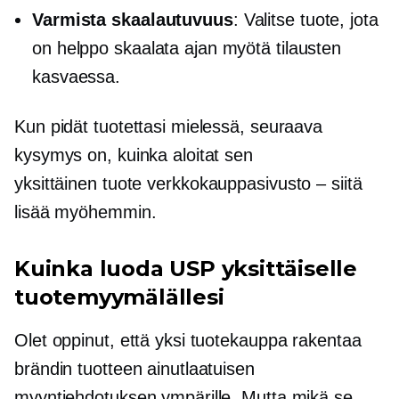
Varmista skaalautuvuus
: Valitse tuote, jota
on helppo skaalata ajan myötä tilausten
kasvaessa.
Kun pidät tuotettasi mielessä, seuraava
kysymys on, kuinka aloitat sen
yksittäinen tuote
verkkokauppasivusto – siitä
lisää myöhemmin.
Kuinka luoda USP yksittäiselle
tuotemyymälällesi
Olet oppinut, että yksi tuotekauppa rakentaa
brändin tuotteen ainutlaatuisen
myyntiehdotuksen ympärille. Mutta mikä se