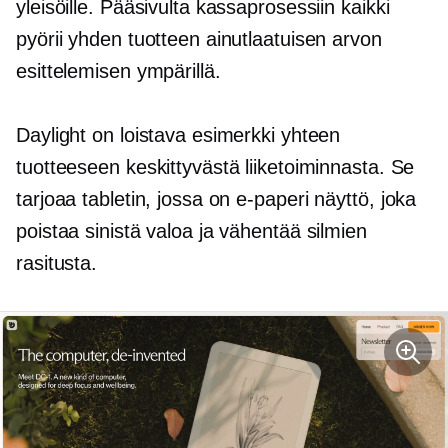
yleisöille. Pääsivulta kassaprosessiin kaikki
pyörii yhden tuotteen ainutlaatuisen arvon
esittelemisen ympärillä.
Daylight on loistava esimerkki yhteen
tuotteeseen keskittyvästä liiketoiminnasta. Se
tarjoaa tabletin, jossa on
e-paperi
näyttö, joka
poistaa sinistä valoa ja vähentää silmien
rasitusta.