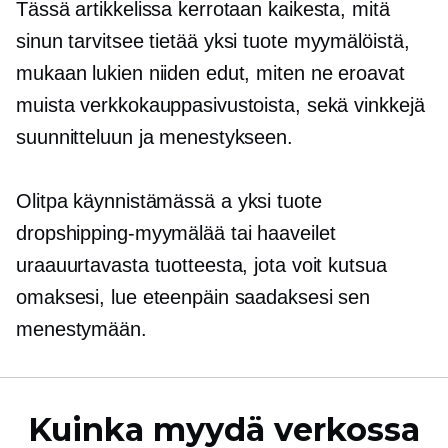
Tässä artikkelissa kerrotaan kaikesta, mitä
sinun tarvitsee tietää
yksi tuote
myymälöistä,
mukaan lukien niiden edut, miten ne eroavat
muista verkkokauppasivustoista, sekä vinkkejä
suunnitteluun ja menestykseen.
Olitpa käynnistämässä a
yksi tuote
dropshipping-myymälää tai haaveilet
uraauurtavasta tuotteesta, jota voit kutsua
omaksesi, lue eteenpäin saadaksesi sen
menestymään.
Kuinka myydä verkossa