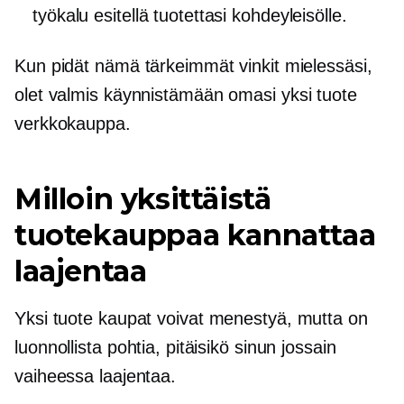
työkalu esitellä tuotettasi kohdeyleisölle.
Kun pidät nämä tärkeimmät vinkit mielessäsi,
olet valmis käynnistämään omasi
yksi tuote
verkkokauppa.
Milloin yksittäistä
tuotekauppaa kannattaa
laajentaa
Yksi tuote
kaupat voivat menestyä, mutta on
luonnollista pohtia, pitäisikö sinun jossain
vaiheessa laajentaa.