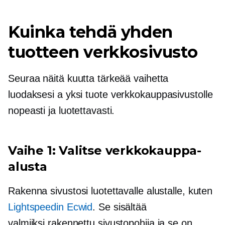
Kuinka tehdä yhden
tuotteen verkkosivusto
Seuraa näitä kuutta tärkeää vaihetta
luodaksesi a
yksi tuote
verkkokauppasivustolle
nopeasti ja luotettavasti.
Vaihe 1: Valitse verkkokauppa-
alusta
Rakenna sivustosi luotettavalle alustalle, kuten
Lightspeedin Ecwid
. Se sisältää
valmiiksi rakennettu
sivustopohjia ja se on