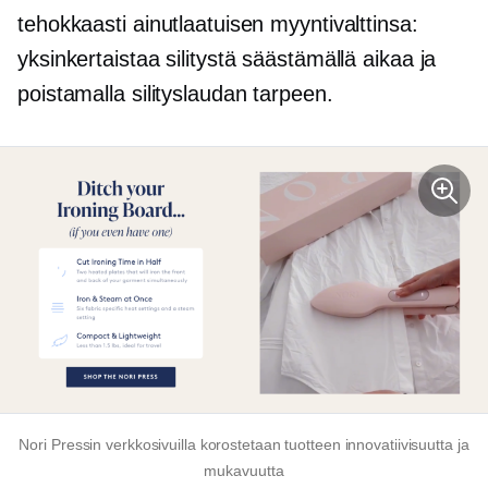
tehokkaasti ainutlaatuisen myyntivalttinsa:
yksinkertaistaa silitystä säästämällä aikaa ja
poistamalla silityslaudan tarpeen.
Nori Pressin verkkosivuilla korostetaan tuotteen innovatiivisuutta ja
mukavuutta