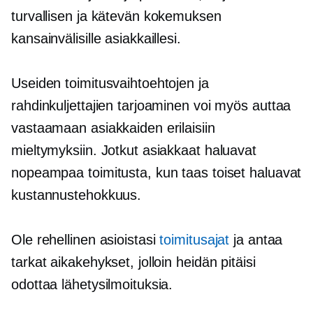
turvallisen ja kätevän kokemuksen
kansainvälisille asiakkaillesi.
Useiden toimitusvaihtoehtojen ja
rahdinkuljettajien tarjoaminen voi myös auttaa
vastaamaan asiakkaiden erilaisiin
mieltymyksiin. Jotkut asiakkaat haluavat
nopeampaa toimitusta, kun taas toiset haluavat
kustannustehokkuus.
Ole rehellinen asioistasi
toimitusajat
ja antaa
tarkat aikakehykset, jolloin heidän pitäisi
odottaa lähetysilmoituksia.