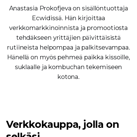
Anastasia Prokofjeva on sisällöntuottaja
Ecwidissä. Hän kirjoittaa
verkkomarkkinoinnista ja promootiosta
tehdäkseen yrittäjien päivittäisistä
rutiineista helpompaa ja palkitsevampaa.
Hänellä on myös pehmeä paikka kissoille,
suklaalle ja kombuchan tekemiseen
kotona.
Verkkokauppa, jolla on
selkäsi