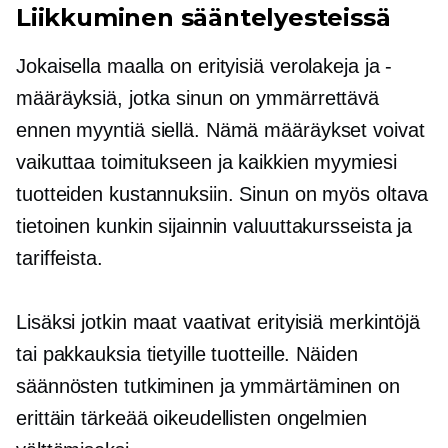
Liikkuminen sääntelyesteissä
Jokaisella maalla on erityisiä verolakeja ja -
määräyksiä, jotka sinun on ymmärrettävä
ennen myyntiä siellä. Nämä määräykset voivat
vaikuttaa toimitukseen ja kaikkien myymiesi
tuotteiden kustannuksiin. Sinun on myös oltava
tietoinen kunkin sijainnin valuuttakursseista ja
tariffeista.
Lisäksi jotkin maat vaativat erityisiä merkintöjä
tai pakkauksia tietyille tuotteille. Näiden
säännösten tutkiminen ja ymmärtäminen on
erittäin tärkeää oikeudellisten ongelmien