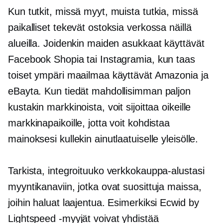
Kun tutkit, missä myyt, muista tutkia, missä
paikalliset tekevät ostoksia verkossa näillä
alueilla. Joidenkin maiden asukkaat käyttävät
Facebook Shopia tai Instagramia, kun taas
toiset ympäri maailmaa käyttävät Amazonia ja
eBayta. Kun tiedät mahdollisimman paljon
kustakin markkinoista, voit sijoittaa oikeille
markkinapaikoille, jotta voit kohdistaa
mainoksesi kullekin ainutlaatuiselle yleisölle.
Tarkista, integroituuko verkkokauppa-alustasi
myyntikanaviin, jotka ovat suosittuja maissa,
joihin haluat laajentua. Esimerkiksi Ecwid by
Lightspeed -myyjät voivat yhdistää