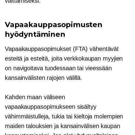
välttämiseksi.
Vapaakauppasopimusten
hyödyntäminen
Vapaakauppasopimukset (FTA) vähentävät
esteitä ja esteitä, joita verkkokaupan myyjien
on navigoitava tuodessaan tai vieessään
kansainvälisten rajojen välillä.
Kahden maan väliseen
vapaakauppasopimukseen sisältyy
vähimmäistulleja, tukia tai kieltoja molempien
maiden talouksien ja kansainvälisen kaupan