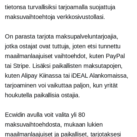
tietonsa turvallisiksi tarjoamalla suojattuja
maksuvaihtoehtoja verkkosivustollasi.
On parasta tarjota maksupalveluntarjoajia,
jotka ostajat ovat tuttuja, joten etsi
tunnettu
maailmanlaajuiset vaihtoehdot, kuten PayPal
tai Stripe. Lisäksi paikallisten maksutapojen,
kuten Alipay Kiinassa tai iDEAL Alankomaissa,
tarjoaminen voi vaikuttaa paljon, kun yrität
houkutella paikallisia ostajia.
Ecwidin avulla voit valita yli 80
maksuvaihtoehdosta, mukaan lukien
maailmanlaajuiset ja paikalliset, tarjotaksesi