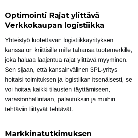
Optimointi
Rajat ylittävä
Verkkokaupan logistiikka
Yhteistyö luotettavan logistiikkayrityksen
kanssa on
kriittisille
mille tahansa tuotemerkille,
joka haluaa laajentua
rajat ylittävä
myyminen.
Sen sijaan, että kansainvälinen 3PL-yritys
hoitaisi toimituksen ja logistiikan itsenäisesti, se
voi hoitaa kaikki tilausten täyttämiseen,
varastonhallintaan, palautuksiin ja muihin
tehtäviin liittyvät tehtävät.
Markkinatutkimuksen