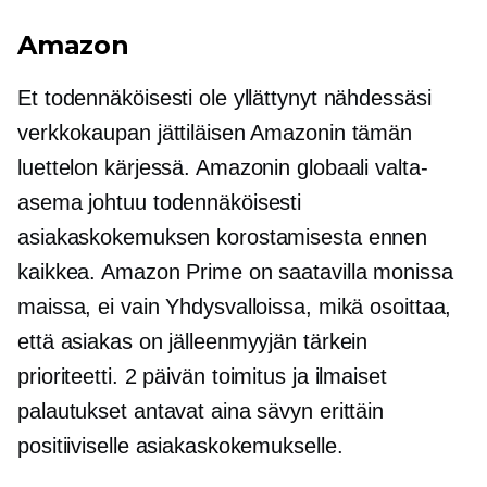
Amazon
Et todennäköisesti ole yllättynyt nähdessäsi
verkkokaupan jättiläisen Amazonin tämän
luettelon kärjessä. Amazonin globaali valta-
asema johtuu todennäköisesti
asiakaskokemuksen korostamisesta ennen
kaikkea. Amazon Prime on saatavilla monissa
maissa, ei vain Yhdysvalloissa, mikä osoittaa,
että asiakas on jälleenmyyjän tärkein
prioriteetti.
2 päivän
toimitus ja ilmaiset
palautukset antavat aina sävyn erittäin
positiiviselle asiakaskokemukselle.