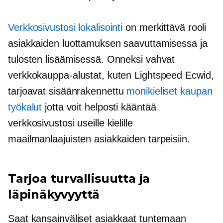
Verkkosivustosi lokalisointi
on merkittävä rooli
asiakkaiden luottamuksen saavuttamisessa ja
tulosten lisäämisessä. Onneksi vahvat
verkkokauppa-alustat, kuten Lightspeed Ecwid,
tarjoavat
sisäänrakennettu
monikieliset kaupan
työkalut
jotta voit helposti kääntää
verkkosivustosi useille kielille
maailmanlaajuisten asiakkaiden tarpeisiin.
Tarjoa turvallisuutta ja
läpinäkyvyyttä
Saat kansainväliset asiakkaat tuntemaan