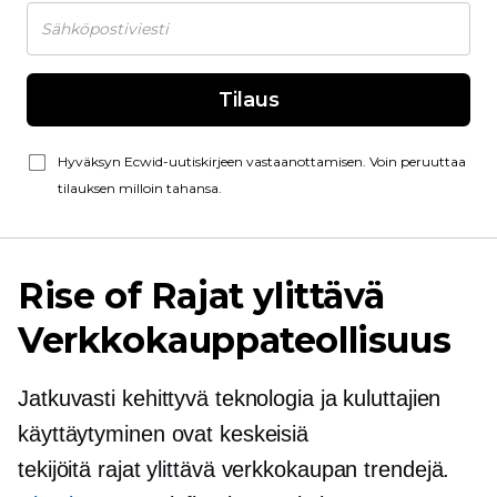
Tilaus
Hyväksyn Ecwid-uutiskirjeen vastaanottamisen. Voin peruuttaa
tilauksen milloin tahansa.
Rise of
Rajat ylittävä
Verkkokauppateollisuus
Jatkuvasti kehittyvä teknologia ja kuluttajien
käyttäytyminen ovat keskeisiä
tekijöitä
rajat ylittävä
verkkokaupan trendejä.