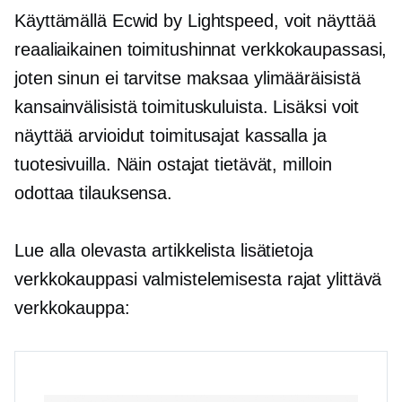
Käyttämällä Ecwid by Lightspeed, voit näyttää
reaaliaikainen
toimitushinnat verkkokaupassasi,
joten sinun ei tarvitse maksaa ylimääräisistä
kansainvälisistä toimituskuluista. Lisäksi voit
näyttää arvioidut toimitusajat kassalla ja
tuotesivuilla. Näin ostajat tietävät, milloin
odottaa tilauksensa.
Lue alla olevasta artikkelista lisätietoja
verkkokauppasi valmistelemisesta
rajat ylittävä
verkkokauppa: