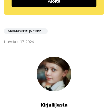
Aloita
Markkinointi ja edistäminen
Huhtikuu 17, 2024
Kirjailijasta