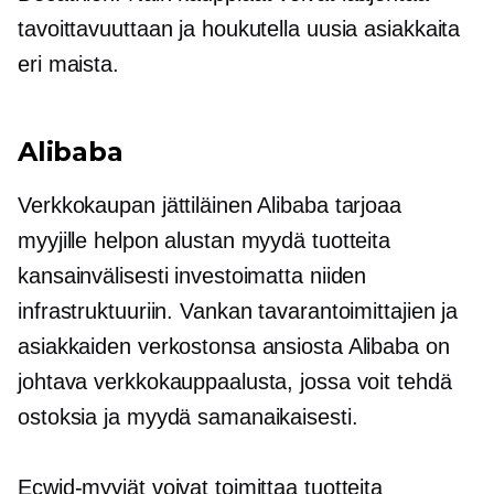
tavoittavuuttaan ja houkutella uusia asiakkaita
eri maista.
Alibaba
Verkkokaupan jättiläinen Alibaba tarjoaa
myyjille helpon alustan myydä tuotteita
kansainvälisesti investoimatta niiden
infrastruktuuriin. Vankan tavarantoimittajien ja
asiakkaiden verkostonsa ansiosta Alibaba on
johtava verkkokauppaalusta, jossa voit tehdä
ostoksia ja myydä samanaikaisesti.
Ecwid-myyjät voivat toimittaa tuotteita