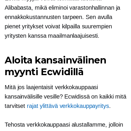
Alibabasta, mikä eliminoi varastonhallinnan ja
ennakkokustannusten tarpeen. Sen avulla
pienet yritykset voivat kilpailla suurempien
yritysten kanssa maailmanlaajuisesti.
Aloita kansainvälinen
myynti Ecwidillä
Mitä jos laajentaisit verkkokauppaasi
kansainvälisille vesille? Ecwidissä on kaikki mitä
tarvitset
rajat ylittävä
verkkokauppayritys
.
Tehosta verkkokauppaasi alustallamme, jolloin