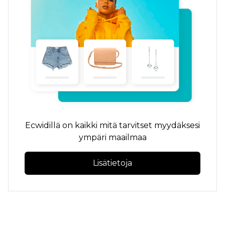
Ecwidillä on kaikki mitä tarvitset myydäksesi
ympäri maailmaa
Lisätietoja