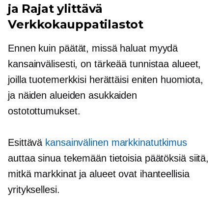
ja
Rajat ylittävä
Verkkokauppatilastot
Ennen kuin päätät, missä haluat myydä
kansainvälisesti, on tärkeää tunnistaa alueet,
joilla tuotemerkkisi herättäisi eniten huomiota,
ja näiden alueiden asukkaiden
ostotottumukset.
Esittävä
kansainvälinen markkinatutkimus
auttaa sinua tekemään tietoisia päätöksiä siitä,
mitkä markkinat ja alueet ovat ihanteellisia
yrityksellesi.