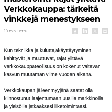
Verkkokauppa: tärkeitä
vinkkejä menestykseen
10 min luettu
Kun tekniikka ja kuluttajakäyttäytyminen
kehittyvät ja muuttuvat,
rajat ylittävä
verkkokauppateollisuus on kokenut valtavan
kasvun muutaman viime vuoden aikana.
Verkkokaupan jälleenmyyjänä saatat olla
kiinnostunut laajentumaan uusille markkinoille
ja yleisöille jatkaaksesi liiketoimintaasi.