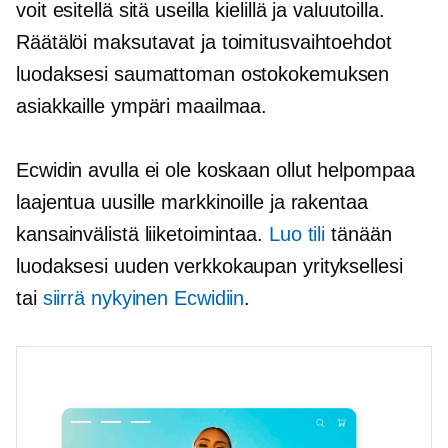
voit esitellä sitä useilla kielillä ja valuutoilla.
Räätälöi maksutavat ja toimitusvaihtoehdot
luodaksesi saumattoman ostokokemuksen
asiakkaille ympäri maailmaa.
Ecwidin avulla ei ole koskaan ollut helpompaa
laajentua uusille markkinoille ja rakentaa
kansainvälistä liiketoimintaa.
Luo tili
tänään
luodaksesi uuden verkkokaupan yrityksellesi
tai
siirrä nykyinen Ecwidiin
.