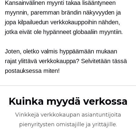
Kansainvälinen myynti takaa lisääntyneen
myynnin, paremman brändin näkyvyyden ja
jopa kilpailuedun verkkokauppoihin nähden,
jotka eivät ole hypänneet globaaliin myyntiin.
Joten, oletko valmis hyppäämään mukaan
rajat ylittävä
verkkokauppa? Selvitetään tässä
postauksessa miten!
Kuinka myydä verkossa
Vinkkejä
verkkokaupan
asiantuntijoita
pienyritysten omistajille ja yrittäjille.