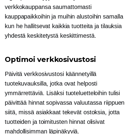
verkkokauppansa saumattomasti
kauppapaikkoihin ja muihin alustoihin samalla
kun he hallitsevat kaikkia tuotteita ja tilauksia
yhdestä keskitetystä keskittimestä.
Optimoi verkkosivustosi
Päivitä verkkosivustosi käännetyillä
tuotekuvauksilla, jotka ovat helposti
ymmärrettäviä. Lisäksi tuoteluetteloihin tulisi
päivittää hinnat sopivassa valuutassa riippuen
siitä, missä asiakkaat tekevät ostoksia, jotta
tuotteiden ja toimitusten hinnat olisivat
mahdollisimman läpinäkyviä.