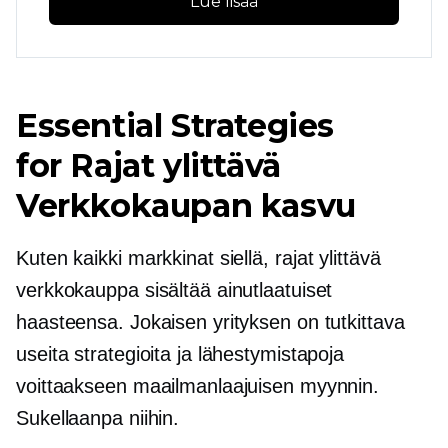
Lue lisää
Essential Strategies
for
Rajat ylittävä
Verkkokaupan kasvu
Kuten kaikki markkinat siellä,
rajat ylittävä
verkkokauppa sisältää ainutlaatuiset
haasteensa. Jokaisen yrityksen on tutkittava
useita strategioita ja lähestymistapoja
voittaakseen maailmanlaajuisen myynnin.
Sukellaanpa niihin.