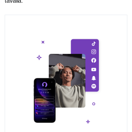
tavalla.