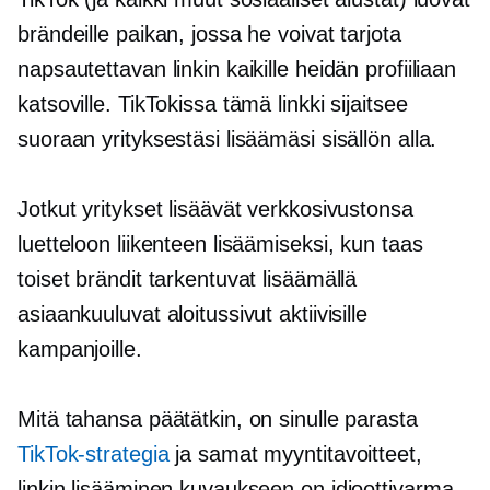
brändeille paikan, jossa he voivat tarjota
napsautettavan linkin kaikille heidän profiiliaan
katsoville. TikTokissa tämä linkki sijaitsee
suoraan yrityksestäsi lisäämäsi sisällön alla.
Jotkut yritykset lisäävät verkkosivustonsa
luetteloon liikenteen lisäämiseksi, kun taas
toiset brändit tarkentuvat lisäämällä
asiaankuuluvat aloitussivut aktiivisille
kampanjoille.
Mitä tahansa päätätkin, on sinulle parasta
TikTok-strategia
ja samat myyntitavoitteet,
linkin lisääminen kuvaukseen on idioottivarma