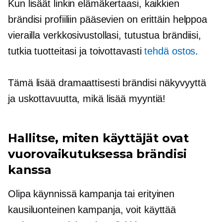
Kun lisäät linkin elämäkertaasi, kaikkien
brändisi profiiliin pääsevien on erittäin helppoa
vierailla verkkosivustollasi, tutustua brändiisi,
tutkia tuotteitasi ja toivottavasti
tehdä ostos
.
Tämä lisää dramaattisesti brändisi näkyvyyttä
ja uskottavuutta, mikä lisää myyntiä!
Hallitse, miten käyttäjät ovat
vuorovaikutuksessa brändisi
kanssa
Olipa käynnissä kampanja tai erityinen
kausiluonteinen kampanja, voit käyttää