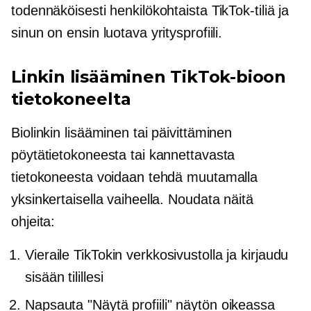
todennäköisesti henkilökohtaista TikTok-tiliä ja
sinun on ensin luotava yritysprofiili.
Linkin lisääminen TikTok-bioon
tietokoneelta
Biolinkin lisääminen tai päivittäminen
pöytätietokoneesta tai kannettavasta
tietokoneesta voidaan tehdä muutamalla
yksinkertaisella vaiheella. Noudata näitä
ohjeita:
Vieraile TikTokin verkkosivustolla ja kirjaudu
sisään tilillesi
Napsauta "Näytä profiili" näytön oikeassa