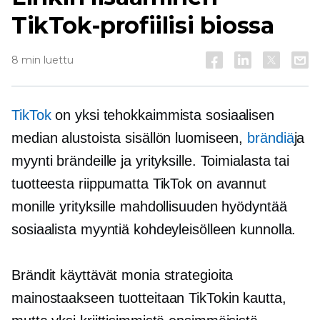
TikTok-profiilisi biossa
8 min luettu
TikTok
on yksi tehokkaimmista sosiaalisen
median alustoista sisällön luomiseen,
brändiä
ja
myynti brändeille ja yrityksille. Toimialasta tai
tuotteesta riippumatta TikTok on avannut
monille yrityksille mahdollisuuden hyödyntää
sosiaalista myyntiä kohdeyleisölleen kunnolla.
Brändit käyttävät monia strategioita
mainostaakseen tuotteitaan TikTokin kautta,