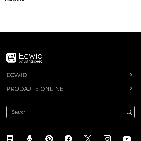
ECWID
Centar za pomoć
PRODAJTE ONLINE
Prodaj na Instagramu