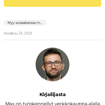
Myy sosiaalisessa mediassa
Kesäkuu 23, 2023
Kirjailijasta
Max on työskennellyt verkkokauppa-alalla