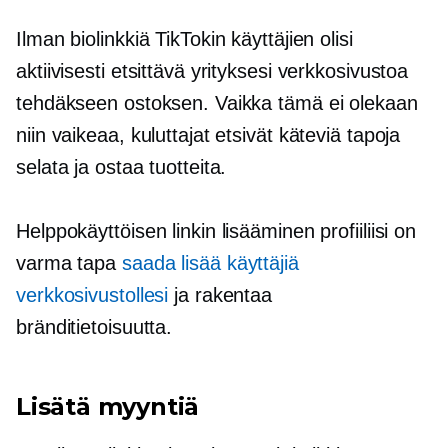
Ilman biolinkkiä TikTokin käyttäjien olisi
aktiivisesti etsittävä yrityksesi verkkosivustoa
tehdäkseen ostoksen. Vaikka tämä ei olekaan
niin vaikeaa, kuluttajat etsivät käteviä tapoja
selata ja ostaa tuotteita.
Helppokäyttöisen linkin lisääminen profiiliisi on
varma tapa
saada lisää käyttäjiä
verkkosivustollesi
ja rakentaa
bränditietoisuutta.
Lisätä myyntiä