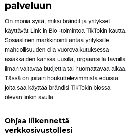
palveluun
On monia syitä, miksi brändit ja yritykset
käyttävät Link in Bio -toimintoa TikTokin kautta.
Sosiaalinen markkinointi antaa yrityksille
mahdollisuuden olla vuorovaikutuksessa
asiakkaiden kanssa uusilla, orgaanisilla tavoilla
ilman valtavaa budjettia tai huomattavaa aikaa.
Tässä on joitain houkuttelevimmista eduista,
joita saa käyttää brändisi TikTokin biossa
olevan linkin avulla.
Ohjaa liikennettä
verkkosivustollesi