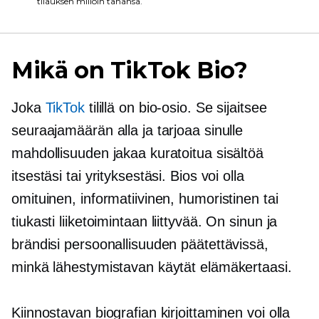
tilauksen milloin tahansa.
Mikä on TikTok Bio?
Joka
TikTok
tilillä on bio-osio. Se sijaitsee
seuraajamäärän alla ja tarjoaa sinulle
mahdollisuuden jakaa kuratoitua sisältöä
itsestäsi tai yrityksestäsi. Bios voi olla
omituinen, informatiivinen, humoristinen tai
tiukasti
liiketoimintaan liittyvää.
On sinun ja
brändisi persoonallisuuden päätettävissä,
minkä lähestymistavan käytät elämäkertaasi.
Kiinnostavan biografian kirjoittaminen voi olla