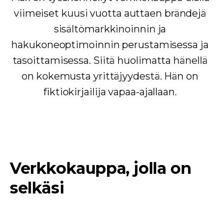
viimeiset kuusi vuotta auttaen brändejä
sisältömarkkinoinnin ja
hakukoneoptimoinnin perustamisessa ja
tasoittamisessa. Siitä huolimatta hänellä
on kokemusta yrittäjyydestä. Hän on
fiktiokirjailija vapaa-ajallaan.
Verkkokauppa, jolla on
selkäsi