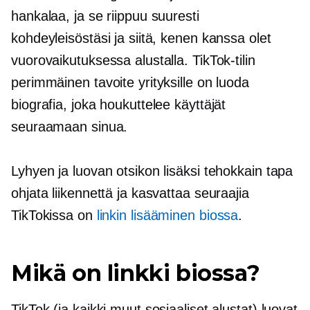
hankalaa, ja se riippuu suuresti
kohdeyleisöstäsi ja siitä, kenen kanssa olet
vuorovaikutuksessa alustalla. TikTok-tilin
perimmäinen tavoite yrityksille on luoda
biografia, joka houkuttelee käyttäjät
seuraamaan sinua.
Lyhyen ja luovan otsikon lisäksi tehokkain tapa
ohjata liikennettä ja kasvattaa seuraajia
TikTokissa on
linkin lisääminen biossa
.
Mikä on linkki biossa?
TikTok (ja kaikki muut sosiaaliset alustat) luovat