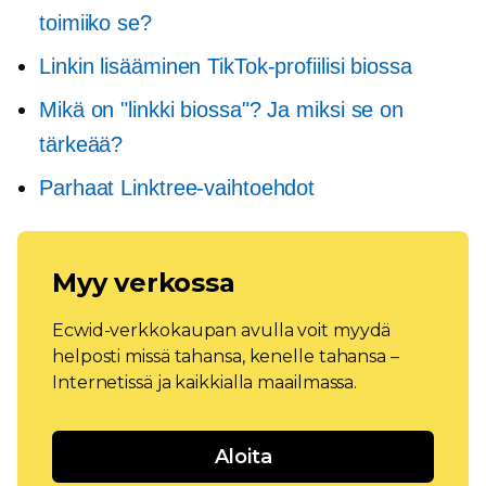
toimiiko se?
Linkin lisääminen TikTok-profiilisi biossa
Mikä on "linkki biossa"? Ja miksi se on
tärkeää?
Parhaat Linktree-vaihtoehdot
Myy verkossa
Ecwid-verkkokaupan avulla voit myydä
helposti missä tahansa, kenelle tahansa –
Internetissä ja kaikkialla maailmassa.
Aloita