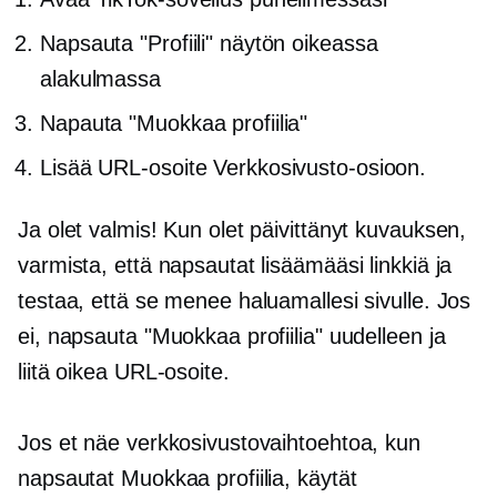
Napsauta "Profiili" näytön oikeassa
alakulmassa
Napauta "Muokkaa profiilia"
Lisää URL-osoite Verkkosivusto-osioon.
Ja olet valmis! Kun olet päivittänyt kuvauksen,
varmista, että napsautat lisäämääsi linkkiä ja
testaa, että se menee haluamallesi sivulle. Jos
ei, napsauta "Muokkaa profiilia" uudelleen ja
liitä oikea URL-osoite.
Jos et näe verkkosivustovaihtoehtoa, kun
napsautat Muokkaa profiilia, käytät