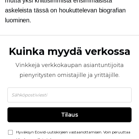
mutta yksi kriittisimmistä ensimmäisistä
askeleista tässä on houkuttelevan biografian
luominen.
Kuinka myydä verkossa
Vinkkejä
verkkokaupan
asiantuntijoita
pienyritysten omistajille ja yrittäjille.
Tilaus
Hyväksyn Ecwid-uutiskirjeen vastaanottamisen. Voin peruuttaa