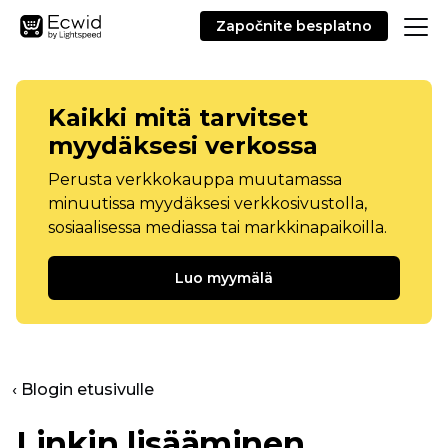
Započnite besplatno
Kaikki mitä tarvitset
myydäksesi verkossa
Perusta verkkokauppa muutamassa
minuutissa myydäksesi verkkosivustolla,
sosiaalisessa mediassa tai markkinapaikoilla.
Luo myymälä
‹ Blogin etusivulle
Linkin lisääminen