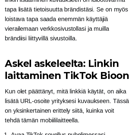
tapa lisätä tietoisuutta brändistäsi. Se on myös
loistava tapa saada enemmän käyttäjiä
vierailemaan verkkosivustollasi ja muilla
brändiisi liittyvillä sivustoilla.
Askel askeleelta: Linkin
laittaminen TikTok Bioon
Kun olet päättänyt, mitä linkkiä käytät, on aika
lisätä URL-osoite yrityksesi kuvaukseen. Tässä
on yksinkertainen erittely siitä, kuinka voit
tehdä tämän mobiililaitteella.
Avaa TikTok-sovellus puhelimessasi