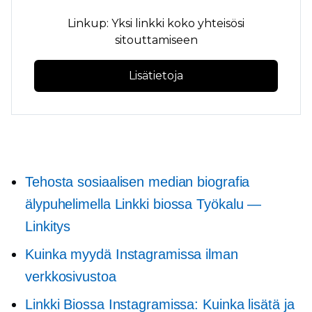
Linkup: Yksi linkki koko yhteisösi
sitouttamiseen
Lisätietoja
Tehosta sosiaalisen median biografia
älypuhelimella
Linkki biossa
Työkalu —
Linkitys
Kuinka myydä Instagramissa ilman
verkkosivustoa
Linkki Biossa Instagramissa: Kuinka lisätä ja