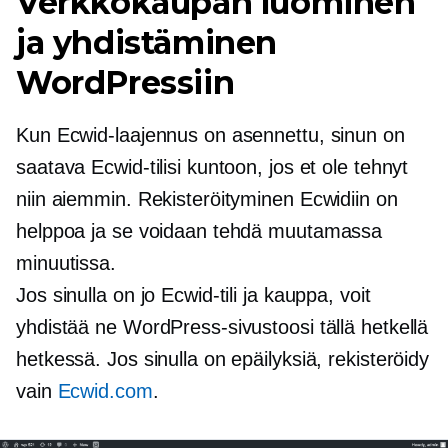
Verkkokaupan luominen
ja yhdistäminen
WordPressiin
Kun Ecwid-laajennus on asennettu, sinun on
saatava Ecwid-tilisi kuntoon, jos et ole tehnyt
niin aiemmin. Rekisteröityminen Ecwidiin on
helppoa ja se voidaan tehdä muutamassa
minuutissa.
Jos sinulla on jo Ecwid-tili ja kauppa, voit
yhdistää ne WordPress-sivustoosi tällä hetkellä
hetkessä. Jos sinulla on epäilyksiä, rekisteröidy
vain
Ecwid.com
.