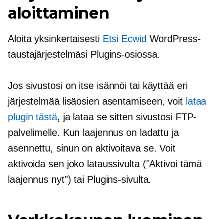
aloittaminen
Aloita yksinkertaisesti
Etsi Ecwid
WordPress-
taustajärjestelmäsi Plugins-osiossa.
Jos sivustosi on
itse isännöi
tai käyttää eri
järjestelmää lisäosien asentamiseen, voit
lataa
plugin tästä
, ja lataa se sitten sivustosi FTP-
palvelimelle. Kun laajennus on ladattu ja
asennettu, sinun on aktivoitava se. Voit
aktivoida sen joko lataussivulta ("Aktivoi tämä
laajennus nyt") tai Plugins-sivulta.