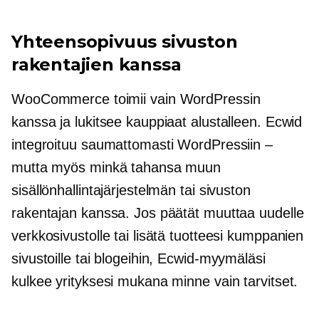
Yhteensopivuus sivuston
rakentajien kanssa
WooCommerce toimii vain WordPressin
kanssa ja lukitsee kauppiaat alustalleen. Ecwid
integroituu saumattomasti WordPressiin –
mutta myös minkä tahansa muun
sisällönhallintajärjestelmän tai sivuston
rakentajan kanssa. Jos päätät muuttaa uudelle
verkkosivustolle tai lisätä tuotteesi kumppanien
sivustoille tai blogeihin, Ecwid-myymäläsi
kulkee yrityksesi mukana minne vain tarvitset.