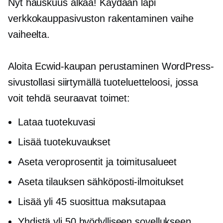
Nyt hauskuus alkaa! Käydään läpi
verkkokauppasivuston rakentaminen vaihe
vaiheelta.
Aloita Ecwid-kaupan perustaminen WordPress-
sivustollasi siirtymällä tuoteluetteloosi, jossa
voit tehdä seuraavat toimet:
Lataa tuotekuvasi
Lisää tuotekuvaukset
Aseta veroprosentit ja toimitusalueet
Aseta tilauksen sähköposti-ilmoitukset
Lisää yli 45 suosittua maksutapaa
Yhdistä yli 50 hyödylliseen sovellukseen