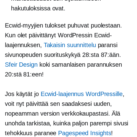
hakutuloksissa ovat.
Ecwid-myyjien tulokset puhuvat puolestaan.
Kun olet päivittänyt WordPressin Ecwid-
laajennuksen,
Takaisin suunnittelu
paransi
sivunopeuden suorituskykyä 28:sta 87:ään.
Sfeir Design
koki samanlaisen parannuksen
20:stä 81:een!
Jos käytät jo
Ecwid-laajennus WordPressille
,
voit nyt päivittää sen saadaksesi uuden,
nopeamman version verkkokaupastasi. Älä
unohda tarkistaa, kuinka paljon parempi sivusi
tehokkuus paranee
Pagespeed Insights
!