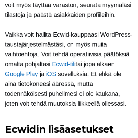
voit myös täyttää varaston, seurata myymäläsi
tilastoja ja päästä asiakkaiden profiileihin.
Vaikka voit hallita Ecwid-kauppaasi WordPress-
taustajärjestelmästäsi, on myös muita
vaihtoehtoja. Voit tehdä operatiivisia päätöksiä
omalta pohjaltasi
Ecwid-tili
tai jopa alkaen
Google Play
ja
iOS
sovelluksia. Et ehkä ole
aina tietokoneesi ääressä, mutta
todennäköisesti puhelimesi ei ole kaukana,
joten voit tehdä muutoksia liikkeellä ollessasi.
Ecwidin lisäasetukset