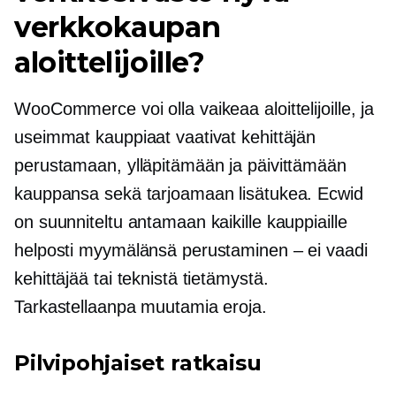
verkkokaupan
aloittelijoille?
WooCommerce voi olla vaikeaa aloittelijoille, ja
useimmat kauppiaat vaativat kehittäjän
perustamaan, ylläpitämään ja päivittämään
kauppansa sekä tarjoamaan lisätukea. Ecwid
on suunniteltu antamaan kaikille kauppiaille
helposti myymälänsä perustaminen – ei vaadi
kehittäjää tai teknistä tietämystä.
Tarkastellaanpa muutamia eroja.
Pilvipohjaiset
ratkaisu