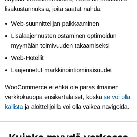
lisäkustannuksia, joita saatat nähdä:
Web-suunnittelijan palkkaaminen
Lisälaajennusten ostaminen optimoidun
myymälän toimivuuden takaamiseksi
Web-Hotellit
Laajennetut markkinointiominaisuudet
WooCommerce ei ehkä ole paras ilmainen
verkkokauppa
ensikertalaiset,
koska
se voi olla
kallista
ja aloittelijoilla voi olla vaikea navigoida.