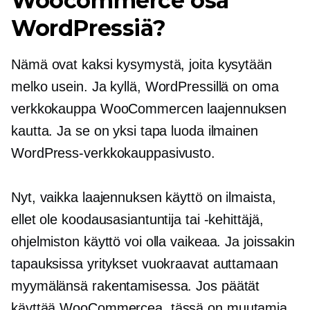
Woocommerce osa
WordPressiä?
Nämä ovat kaksi kysymystä, joita kysytään
melko usein. Ja kyllä, WordPressillä on oma
verkkokauppa WooCommercen laajennuksen
kautta. Ja se on yksi tapa luoda ilmainen
WordPress-verkkokauppasivusto.
Nyt, vaikka laajennuksen käyttö on ilmaista,
ellet ole koodausasiantuntija tai -kehittäjä,
ohjelmiston käyttö voi olla vaikeaa. Ja joissakin
tapauksissa yritykset vuokraavat auttamaan
myymälänsä rakentamisessa. Jos päätät
käyttää WooCommercea, tässä on muutamia