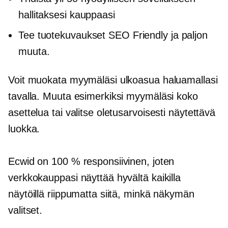
hallitaksesi kauppaasi
Tee tuotekuvaukset
SEO Friendly
ja paljon
muuta.
Voit muokata myymäläsi ulkoasua haluamallasi
tavalla. Muuta esimerkiksi myymäläsi koko
asettelua tai valitse oletusarvoisesti näytettävä
luokka.
Ecwid on 100 % responsiivinen, joten
verkkokauppasi näyttää hyvältä kaikilla
näytöillä riippumatta siitä, minkä näkymän
valitset.