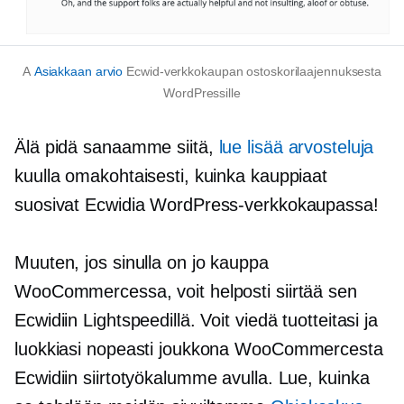
A
Asiakkaan arvio
Ecwid-verkkokaupan ostoskorilaajennuksesta
WordPressille
Älä pidä sanaamme siitä,
lue lisää arvosteluja
kuulla omakohtaisesti, kuinka kauppiaat
suosivat Ecwidia WordPress-verkkokaupassa!
Muuten, jos sinulla on jo kauppa
WooCommercessa, voit helposti siirtää sen
Ecwidiin Lightspeedillä. Voit viedä tuotteitasi ja
luokkiasi nopeasti joukkona WooCommercesta
Ecwidiin siirtotyökalumme avulla. Lue, kuinka