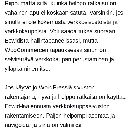
Riippumatta siitä, kuinka helppo ratkaisu on,
vähäinen apu ei koskaan satuta. Varsinkin, jos
sinulla ei ole kokemusta verkkosivustoista ja
verkkokaupoista. Voit saada tukea suoraan
Ecwidistä hallintapaneelissasi, mutta
WooCommercen tapauksessa sinun on
selvitettävä verkkokaupan perustaminen ja
ylläpitäminen itse.
Jos käytät jo WordPressiä sivuston
rakentajana, hyvä ja helppo ratkaisu on käyttää
Ecwid-laajennusta verkkokauppasivuston
rakentamiseen. Paljon helpompi asentaa ja
navigoida, ja siinä on valmiiksi