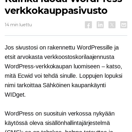
verkkokauppasivusto
14 min luettu
Jos sivustosi on rakennettu WordPressille ja
etsit arvokasta verkkoostoskorilaajennusta
WordPress-verkkokaupan luomiseen – katso,
mitä Ecwid voi tehdä sinulle. Loppujen lopuksi
nimi tarkoittaa
Sähköinen kaupankäynti
WIDget.
WordPress on suosituin verkossa nykyään
käytössä oleva sisällönhallintajärjestelmä