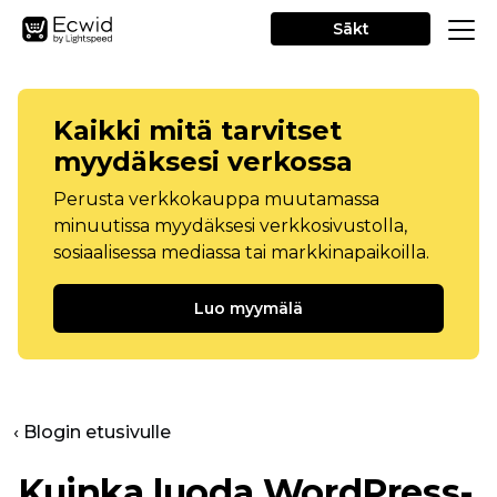
Sākt
Kaikki mitä tarvitset
myydäksesi verkossa
Perusta verkkokauppa muutamassa
minuutissa myydäksesi verkkosivustolla,
sosiaalisessa mediassa tai markkinapaikoilla.
Luo myymälä
‹ Blogin etusivulle
Kuinka luoda WordPress-