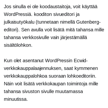
Jos sinulla ei ole koodaustaitoja, voit käyttää
WordPressiä.
kooditon
sivueditori ja
julkaisutyökalu (tunnetaan nimellä Gutenberg-
editori). Sen avulla voit lisätä mitä tahansa mille
tahansa verkkosivulle vain järjestämällä
sisältölohkon.
Kun olet asentanut WordPressin Ecwid-
verkkokauppalaajennuksen, saat kymmenen
verkkokauppalohkoa suoraan lohkoeditoriin.
Näin voit lisätä verkkokaupan toimintoja mille
tahansa sivuston sivulle muutamassa
minuutissa.