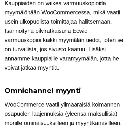
Kauppiaiden on vaikea varmuuskopioida
myymälöitään WooCommercessa, mikä vaatii
usein ulkopuolista toimittajaa hallitsemaan.
Isännöitynä pilviratkaisuna Ecwid
varmuuskopioi kaikki myymälän tiedot, joten se
on turvallista, jos sivusto kaatuu. Lisäksi
annamme kauppiaille varamyymälän, jotta he
voivat jatkaa myyntiä.
Omnichannel myynti
WooCommerce vaatii ylimääräisiä kolmannen
osapuolen laajennuksia (yleensä maksullisia)
monille ominaisuuksilleen ja myyntikanavilleen.