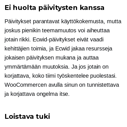
Ei huolta päivitysten kanssa
Päivitykset parantavat käyttökokemusta, mutta
joskus pienikin teemamuutos voi aiheuttaa
jotain rikki. Ecwid-päivitykset eivät vaadi
kehittäjien toimia, ja Ecwid jakaa resursseja
jokaisen päivityksen mukana ja auttaa
ymmärtämään muutoksia. Ja jos jotain on
korjattava, koko tiimi työskentelee puolestasi.
WooCommercen avulla sinun on tunnistettava
ja korjattava ongelma itse.
Loistava tuki