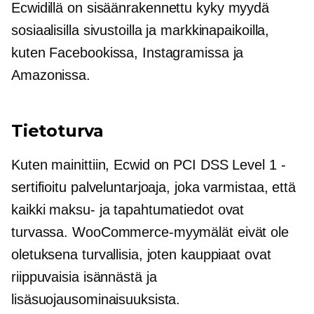
Ecwidillä on
sisäänrakennettu
kyky myydä
sosiaalisilla sivustoilla ja markkinapaikoilla,
kuten Facebookissa, Instagramissa ja
Amazonissa.
Tietoturva
Kuten mainittiin, Ecwid on PCI DSS Level 1 -
sertifioitu palveluntarjoaja, joka varmistaa, että
kaikki maksu- ja tapahtumatiedot ovat
turvassa. WooCommerce-myymälät eivät ole
oletuksena turvallisia, joten kauppiaat ovat
riippuvaisia ​​isännästä ja
lisäsuojausominaisuuksista.