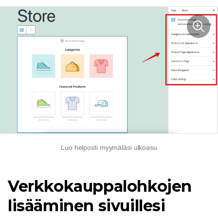
Luo helposti myymäläsi ulkoasu
Verkkokauppalohkojen
lisääminen sivuillesi