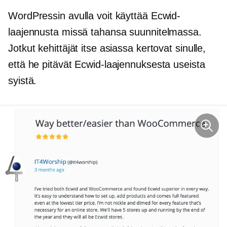
WordPressin avulla voit käyttää Ecwid-
laajennusta missä tahansa suunnitelmassa.
Jotkut kehittäjät itse asiassa kertovat sinulle,
että he pitävät Ecwid-laajennuksesta useista
syistä.