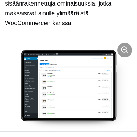
sisäänrakennettuja ominaisuuksia, jotka
maksaisivat sinulle ylimääräistä
WooCommercen kanssa.