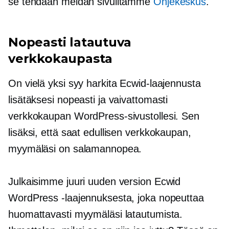
se tehdään meidän sivuiltamme
Ohjekeskus
.
Nopeasti latautuva
verkkokaupasta
On vielä yksi syy harkita Ecwid-laajennusta
lisätäksesi nopeasti ja vaivattomasti
verkkokaupan WordPress-sivustollesi. Sen
lisäksi, että saat edullisen verkkokaupan,
myymäläsi on salamannopea.
Julkaisimme juuri uuden version Ecwid
WordPress -laajennuksesta, joka nopeuttaa
huomattavasti myymäläsi latautumista.