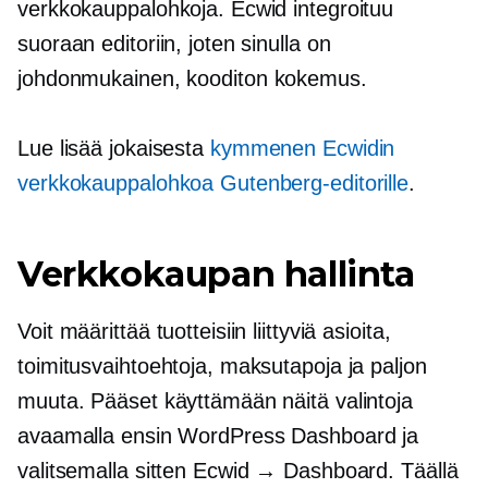
verkkokauppalohkoja. Ecwid integroituu
suoraan editoriin, joten sinulla on
johdonmukainen,
kooditon
kokemus.
Lue lisää jokaisesta
kymmenen Ecwidin
verkkokauppalohkoa Gutenberg-editorille
.
Verkkokaupan hallinta
Voit määrittää tuotteisiin liittyviä asioita,
toimitusvaihtoehtoja, maksutapoja ja paljon
muuta. Pääset käyttämään näitä valintoja
avaamalla ensin WordPress Dashboard ja
valitsemalla sitten Ecwid → Dashboard. Täällä