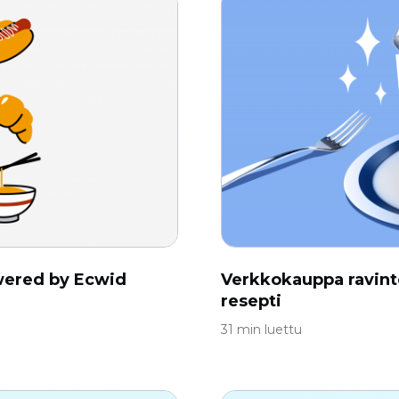
owered by Ecwid
Verkkokauppa ravinto
resepti
31 min luettu