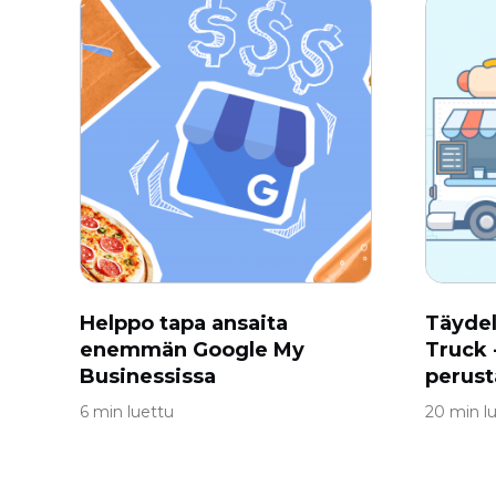
Helppo tapa ansaita
Täydel
enemmän Google My
Truck 
Businessissa
perus
6 min luettu
20 min l