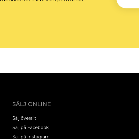
SÄLJ ONLINE
Sälj överallt
Sälj på Facebook
Sälj på Instagram