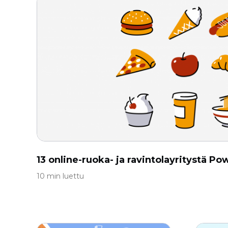
13 online-ruoka- ja ravintolayritystä P
10 min luettu