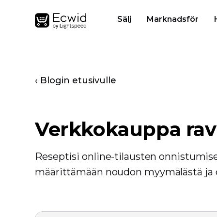
Sälj
Marknadsför
‹ Blogin etusivulle
Verkkokauppa ravi
Reseptisi online-tilausten onnistumise
määrittämään noudon myymälästä ja o