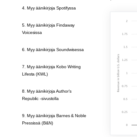
4. Myy äänikirjoja Spotifyssa
5. Myy äänikirjoja Findaway
Voicesissa
6. Myy äänikirjoja Soundwisessa
7. Myy äänikirjoja Kobo Writing
Lifesta (KWL)
8. Myy äänikirjoja Author's
Republic -sivustolla
9. Myy äänikirjoja Barnes & Noble
Pressissä (B&N)