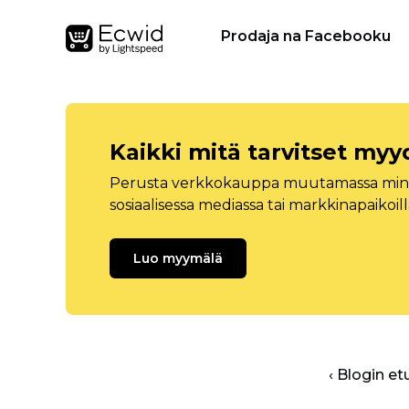
Prodaja na Facebooku
Kaikki mitä tarvitset myy
Perusta verkkokauppa muutamassa minuu
sosiaalisessa mediassa tai markkinapaikoill
Luo myymälä
‹ Blogin et