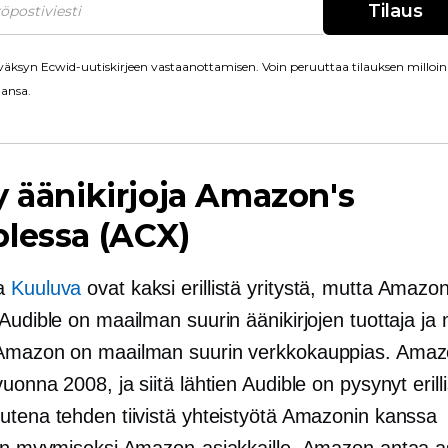
Tilaus
äksyn Ecwid-uutiskirjeen vastaanottamisen. Voin peruuttaa tilauksen milloin
ansa.
y äänikirjoja Amazon's
lessa (ACX)
ja
Kuuluva
ovat kaksi erillistä yritystä, mutta Amazo
Audible on maailman suurin äänikirjojen tuottaja ja 
Amazon on maailman suurin verkkokauppias. Amazo
uonna 2008, ja siitä lähtien Audible on pysynyt erill
utena tehden tiivistä yhteistyötä Amazonin kanssa