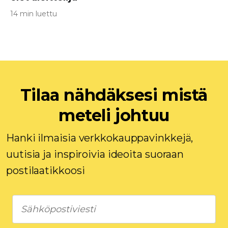
14 min luettu
Tilaa nähdäksesi mistä
meteli johtuu
Hanki ilmaisia ​​verkkokauppavinkkejä,
uutisia ja inspiroivia ideoita suoraan
postilaatikkoosi