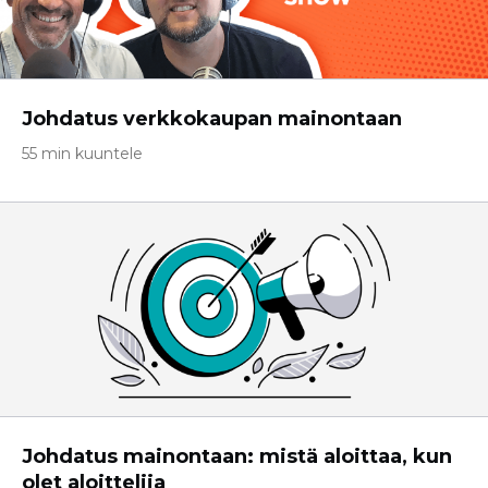
Johdatus verkkokaupan mainontaan
55 min kuuntele
Johdatus mainontaan: mistä aloittaa, kun
olet aloittelija