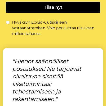
Tilaa nyt
Hyväksyn Ecwid-uutiskirjeen
vastaanottamisen. Voin peruuttaa tilauksen
milloin tahansa.
"Hienot säännölliset
postaukset! Ne tarjoavat
oivaltavaa sisältöä
liiketoimintasi
tehostamiseen ja
rakentamiseen."