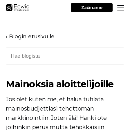
Začíname
‹ Blogin etusivulle
Mainoksia aloittelijoille
Jos olet kuten me, et halua tuhlata
mainosbudjettiasi tehottoman
markkinointiin. Joten älä! Hanki ote
joihinkin perus mutta tehokkaisiin