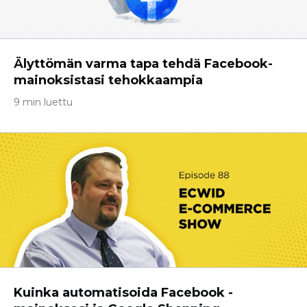
Älyttömän varma tapa tehdä Facebook-
mainoksistasi tehokkaampia
9 min luettu
Kuinka automatisoida Facebook -