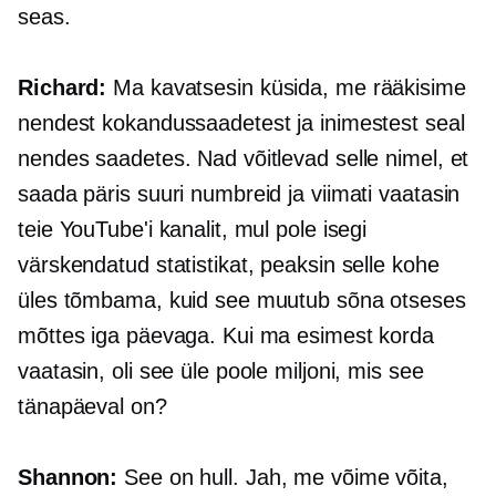
seas.
Richard:
Ma kavatsesin küsida, me rääkisime
nendest kokandussaadetest ja inimestest seal
nendes saadetes. Nad võitlevad selle nimel, et
saada päris suuri numbreid ja viimati vaatasin
teie YouTube'i kanalit, mul pole isegi
värskendatud statistikat, peaksin selle kohe
üles tõmbama, kuid see muutub sõna otseses
mõttes iga päevaga. Kui ma esimest korda
vaatasin, oli see üle poole miljoni, mis see
tänapäeval on?
Shannon:
See on hull. Jah, me võime võita,