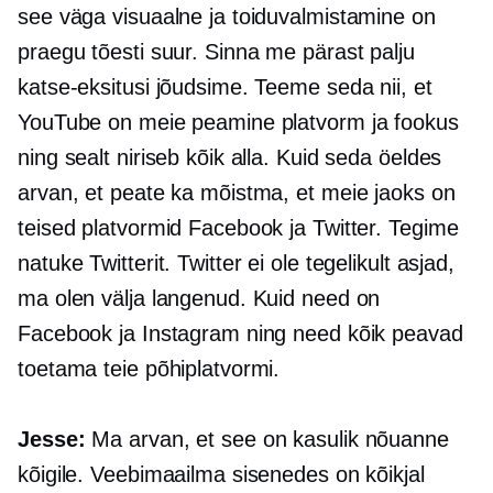
see väga visuaalne ja toiduvalmistamine on
praegu tõesti suur. Sinna me pärast palju
katse-eksitusi jõudsime. Teeme seda nii, et
YouTube on meie peamine platvorm ja fookus
ning sealt niriseb kõik alla. Kuid seda öeldes
arvan, et peate ka mõistma, et meie jaoks on
teised platvormid Facebook ja Twitter. Tegime
natuke Twitterit. Twitter ei ole tegelikult asjad,
ma olen välja langenud. Kuid need on
Facebook ja Instagram ning need kõik peavad
toetama teie põhiplatvormi.
Jesse:
Ma arvan, et see on kasulik nõuanne
kõigile. Veebimaailma sisenedes on kõikjal