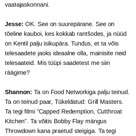
vaatajaskonnani.
Jesse:
OK. See on suurepärane. See on
tõeline kauboi, kes kokkab rantšodes, ja nüüd
on Kentil palju isikupära. Tundus, et ta võis
telesaadete jaoks ideaalne olla, mainisite neid
telesaateid. Mis tüüpi saadetest me siin
räägime?
Shannon:
Ta on Food Networkiga palju teinud.
Ta on teinud paar, Tükeldatud: Grill Masters.
Ta tegi filmi "Capped Redemption, Cutthroat
Kitchen". Ta võitis Bobby Flay mängus
Throwdown kana praetud steigiga. Ta tegi