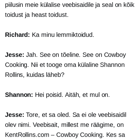
piilusin meie külalise veebisaidile ja seal on kõik
toidust ja heast toidust.
Richard:
Ka minu lemmiktoidud.
Jesse:
Jah. See on tõeline. See on Cowboy
Cooking. Nii et tooge oma külaline Shannon
Rollins, kuidas läheb?
Shannon:
Hei poisid. Aitäh, et mul on.
Jesse:
Tore, et sa oled. Sa ei ole veebisaidil
olev nimi. Veebisait, millest me räägime, on
KentRollins.com – Cowboy Cooking. Kes sa