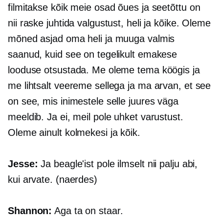
filmitakse kõik meie osad õues ja seetõttu on
nii raske juhtida valgustust, heli ja kõike. Oleme
mõned asjad oma heli ja muuga valmis
saanud, kuid see on tegelikult emakese
looduse otsustada. Me oleme tema köögis ja
me lihtsalt veereme sellega ja ma arvan, et see
on see, mis inimestele selle juures väga
meeldib. Ja ei, meil pole uhket varustust.
Oleme ainult kolmekesi ja kõik.
Jesse:
Ja beagle'ist pole ilmselt nii palju abi,
kui arvate. (naerdes)
Shannon:
Aga ta on staar.