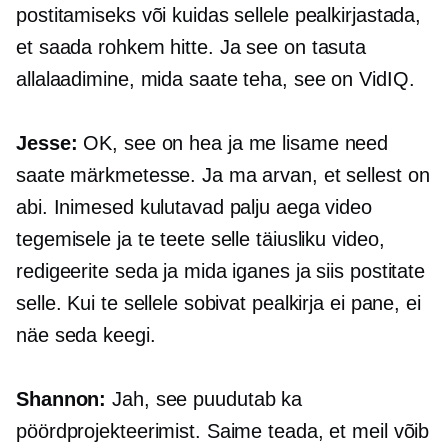
postitamiseks või kuidas sellele pealkirjastada,
et saada rohkem hitte. Ja see on tasuta
allalaadimine, mida saate teha, see on VidIQ.
Jesse:
OK, see on hea ja me lisame need
saate märkmetesse. Ja ma arvan, et sellest on
abi. Inimesed kulutavad palju aega video
tegemisele ja te teete selle täiusliku video,
redigeerite seda ja mida iganes ja siis postitate
selle. Kui te sellele sobivat pealkirja ei pane, ei
näe seda keegi.
Shannon:
Jah, see puudutab ka
pöördprojekteerimist. Saime teada, et meil võib