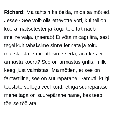
Richard:
Ma tahtsin ka öelda, mida sa mõtled,
Jesse? See võib olla ettevõtte võti, kui teil on
koera maitsetester ja kogu teie toit näeb
imeline välja. (naerab) Ei võta midagi ära, sest
tegelikult tahaksime sinna lennata ja toitu
maitsta. Jälle me ütlesime seda, aga kes ei
armasta koera? See on armastus grillis, mille
keegi just valmistas. Ma mõtlen, et see on
fantastiline, see on suurepärane. Samuti, kuigi
tõestate sellega veel kord, et iga suurepärase
mehe taga on suurepärane naine, kes teeb
tõelise töö ära.