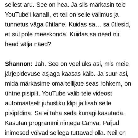
sellest aru. See on hea. Ja siis märkasin teie
YouTube'i kanalil, et teil on selle välimus ja
tunnetus väga ühtlane. Kuidas sa… sa ütlesid,
et sul pole meeskonda. Kuidas sa need nii
head välja näed?
Shannon:
Jah. See on veel üks asi, mis meie
järjepidevuse asjaga kaasas käib. Ja suur asi,
mida märkasime oma tellijate seas rohkem, on
ühtne pisipilt. YouTube valib teie videost
automaatselt juhusliku klipi ja lisab selle
pisipildina. Sa ei taha seda kunagi kasutada.
Kasutan programmi nimega Canva. Paljud
inimesed võivad sellega tuttavad olla. Neil on