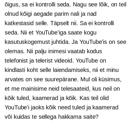
õigus, sa ei kontrolli seda. Nagu see lõik, on teil
olnud kõigi aegade parim nali ja nad
katkestasid selle. Täpselt nii. Sa ei kontrolli
seda. Nii et YouTube'iga saate kogu
kasutuskogemust juhtida. Ja YouTube'is on see
olemas. Nii palju inimesi vaatab kodus
telefonist ja telerist videoid. YouTube on
kindlasti koht selle laiendamiseks, nii et minu
arvates on see suurepärane. Mul oli küsimus,
et me mainisime neid telesaateid, kus neil on
kõik tuled, kaamerad ja kõik. Kas teil olid
YouTube'i jaoks kõik need tuled ja kaamerad
või kuidas te sellega hakkama saite?