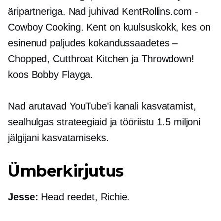
äripartneriga. Nad juhivad KentRollins.com -
Cowboy Cooking. Kent on kuulsuskokk, kes on
esinenud paljudes kokandussaadetes –
Chopped, Cutthroat Kitchen ja Throwdown!
koos Bobby Flayga.
Nad arutavad YouTube'i kanali kasvatamist,
sealhulgas strateegiaid ja tööriistu 1.5 miljoni
jälgijani kasvatamiseks.
Ümberkirjutus
Jesse:
Head reedet, Richie.