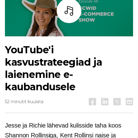
Kuulama
YouTube'i
kasvustrateegiad ja
laienemine e-
kaubandusele
52 minutit kuulata
Jesse ja Richie lähevad kulisside taha koos
Shannon Rollinsiga, Kent Rollinsi naise ja