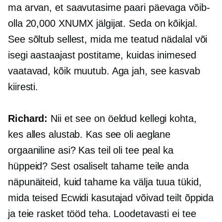
ma arvan, et saavutasime paari päevaga võib-
olla 20,000 XNUMX jälgijat. Seda on kõikjal.
See sõltub sellest, mida me teatud nädalal või
isegi aastaajast postitame, kuidas inimesed
vaatavad, kõik muutub. Aga jah, see kasvab
kiiresti.
Richard:
Nii et see on öeldud kellegi kohta,
kes alles alustab. Kas see oli aeglane
orgaaniline asi? Kas teil oli tee peal ka
hüppeid? Sest osaliselt tahame teile anda
näpunäiteid, kuid tahame ka välja tuua tükid,
mida teised Ecwidi kasutajad võivad teilt õppida
ja teie rasket tööd teha. Loodetavasti ei tee