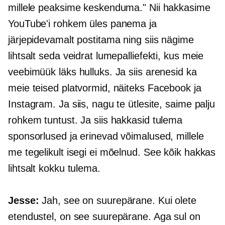
millele peaksime keskenduma." Nii hakkasime
YouTube'i rohkem üles panema ja
järjepidevamalt postitama ning siis nägime
lihtsalt seda veidrat lumepalliefekti, kus meie
veebimüük läks hulluks. Ja siis arenesid ka
meie teised platvormid, näiteks Facebook ja
Instagram. Ja siis, nagu te ütlesite, saime palju
rohkem tuntust. Ja siis hakkasid tulema
sponsorlused ja erinevad võimalused, millele
me tegelikult isegi ei mõelnud. See kõik hakkas
lihtsalt kokku tulema.
Jesse:
Jah, see on suurepärane. Kui olete
etendustel, on see suurepärane. Aga sul on