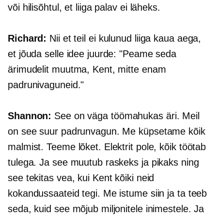
või hilisõhtul, et liiga palav ei läheks.
Richard:
Nii et teil ei kulunud liiga kaua aega,
et jõuda selle idee juurde: "Peame seda
ärimudelit muutma, Kent, mitte enam
padrunivaguneid."
Shannon:
See on väga töömahukas äri. Meil
on see suur padrunvagun. Me küpsetame kõik
malmist. Teeme lõket. Elektrit pole, kõik töötab
tulega. Ja see muutub raskeks ja pikaks ning
see tekitas vea, kui Kent kõiki neid
kokandussaateid tegi. Me istume siin ja ta teeb
seda, kuid see mõjub miljonitele inimestele. Ja