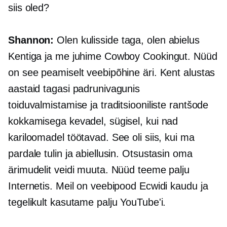
siis oled?
Shannon:
Olen kulisside taga, olen abielus
Kentiga ja me juhime Cowboy Cookingut. Nüüd
on see peamiselt veebipõhine äri. Kent alustas
aastaid tagasi padrunivagunis
toiduvalmistamise ja traditsiooniliste rantšode
kokkamisega kevadel, sügisel, kui nad
kariloomadel töötavad. See oli siis, kui ma
pardale tulin ja abiellusin. Otsustasin oma
ärimudelit veidi muuta. Nüüd teeme palju
Internetis. Meil on veebipood Ecwidi kaudu ja
tegelikult kasutame palju YouTube'i.