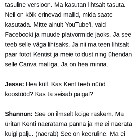
tasuline versioon. Ma kasutan lihtsalt tasuta.
Neil on kõik erinevad mallid, mida saate
kasutada. Mitte ainult YouTube'i, vaid
Facebooki ja muude platvormide jaoks. Ja see
teeb selle väga lihtsaks. Ja nii ma teen lihtsalt
paar fotot Kentist ja meie toidust ning ühendan
selle Canva malliga. Ja on hea minna.
Jesse:
Hea küll. Kas Kent teeb nüüd
koostööd? Kas ta seisab paigal?
Shannon:
See on ilmselt kõige raskem. Ma
üritan Kenti naeratama panna ja me ei naerata
kuigi palju. (naerab) See on keeruline. Ma ei