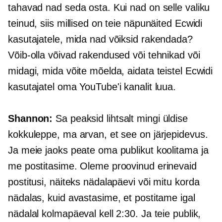
tahavad nad seda osta. Kui nad on selle valiku
teinud, siis millised on teie näpunäited Ecwidi
kasutajatele, mida nad võiksid rakendada?
Võib-olla võivad rakendused või tehnikad või
midagi, mida võite mõelda, aidata teistel Ecwidi
kasutajatel oma YouTube'i kanalit luua.
Shannon:
Sa peaksid lihtsalt mingi üldise
kokkuleppe, ma arvan, et see on järjepidevus.
Ja meie jaoks peate oma publikut koolitama ja
me postitasime. Oleme proovinud erinevaid
postitusi, näiteks nädalapäevi või mitu korda
nädalas, kuid avastasime, et postitame igal
nädalal kolmapäeval kell 2:30. Ja teie publik,