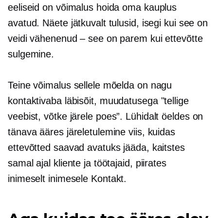
eeliseid on võimalus hoida oma kauplus
avatud. Näete jätkuvalt tulusid, isegi kui see on
veidi vähenenud – see on parem kui ettevõtte
sulgemine.
Teine võimalus sellele mõelda on nagu
kontaktivaba
läbisõit,
muudatusega "tellige
veebist, võtke järele
poes”.
Lühidalt öeldes on
tänava ääres järeletulemine viis, kuidas
ettevõtted saavad avatuks jääda, kaitstes
samal ajal kliente ja töötajaid, piirates
inimeselt inimesele
Kontakt.