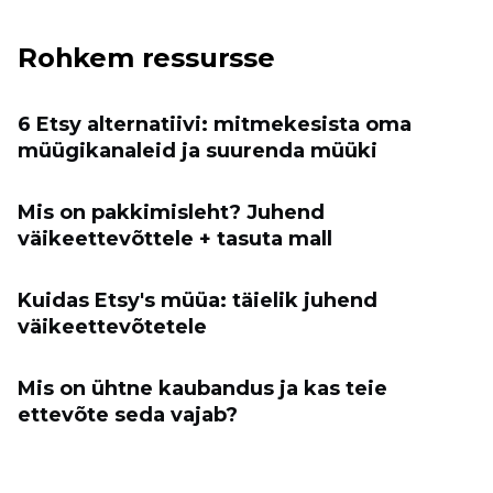
Rohkem ressursse
6 Etsy alternatiivi: mitmekesista oma
müügikanaleid ja suurenda müüki
Mis on pakkimisleht? Juhend
väikeettevõttele + tasuta mall
Kuidas Etsy's müüa: täielik juhend
väikeettevõtetele
Mis on ühtne kaubandus ja kas teie
ettevõte seda vajab?