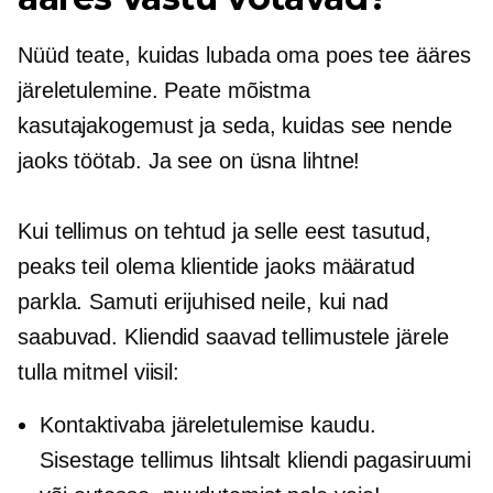
Nüüd teate, kuidas lubada oma poes tee ääres
järeletulemine. Peate mõistma
kasutajakogemust ja seda, kuidas see nende
jaoks töötab. Ja see on üsna lihtne!
Kui tellimus on tehtud ja selle eest tasutud,
peaks teil olema klientide jaoks määratud
parkla. Samuti erijuhised neile, kui nad
saabuvad. Kliendid saavad tellimustele järele
tulla mitmel viisil:
Kontaktivaba järeletulemise kaudu.
Sisestage tellimus lihtsalt kliendi pagasiruumi