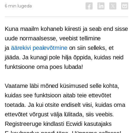
6 min lugeda
Kuna maailm kohaneb kiiresti ja seab end sisse
uude normaalsesse, veebist tellimine
ja
äärekivi pealevõtmine
on siin selleks, et
jääda. Ja kunagi pole hilja õppida, kuidas neid
funktsioone oma poes lubada!
Vaatame läbi mõned küsimused selle kohta,
kuidas see funktsioon aitab teie ettevõtet
toetada. Ja kui otsite endiselt viisi, kuidas oma
ettevõtet võrgust välja lülitada, siis veebis.
Registreeruge kindlasti Ecwidi kasutajaks