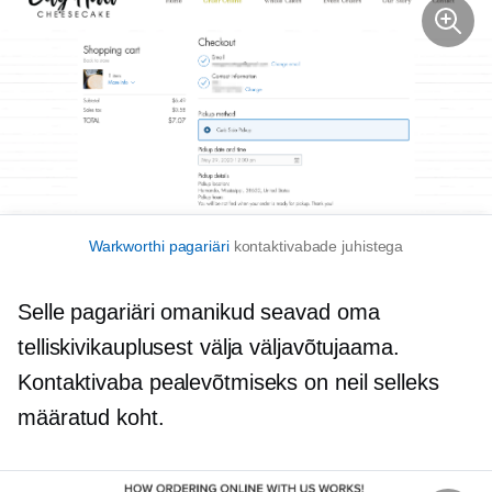
Warkworthi pagariäri
kontaktivabade juhistega
Selle pagariäri omanikud seavad oma
telliskivikauplusest välja väljavõtujaama.
Kontaktivaba pealevõtmiseks on neil selleks
määratud koht.