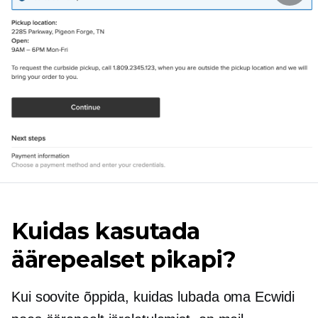
Kuidas kasutada
äärepealset pikapi?
Kui soovite õppida, kuidas lubada oma Ecwidi