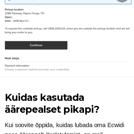
Kuidas kasutada
äärepealset pikapi?
Kui soovite õppida, kuidas lubada oma Ecwidi