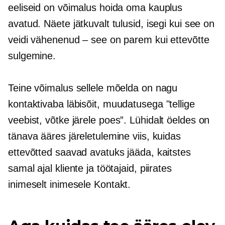
eeliseid on võimalus hoida oma kauplus
avatud. Näete jätkuvalt tulusid, isegi kui see on
veidi vähenenud – see on parem kui ettevõtte
sulgemine.
Teine võimalus sellele mõelda on nagu
kontaktivaba
läbisõit,
muudatusega "tellige
veebist, võtke järele
poes”.
Lühidalt öeldes on
tänava ääres järeletulemine viis, kuidas
ettevõtted saavad avatuks jääda, kaitstes
samal ajal kliente ja töötajaid, piirates
inimeselt inimesele
Kontakt.