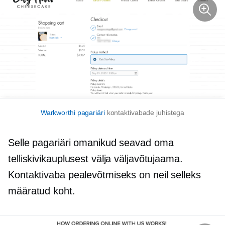
Warkworthi pagariäri
kontaktivabade juhistega
Selle pagariäri omanikud seavad oma
telliskivikauplusest välja väljavõtujaama.
Kontaktivaba pealevõtmiseks on neil selleks
määratud koht.