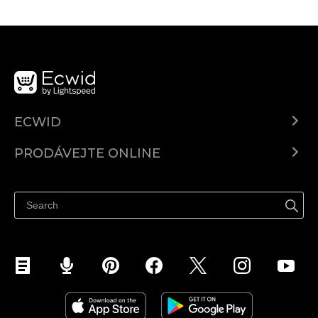
ECWID
Ecwid.com
PRODÁVEJTE ONLINE
Ceny
Prodávejte všude
Centrum nápovědy
Prodávejte na Facebooku
Prodávejte na Instagramu