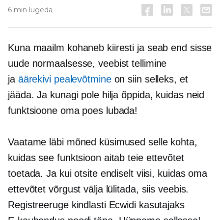
6 min lugeda
Kuna maailm kohaneb kiiresti ja seab end sisse
uude normaalsesse, veebist tellimine
ja
äärekivi pealevõtmine
on siin selleks, et
jääda. Ja kunagi pole hilja õppida, kuidas neid
funktsioone oma poes lubada!
Vaatame läbi mõned küsimused selle kohta,
kuidas see funktsioon aitab teie ettevõtet
toetada. Ja kui otsite endiselt viisi, kuidas oma
ettevõtet võrgust välja lülitada, siis veebis.
Registreeruge kindlasti Ecwidi kasutajaks