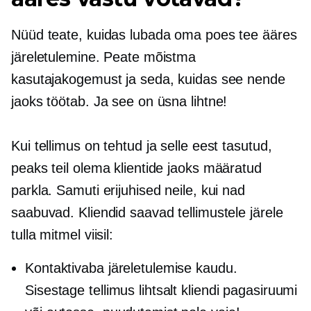
Nüüd teate, kuidas lubada oma poes tee ääres
järeletulemine. Peate mõistma
kasutajakogemust ja seda, kuidas see nende
jaoks töötab. Ja see on üsna lihtne!
Kui tellimus on tehtud ja selle eest tasutud,
peaks teil olema klientide jaoks määratud
parkla. Samuti erijuhised neile, kui nad
saabuvad. Kliendid saavad tellimustele järele
tulla mitmel viisil:
Kontaktivaba järeletulemise kaudu.
Sisestage tellimus lihtsalt kliendi pagasiruumi