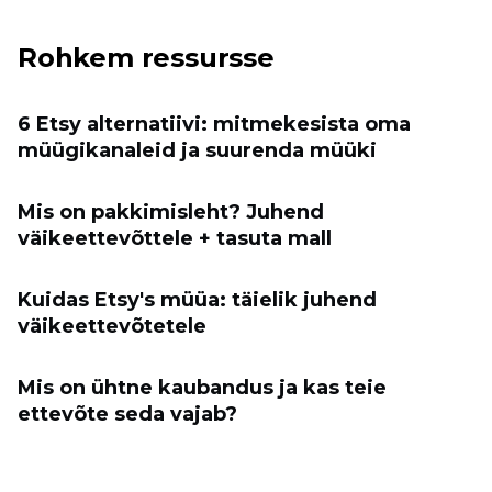
Rohkem ressursse
6 Etsy alternatiivi: mitmekesista oma
müügikanaleid ja suurenda müüki
Mis on pakkimisleht? Juhend
väikeettevõttele + tasuta mall
Kuidas Etsy's müüa: täielik juhend
väikeettevõtetele
Mis on ühtne kaubandus ja kas teie
ettevõte seda vajab?