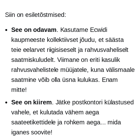
Siin on esiletõstmised:
See on odavam
. Kasutame Ecwidi
kaupmeeste kollektiivset jõudu, et säästa
teie eelarvet riigisiseselt ja rahvusvaheliselt
saatmiskuludelt. Viimane on eriti kasulik
rahvusvahelistele müüjatele, kuna välismaale
saatmine võib olla üsna kulukas. Enam
mitte!
See on kiirem
. Jätke postkontori külastused
vahele, et kulutada vähem aega
saateetikettidele ja rohkem aega... mida
iganes soovite!