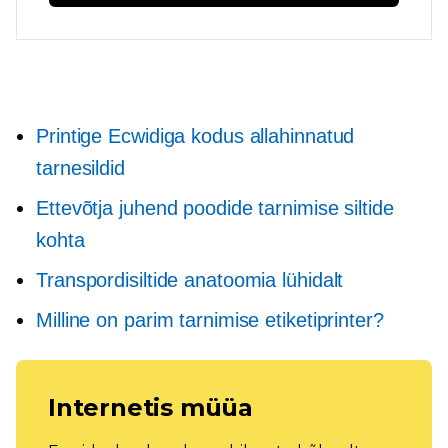
Printige Ecwidiga kodus allahinnatud
tarnesildid
Ettevõtja juhend poodide tarnimise siltide
kohta
Transpordisiltide anatoomia lühidalt
Milline on parim tarnimise etiketiprinter?
Internetis müüa