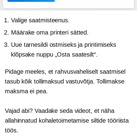
Valige saatmisteenus.
Määrake oma printeri sätted.
Uue tarnesildi ostmiseks ja printimiseks
klõpsake nuppu „Osta saatesilt“.
Pidage meeles, et rahvusvaheliselt saatmisel
tasub kõik tollimaksud vastuvõtja. Tollimakse
maksma ei pea.
Vajad abi? Vaadake seda videot, et näha
allahinnatud kohaletoimetamise siltide tööriista
töös.