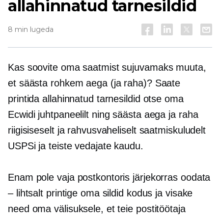
allahinnatud tarnesildid
8 min lugeda
Kas soovite oma saatmist sujuvamaks muuta,
et säästa rohkem aega (ja raha)? Saate
printida allahinnatud tarnesildid otse oma
Ecwidi juhtpaneelilt ning säästa aega ja raha
riigisiseselt ja rahvusvaheliselt saatmiskuludelt
USPSi ja teiste vedajate kaudu.
Enam pole vaja postkontoris järjekorras oodata
– lihtsalt printige oma sildid kodus ja visake
need oma välisuksele, et teie postitöötaja