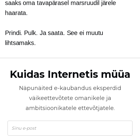
saaks oma tavapärasel marsruudil järele
haarata.
Prindi. Pulk. Ja saata. See ei muutu
lihtsamaks.
Kuidas Internetis müüa
Näpunäited
e-kaubandus
eksperdid
väikeettevõtete omanikele ja
ambitsioonikatele ettevõtjatele.