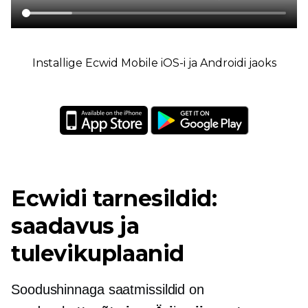
Installige Ecwid Mobile iOS-i ja Androidi jaoks
Ecwidi tarnesildid:
saadavus ja
tulevikuplaanid
Soodushinnaga saatmissildid on