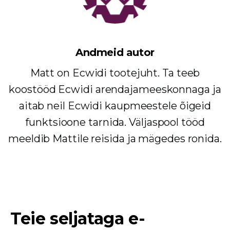
Andmeid autor
Matt on Ecwidi tootejuht. Ta teeb
koostööd Ecwidi arendajameeskonnaga ja
aitab neil Ecwidi kaupmeestele õigeid
funktsioone tarnida. Väljaspool tööd
meeldib Mattile reisida ja mägedes ronida.
Teie seljataga e-