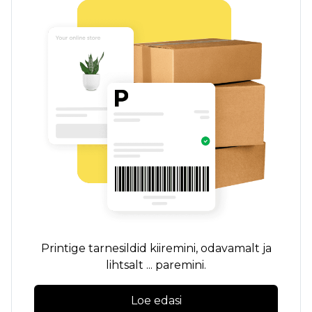
Printige tarnesildid kiiremini, odavamalt ja
lihtsalt ... paremini.
Loe edasi