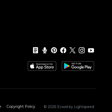
e
Copyright Policy‎
© 2026 Ecwid by Lightspeed