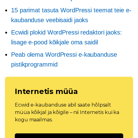
15 parimat tasuta WordPressi teemat teie e-
kaubanduse veebisaidi jaoks
Ecwidi plokid WordPressi redaktori jaoks:
lisage e-pood kõikjale oma saidil
Peab olema
WordPressi e-kaubanduse
pistikprogrammid
Internetis müüa
Ecwid e-kaubanduse abil saate hõlpsalt
müüa kõikjal ja kõigile – nii Internetis kui ka
kogu maailmas.