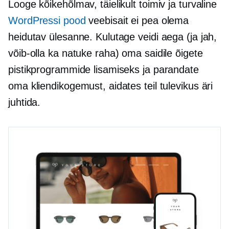
Looge kõikehõlmav, täielikult toimiv ja turvaline
WordPressi pood
veebisait ei pea olema
heidutav ülesanne. Kulutage veidi aega (ja jah,
võib-olla ka natuke raha) oma saidile õigete
pistikprogrammide lisamiseks ja parandate
oma kliendikogemust, aidates teil tulevikus äri
juhtida.