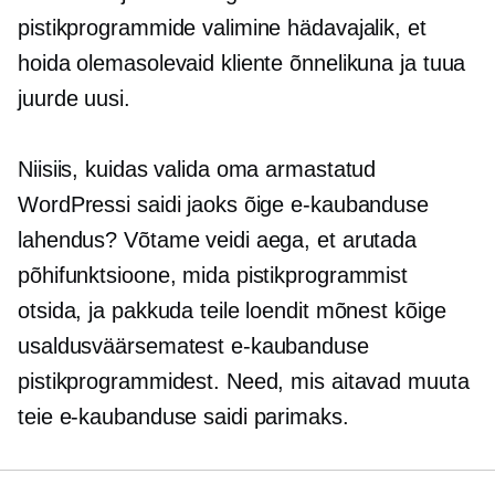
pistikprogrammide valimine hädavajalik, et
hoida olemasolevaid kliente õnnelikuna ja tuua
juurde uusi.
Niisiis, kuidas valida oma armastatud
WordPressi saidi jaoks õige e-kaubanduse
lahendus? Võtame veidi aega, et arutada
põhifunktsioone, mida pistikprogrammist
otsida, ja pakkuda teile loendit mõnest kõige
usaldusväärsematest e-kaubanduse
pistikprogrammidest. Need, mis aitavad muuta
teie e-kaubanduse saidi parimaks.