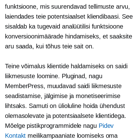
funktsioone, mis suurendavad tellimuste arvu,
laiendades teie potentsiaalset kliendibaasi. See
sisaldab ka tugevaid analüütilisi funktsioone
konversioonimäärade hindamiseks, et saaksite
aru saada, kui tõhus teie sait on.
Teine võimalus klientide haldamiseks on saidi
liikmesuste loomine. Pluginad, nagu
MemberPress, muudavad saidi liikmesuste
seadistamise, jälgimise ja monetiseerimise
lihtsaks. Samuti on ülioluline hoida ühendust
olemasolevate ja potentsiaalsete klientidega.
Mõelge pistikprogrammidele nagu
Pidev
Kontakt
meilikampaaniate loomiseks oma