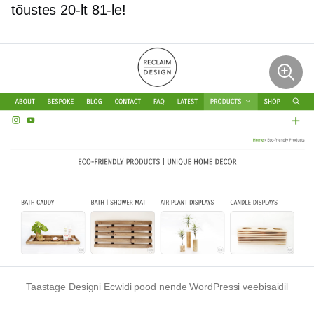
tõustes 20-lt 81-le!
Taastage Designi Ecwidi pood nende WordPressi veebisaidil