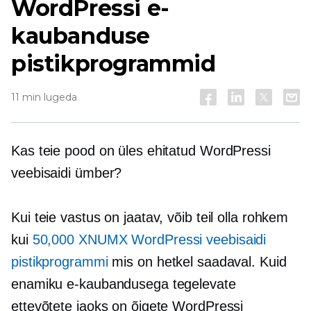
WordPressi e-
kaubanduse
pistikprogrammid
11 min lugeda
Kas teie pood on üles ehitatud WordPressi
veebisaidi ümber?
Kui teie vastus on jaatav, võib teil olla rohkem
kui
50,000 XNUMX WordPressi veebisaidi
pistikprogrammi
mis on hetkel saadaval. Kuid
enamiku e-kaubandusega tegelevate
ettevõtete jaoks on õigete WordPressi