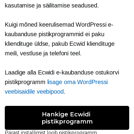
kasutamise ja säilitamise seadused.
Kuigi mõned keerulisemad WordPressi e-
kaubanduse pistikprogrammid ei paku
kliendituge üldse, pakub Ecwid kliendituge
meili, vestluse ja telefoni teel.
Laadige alla Ecwidi e-kaubanduse ostukorvi
pistikprogramm
lisage oma WordPressi
veebisaidile veebipood
.
Hankige Ecwidi 
pistikprogramm
Pärast installimist loob pistikprogramm