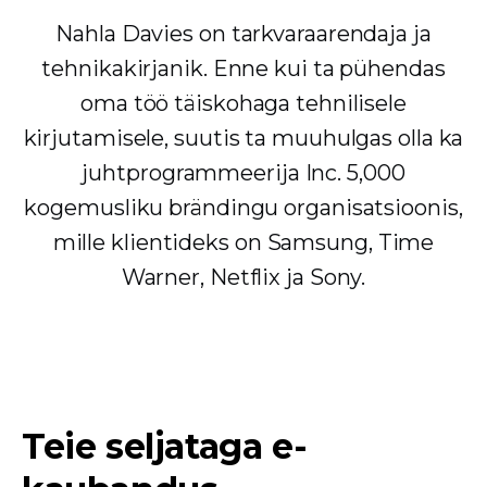
Nahla Davies on tarkvaraarendaja ja
tehnikakirjanik. Enne kui ta pühendas
oma töö täiskohaga tehnilisele
kirjutamisele, suutis ta muuhulgas olla ka
juhtprogrammeerija Inc. 5,000
kogemusliku brändingu organisatsioonis,
mille klientideks on Samsung, Time
Warner, Netflix ja Sony.
Teie seljataga e-