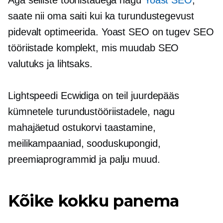
saate nii oma saiti kui ka turundustegevust
pidevalt optimeerida. Yoast SEO on tugev SEO
tööriistade komplekt, mis muudab SEO
valutuks ja lihtsaks.
Lightspeedi Ecwidiga on teil juurdepääs
kümnetele turundustööriistadele, nagu
mahajäetud ostukorvi taastamine,
meilikampaaniad, sooduskupongid,
preemiaprogrammid ja palju muud.
Kõike kokku panema