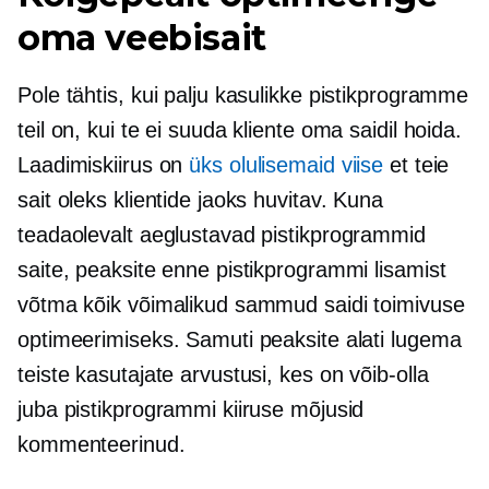
oma veebisait
Pole tähtis, kui palju kasulikke pistikprogramme
teil on, kui te ei suuda kliente oma saidil hoida.
Laadimiskiirus on
üks olulisemaid viise
et teie
sait oleks klientide jaoks huvitav. Kuna
teadaolevalt aeglustavad pistikprogrammid
saite, peaksite enne pistikprogrammi lisamist
võtma kõik võimalikud sammud saidi toimivuse
optimeerimiseks. Samuti peaksite alati lugema
teiste kasutajate arvustusi, kes on võib-olla
juba pistikprogrammi kiiruse mõjusid
kommenteerinud.