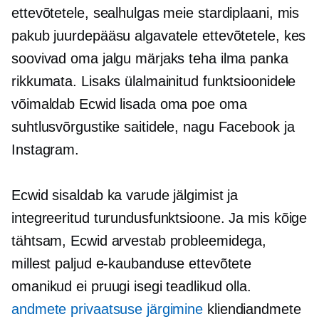
ettevõtetele, sealhulgas meie stardiplaani, mis
pakub juurdepääsu algavatele ettevõtetele, kes
soovivad oma jalgu märjaks teha ilma panka
rikkumata. Lisaks ülalmainitud funktsioonidele
võimaldab Ecwid lisada oma poe oma
suhtlusvõrgustike saitidele, nagu Facebook ja
Instagram.
Ecwid sisaldab ka varude jälgimist ja
integreeritud turundusfunktsioone. Ja mis kõige
tähtsam, Ecwid arvestab probleemidega,
millest paljud e-kaubanduse ettevõtete
omanikud ei pruugi isegi teadlikud olla.
andmete privaatsuse järgimine
kliendiandmete