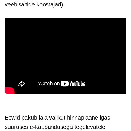
veebisaitide koostajad).
Ecwid pakub laia valikut hinnaplaane igas
suuruses e-kaubandusega tegelevatele