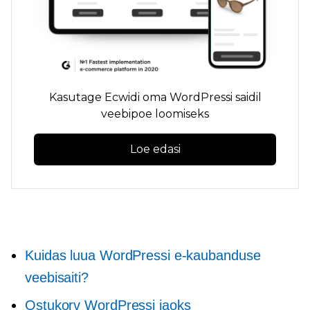
Kasutage Ecwidi oma WordPressi saidil
veebipoe loomiseks
Loe edasi
Kuidas luua WordPressi e-kaubanduse
veebisaiti?
Ostukorv WordPressi jaoks