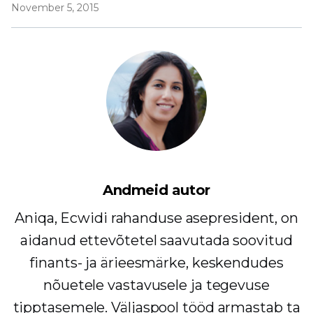
November 5, 2015
Andmeid autor
Aniqa, Ecwidi rahanduse asepresident, on
aidanud ettevõtetel saavutada soovitud
finants- ja ärieesmärke, keskendudes
nõuetele vastavusele ja tegevuse
tipptasemele. Väljaspool tööd armastab ta