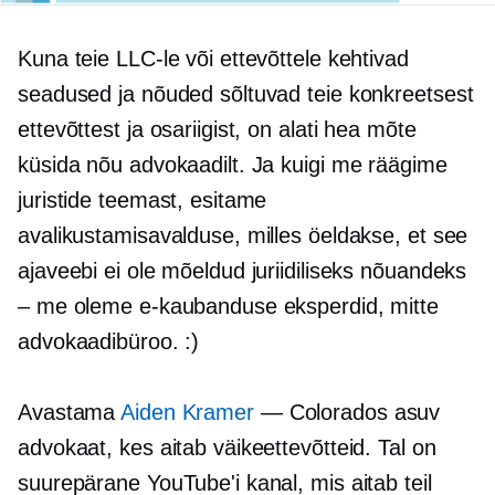
Kuna teie LLC-le või ettevõttele kehtivad
seadused ja nõuded sõltuvad teie konkreetsest
ettevõttest ja osariigist, on alati hea mõte
küsida nõu advokaadilt. Ja kuigi me räägime
juristide teemast, esitame
avalikustamisavalduse, milles öeldakse, et see
ajaveebi ei ole mõeldud juriidiliseks nõuandeks
– me oleme e-kaubanduse eksperdid, mitte
advokaadibüroo. :)
Avastama
Aiden Kramer
— Colorados asuv
advokaat, kes aitab väikeettevõtteid. Tal on
suurepärane YouTube'i kanal, mis aitab teil