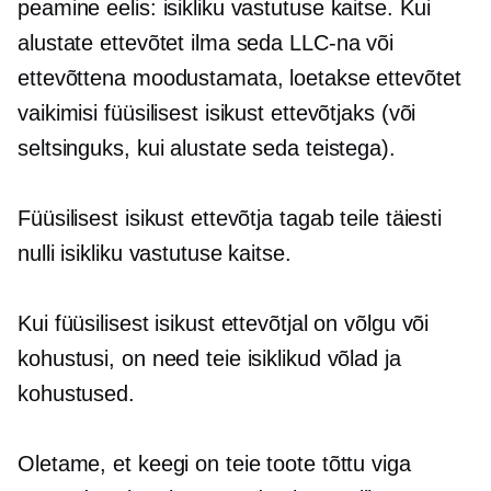
peamine eelis: isikliku vastutuse kaitse. Kui
alustate ettevõtet ilma seda LLC-na või
ettevõttena moodustamata, loetakse ettevõtet
vaikimisi füüsilisest isikust ettevõtjaks (või
seltsinguks, kui alustate seda teistega).
Füüsilisest isikust ettevõtja tagab teile täiesti
nulli isikliku vastutuse kaitse.
Kui füüsilisest isikust ettevõtjal on võlgu või
kohustusi, on need teie isiklikud võlad ja
kohustused.
Oletame, et keegi on teie toote tõttu viga