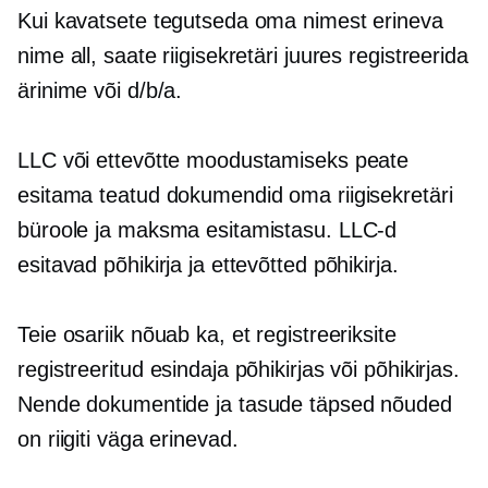
Kui kavatsete tegutseda oma nimest erineva
nime all, saate riigisekretäri juures registreerida
ärinime või d/b/a.
LLC või ettevõtte moodustamiseks peate
esitama teatud dokumendid oma riigisekretäri
büroole ja maksma esitamistasu. LLC-d
esitavad põhikirja ja ettevõtted põhikirja.
Teie osariik nõuab ka, et registreeriksite
registreeritud esindaja põhikirjas või põhikirjas.
Nende dokumentide ja tasude täpsed nõuded
on riigiti väga erinevad.