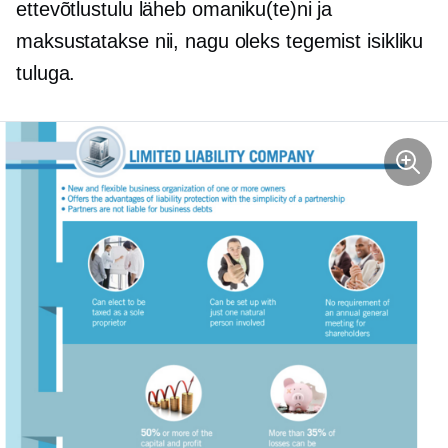
ettevõtlustulu läheb omaniku(te)ni ja
maksustatakse nii, nagu oleks tegemist isikliku
tuluga.