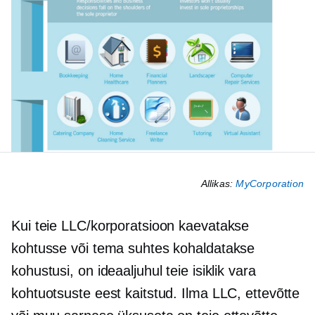
Allikas:
MyCorporation
Kui teie LLC/korporatsioon kaevatakse
kohtusse või tema suhtes kohaldatakse
kohustusi, on ideaaljuhul teie isiklik vara
kohtuotsuste eest kaitstud. Ilma LLC, ettevõtte