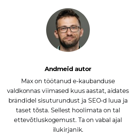
Andmeid autor
Max on töötanud e-kaubanduse
valdkonnas viimased kuus aastat, aidates
brändidel sisuturundust ja SEO-d luua ja
taset tõsta. Sellest hoolimata on tal
ettevõtluskogemust. Ta on vabal ajal
ilukirjanik.