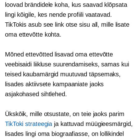
loovad brändidele koha, kus saavad klõpsata
lingi kõigile, kes nende profiili vaatavad.
TikTokis asub see link otse sisu all, mille lisate
oma ettevõtte kohta.
Mõned ettevõtted lisavad oma ettevõtte
veebisaidi liikluse suurendamiseks, samas kui
teised kaubamärgid muutuvad täpsemaks,
lisades aktiivsete kampaaniate jaoks
asjakohased sihtlehed.
Ükskõik, mille otsustate, on teie jaoks parim
TikToki strateegia
ja kattuvad müügieesmärgid,
lisades lingi oma biograafiasse, on lollikindel