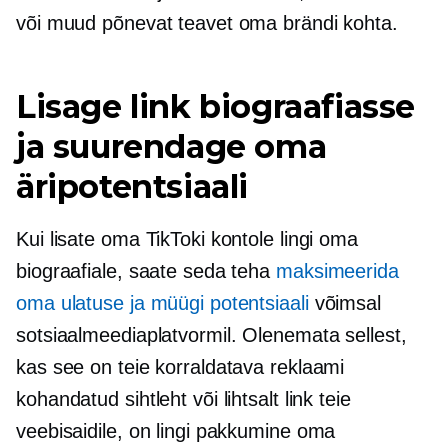
või muud põnevat teavet oma brändi kohta.
Lisage link biograafiasse
ja suurendage oma
äripotentsiaali
Kui lisate oma TikToki kontole lingi oma
biograafiale, saate seda teha
maksimeerida
oma ulatuse ja müügi potentsiaali
võimsal
sotsiaalmeediaplatvormil. Olenemata sellest,
kas see on teie korraldatava reklaami
kohandatud sihtleht või lihtsalt link teie
veebisaidile, on lingi pakkumine oma