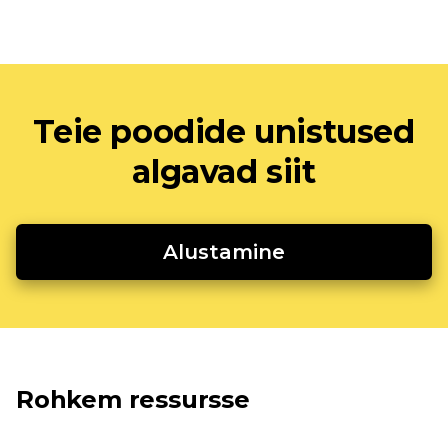
Teie poodide unistused
algavad siit
Alustamine
Rohkem ressursse