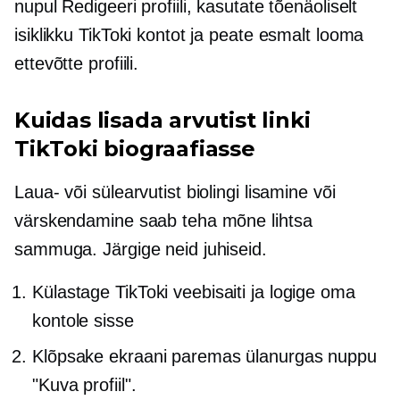
nupul Redigeeri profiili, kasutate tõenäoliselt
isiklikku TikToki kontot ja peate esmalt looma
ettevõtte profiili.
Kuidas lisada arvutist linki
TikToki biograafiasse
Laua- või sülearvutist biolingi lisamine või
värskendamine saab teha mõne lihtsa
sammuga. Järgige neid juhiseid.
Külastage TikToki veebisaiti ja logige oma
kontole sisse
Klõpsake ekraani paremas ülanurgas nuppu
"Kuva profiil".