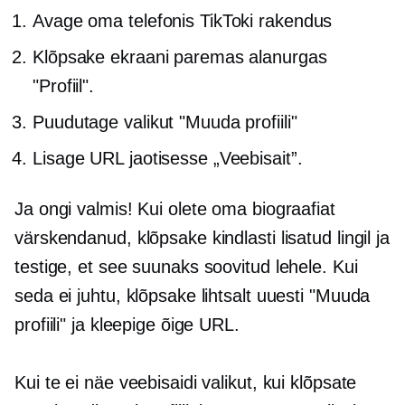
Avage oma telefonis TikToki rakendus
Klõpsake ekraani paremas alanurgas
"Profiil".
Puudutage valikut "Muuda profiili"
Lisage URL jaotisesse „Veebisait”.
Ja ongi valmis! Kui olete oma biograafiat
värskendanud, klõpsake kindlasti lisatud lingil ja
testige, et see suunaks soovitud lehele. Kui
seda ei juhtu, klõpsake lihtsalt uuesti "Muuda
profiili" ja kleepige õige URL.
Kui te ei näe veebisaidi valikut, kui klõpsate