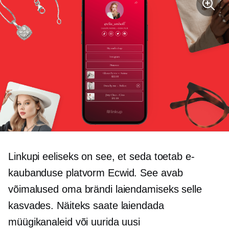
Linkupi eeliseks on see, et seda toetab e-
kaubanduse platvorm Ecwid. See avab
võimalused oma brändi laiendamiseks selle
kasvades. Näiteks saate laiendada
müügikanaleid või uurida uusi