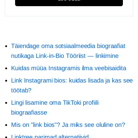
Täiendage oma sotsiaalmeedia biograafiat
nutikaga
Link-in-Bio
Tööriist — linkimine
Kuidas müüa Instagramis ilma veebisaidita
Link Instagrami bios: kuidas lisada ja kas see
töötab?
Lingi lisamine oma TikToki profiili
biograafiasse
Mis on "link bios"? Ja miks see oluline on?
Linktree parimad alternatiivid