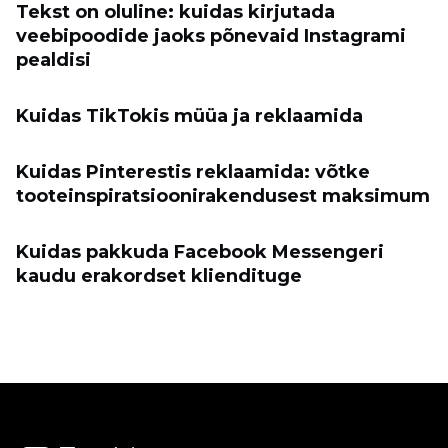
Tekst on oluline: kuidas kirjutada
veebipoodide jaoks põnevaid Instagrami
pealdisi
Kuidas TikTokis müüa ja reklaamida
Kuidas Pinterestis reklaamida: võtke
tooteinspiratsioonirakendusest maksimum
Kuidas pakkuda Facebook Messengeri
kaudu erakordset kliendituge