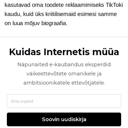
kasutavad oma toodete reklaamimiseks TikToki
kaudu, kuid üks kriitilisemaid esimesi samme
on luua mõjuv biograafia.
Kuidas Internetis müüa
Näpunäited
e-kaubandus
eksperdid
väikeettevõtete omanikele ja
ambitsioonikatele ettevõtjatele.
Soovin uudiskirja