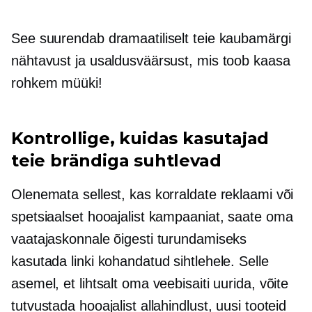
See suurendab dramaatiliselt teie kaubamärgi
nähtavust ja usaldusväärsust, mis toob kaasa
rohkem müüki!
Kontrollige, kuidas kasutajad
teie brändiga suhtlevad
Olenemata sellest, kas korraldate reklaami või
spetsiaalset hooajalist kampaaniat, saate oma
vaatajaskonnale õigesti turundamiseks
kasutada linki kohandatud sihtlehele. Selle
asemel, et lihtsalt oma veebisaiti uurida, võite
tutvustada hooajalist allahindlust, uusi tooteid