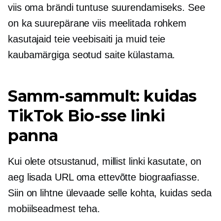
viis oma brändi tuntuse suurendamiseks. See
on ka suurepärane viis meelitada rohkem
kasutajaid teie veebisaiti ja muid teie
kaubamärgiga seotud saite külastama.
Samm-sammult: kuidas
TikTok Bio-sse linki
panna
Kui olete otsustanud, millist linki kasutate, on
aeg lisada URL oma ettevõtte biograafiasse.
Siin on lihtne ülevaade selle kohta, kuidas seda
mobiilseadmest teha.