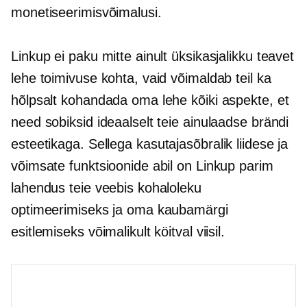
monetiseerimisvõimalusi.
Linkup ei paku mitte ainult üksikasjalikku teavet
lehe toimivuse kohta, vaid võimaldab teil ka
hõlpsalt kohandada oma lehe kõiki aspekte, et
need sobiksid ideaalselt teie ainulaadse brändi
esteetikaga. Sellega
kasutajasõbralik
liidese ja
võimsate funktsioonide abil on Linkup parim
lahendus teie veebis kohaloleku
optimeerimiseks ja oma kaubamärgi
esitlemiseks võimalikult köitval viisil.