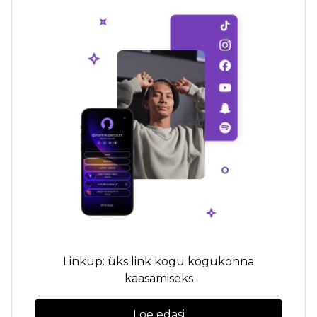
Linkup: üks link kogu kogukonna
kaasamiseks
Loe edasi