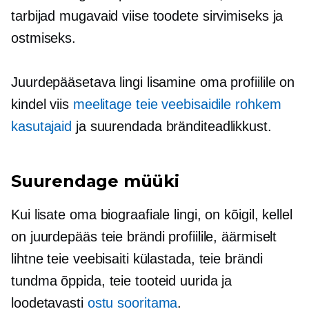
tarbijad mugavaid viise toodete sirvimiseks ja
ostmiseks.
Juurdepääsetava lingi lisamine oma profiilile on
kindel viis
meelitage teie veebisaidile rohkem
kasutajaid
ja suurendada bränditeadlikkust.
Suurendage müüki
Kui lisate oma biograafiale lingi, on kõigil, kellel
on juurdepääs teie brändi profiilile, äärmiselt
lihtne teie veebisaiti külastada, teie brändi
tundma õppida, teie tooteid uurida ja
loodetavasti
ostu sooritama
.