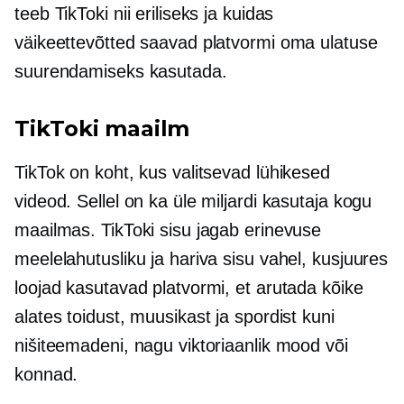
teeb TikToki nii eriliseks ja kuidas
väikeettevõtted saavad platvormi oma ulatuse
suurendamiseks kasutada.
TikToki maailm
TikTok on koht, kus valitsevad lühikesed
videod. Sellel on ka üle miljardi kasutaja kogu
maailmas. TikToki sisu jagab erinevuse
meelelahutusliku ja hariva sisu vahel, kusjuures
loojad kasutavad platvormi, et arutada kõike
alates toidust, muusikast ja spordist kuni
nišiteemadeni, nagu viktoriaanlik mood või
konnad.