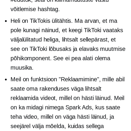
võitlemise hashtag.
Heli on TikTokis ülitähtis. Ma arvan, et ma
pole kunagi näinud, et keegi TikToki vaataks
väljalülitatud heliga, lihtsalt sellepärast, et
see on TikToki lõbusaks ja elavaks muutmise
põhikomponent. See ei pea alati olema
muusika.
Meil on funktsioon "Reklaamimine", mille abil
saate oma rakenduses väga lihtsalt
reklaamida videot, millel on hästi läinud. Meil
on ka midagi nimega Spark Ads, kus saate
teha video, millel on väga hästi läinud, ja
seejärel välja mõelda, kuidas sellega