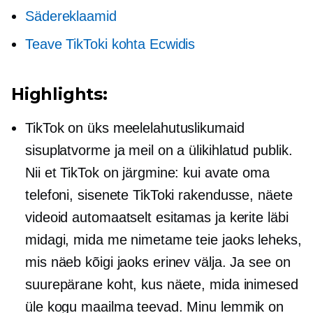
Sädereklaamid
Teave TikToki kohta Ecwidis
Highlights:
TikTok on üks meelelahutuslikumaid
sisuplatvorme ja meil on a
ülikihlatud
publik.
Nii et TikTok on järgmine: kui avate oma
telefoni, sisenete TikToki rakendusse, näete
videoid automaatselt esitamas ja kerite läbi
midagi, mida me nimetame teie jaoks leheks,
mis näeb kõigi jaoks erinev välja. Ja see on
suurepärane koht, kus näete, mida inimesed
üle kogu maailma teevad. Minu lemmik on