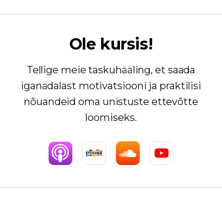
Ole kursis!
Tellige meie taskuhääling, et saada
iganädalast motivatsiooni ja praktilisi
nõuandeid oma unistuste ettevõtte
loomiseks.