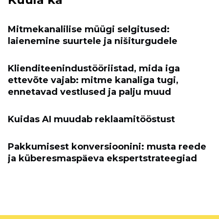
Mitmekanalilise müügi selgitused:
laienemine suurtele ja nišiturgudele
Klienditeenindustööriistad, mida iga
ettevõte vajab: mitme kanaliga tugi,
ennetavad vestlused ja palju muud
Kuidas AI muudab reklaamitööstust
Pakkumisest konversioonini: musta reede
ja küberesmaspäeva ekspertstrateegiad