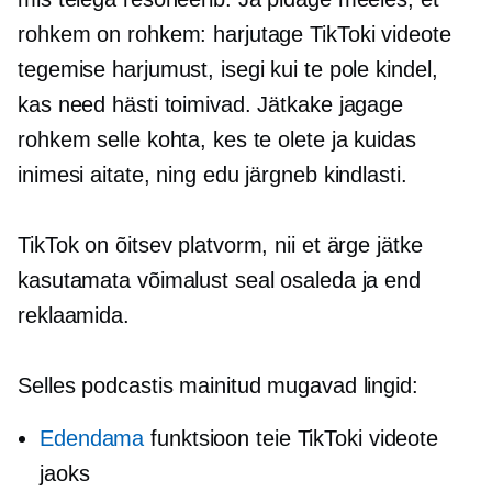
rohkem on rohkem: harjutage TikToki videote
tegemise harjumust, isegi kui te pole kindel,
kas need hästi toimivad. Jätkake jagage
rohkem selle kohta, kes te olete ja kuidas
inimesi aitate, ning edu järgneb kindlasti.
TikTok on õitsev platvorm, nii et ärge jätke
kasutamata võimalust seal osaleda ja end
reklaamida.
Selles podcastis mainitud mugavad lingid:
Edendama
funktsioon teie TikToki videote
jaoks