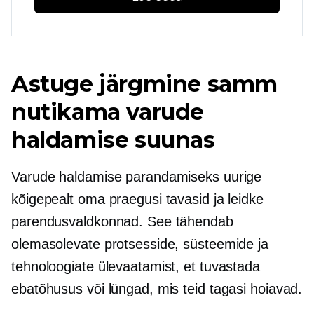
Astuge järgmine samm
nutikama varude
haldamise suunas
Varude haldamise parandamiseks uurige
kõigepealt oma praegusi tavasid ja leidke
parendusvaldkonnad. See tähendab
olemasolevate protsesside, süsteemide ja
tehnoloogiate ülevaatamist, et tuvastada
ebatõhusus või lüngad, mis teid tagasi hoiavad.