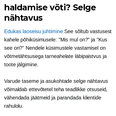
haldamise võti? Selge
nähtavus
Edukas laoseisu juhtimine
See sõltub vastusest
kahele põhiküsimusele: "Mis mul on?" ja "Kus
see on?" Nendele küsimustele vastamisel on
võtmetähtsusega tarneahelate läbipaistvus ja
toote jälgimine.
Varude taseme ja asukohtade selge nähtavus
võimaldab ettevõtetel teha teadlikke otsuseid,
vähendada jäätmeid ja parandada klientide
rahulolu.