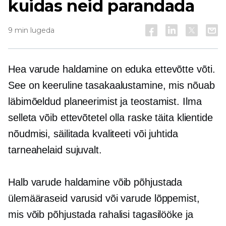
kuidas neid parandada
9 min lugeda
Hea varude haldamine on eduka ettevõtte võti.
See on keeruline tasakaalustamine, mis nõuab
läbimõeldud planeerimist ja teostamist. Ilma
selleta võib ettevõtetel olla raske täita klientide
nõudmisi, säilitada kvaliteeti või juhtida
tarneahelaid sujuvalt.
Halb varude haldamine võib põhjustada
ülemääraseid varusid või varude lõppemist,
mis võib põhjustada rahalisi tagasilööke ja