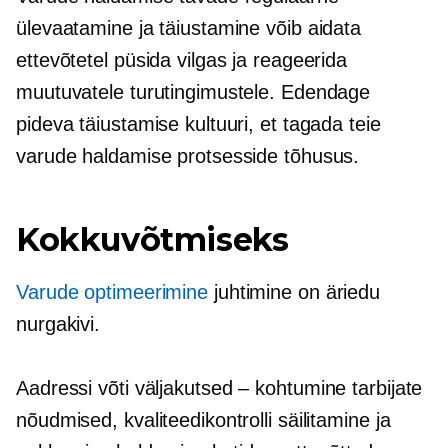
ülevaatamine ja täiustamine võib aidata
ettevõtetel püsida vilgas ja reageerida
muutuvatele turutingimustele. Edendage
pideva täiustamise kultuuri, et tagada teie
varude haldamise protsesside tõhusus.
Kokkuvõtmiseks
Varude optimeerimine
juhtimine on äriedu
nurgakivi.
Aadressi võti
väljakutsed – kohtumine
tarbijate
nõudmised, kvaliteedikontrolli säilitamine ja