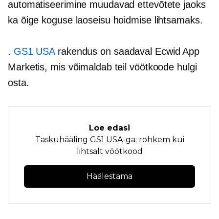
automatiseerimine muudavad ettevõtete jaoks
ka õige koguse laoseisu hoidmise lihtsamaks.
.
GS1 USA
rakendus on saadaval Ecwid App
Marketis, mis võimaldab teil vöötkoode hulgi
osta.
Loe edasi
Taskuhääling GS1 USA-ga: rohkem kui
lihtsalt vöötkood
Häälestama