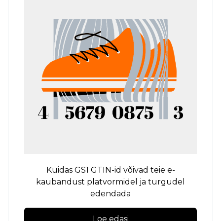
Kuidas GS1 GTIN-id võivad teie e-
kaubandust platvormidel ja turgudel
edendada
Loe edasi