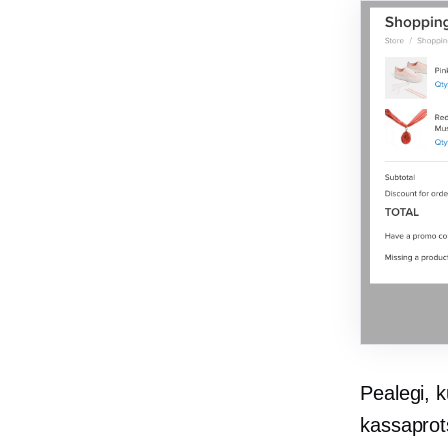
Pealegi, k
kassaprot