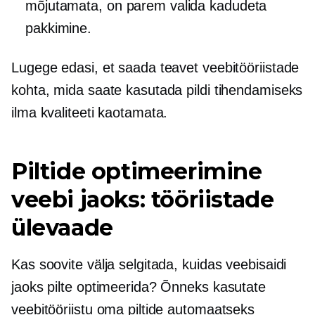
mõjutamata, on parem valida kadudeta
pakkimine.
Lugege edasi, et saada teavet veebitööriistade
kohta, mida saate kasutada pildi tihendamiseks
ilma kvaliteeti kaotamata.
Piltide optimeerimine
veebi jaoks: tööriistade
ülevaade
Kas soovite välja selgitada, kuidas veebisaidi
jaoks pilte optimeerida? Õnneks kasutate
veebitööriistu oma piltide automaatseks