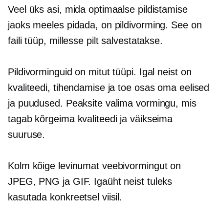
Veel üks asi, mida optimaalse pildistamise
jaoks meeles pidada, on pildivorming. See on
faili tüüp, millesse pilt salvestatakse.
Pildivorminguid on mitut tüüpi. Igal neist on
kvaliteedi, tihendamise ja toe osas oma eelised
ja puudused. Peaksite valima vormingu, mis
tagab kõrgeima kvaliteedi ja väikseima
suuruse.
Kolm kõige levinumat veebivormingut on
JPEG, PNG ja GIF. Igaüht neist tuleks
kasutada konkreetsel viisil.