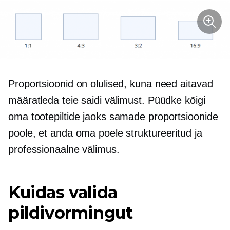
Proportsioonid on olulised, kuna need aitavad
määratleda teie saidi välimust. Püüdke kõigi
oma tootepiltide jaoks samade proportsioonide
poole, et anda oma poele struktureeritud ja
professionaalne välimus.
Kuidas valida
pildivormingut