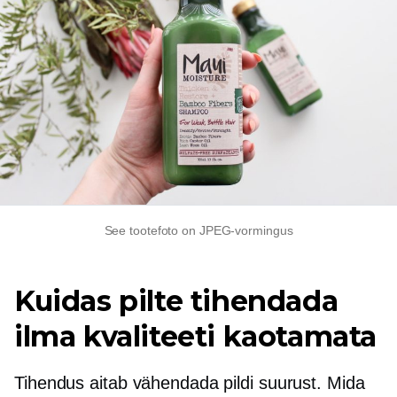
See tootefoto on JPEG-vormingus
Kuidas pilte tihendada
ilma kvaliteeti kaotamata
Tihendus aitab vähendada pildi suurust. Mida