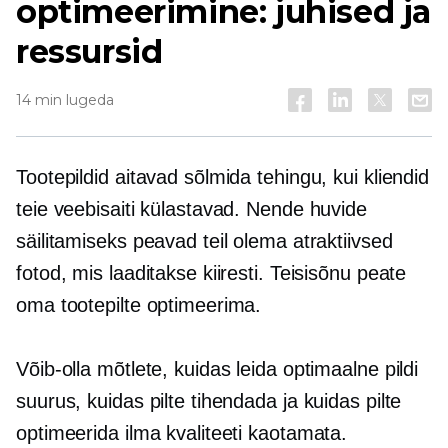
optimeerimine: juhised ja
ressursid
14 min lugeda
Tootepildid aitavad sõlmida tehingu, kui kliendid
teie veebisaiti külastavad. Nende huvide
säilitamiseks peavad teil olema atraktiivsed
fotod, mis laaditakse kiiresti. Teisisõnu peate
oma tootepilte optimeerima.
Võib-olla mõtlete, kuidas leida optimaalne pildi
suurus, kuidas pilte tihendada ja kuidas pilte
optimeerida ilma kvaliteeti kaotamata.