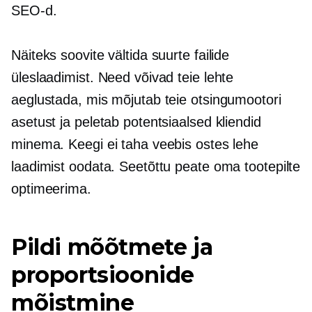
SEO-d.
Näiteks soovite vältida suurte failide
üleslaadimist. Need võivad teie lehte
aeglustada, mis mõjutab teie otsingumootori
asetust ja peletab potentsiaalsed kliendid
minema. Keegi ei taha veebis ostes lehe
laadimist oodata. Seetõttu peate oma tootepilte
optimeerima.
Pildi mõõtmete ja
proportsioonide
mõistmine