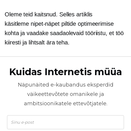
Oleme teid kaitsnud. Selles artiklis
käsitleme
nipet-näpet
piltide optimeerimise
kohta ja vaadake saadaolevaid tööriistu, et töö
kiiresti ja lihtsalt ära teha.
Kuidas Internetis müüa
Näpunäited
e-kaubandus
eksperdid
väikeettevõtete omanikele ja
ambitsioonikatele ettevõtjatele.