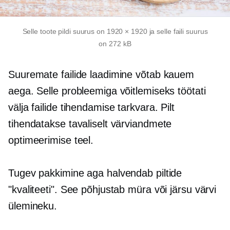
Selle toote pildi suurus on 1920 × 1920 ja selle faili suurus
on 272 kB
Suuremate failide laadimine võtab kauem
aega. Selle probleemiga võitlemiseks töötati
välja failide tihendamise tarkvara. Pilt
tihendatakse tavaliselt värviandmete
optimeerimise teel.
Tugev pakkimine aga halvendab piltide
"kvaliteeti". See põhjustab müra või järsu värvi
ülemineku.