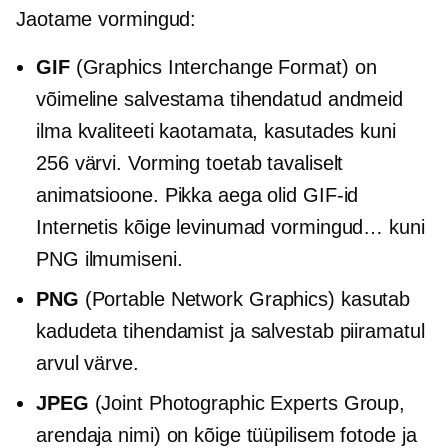
Jaotame vormingud:
GIF
(Graphics Interchange Format) on
võimeline salvestama tihendatud andmeid
ilma kvaliteeti kaotamata, kasutades kuni
256 värvi. Vorming toetab tavaliselt
animatsioone. Pikka aega olid GIF-id
Internetis kõige levinumad vormingud… kuni
PNG ilmumiseni.
PNG
(Portable Network Graphics) kasutab
kadudeta tihendamist ja salvestab piiramatul
arvul värve.
JPEG
(Joint Photographic Experts Group,
arendaja nimi) on kõige tüüpilisem fotode ja