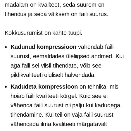
madalam on kvaliteet, seda suurem on
tihendus ja seda väiksem on faili suurus.
Kokkusurumist on kahte tüüpi.
Kadunud kompressioon
vähendab faili
suurust, eemaldades üleliigsed andmed. Kui
aga faili sel viisil tihendate, võib see
pildikvaliteeti oluliselt halvendada.
Kadudeta kompressioon
on tehnika, mis
hoiab faili kvaliteeti kõrgel. Kuid see ei
vähenda faili suurust nii palju kui kadudega
tihendamine. Kui teil on vaja faili suurust
vähendada ilma kvaliteeti märgatavalt