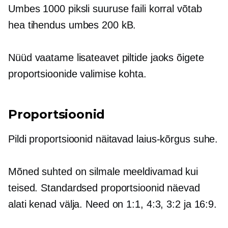
Umbes 1000 piksli suuruse faili korral võtab
hea tihendus umbes 200 kB.
Nüüd vaatame lisateavet piltide jaoks õigete
proportsioonide valimise kohta.
Proportsioonid
Pildi proportsioonid näitavad
laius-kõrgus
suhe.
Mõned suhted on silmale meeldivamad kui
teised. Standardsed proportsioonid näevad
alati kenad välja. Need on 1:1, 4:3, 3:2 ja 16:9.