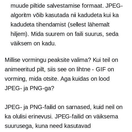
muude piltide salvestamise formaat. JPEG-
algoritm võib kasutada nii kadudeta kui ka
kadudeta tihendamist (sellest lähemalt
hiljem). Mida suurem on faili suurus, seda
väiksem on kadu.
Millise vormingu peaksite valima? Kui teil on
animeeritud pilt, siis see on
lihtne - GIF
on
vorming, mida otsite. Aga kuidas on lood
JPEG- ja PNG-ga?
JPEG- ja PNG-failid on sarnased, kuid neil on
ka olulisi erinevusi. JPEG-failid on väiksema
suurusega, kuna need kasutavad