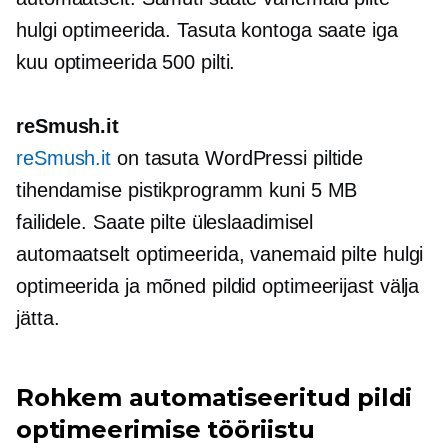
hulgi optimeerida. Tasuta kontoga saate iga
kuu optimeerida 500 pilti.
reSmush.it
reSmush.it
on tasuta WordPressi piltide
tihendamise pistikprogramm kuni 5 MB
failidele. Saate pilte üleslaadimisel
automaatselt optimeerida, vanemaid pilte hulgi
optimeerida ja mõned pildid optimeerijast välja
jätta.
Rohkem automatiseeritud pildi
optimeerimise tööriistu