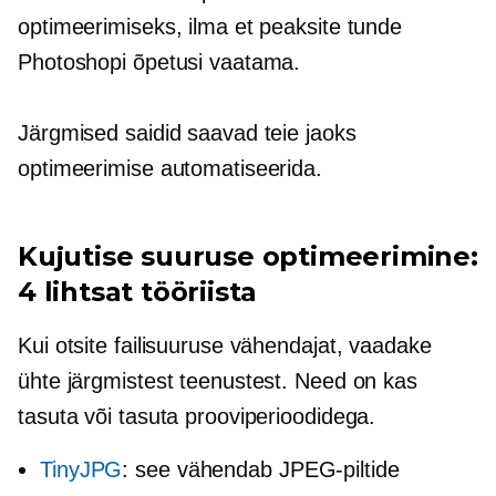
optimeerimiseks, ilma et peaksite tunde
Photoshopi õpetusi vaatama.
Järgmised saidid saavad teie jaoks
optimeerimise automatiseerida.
Kujutise suuruse optimeerimine:
4 lihtsat tööriista
Kui otsite failisuuruse vähendajat, vaadake
ühte järgmistest teenustest. Need on kas
tasuta või tasuta prooviperioodidega.
TinyJPG
: see vähendab JPEG-piltide