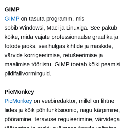
GIMP
GIMP
on tasuta programm, mis
sobib Windowsi, Maci ja Linuxiga. See pakub
kõike, mida vajate professionaalse graafika ja
fotode jaoks, sealhulgas kihtide ja maskide,
värvide korrigeerimise, retušeerimise ja
maalimise tööriistu. GIMP toetab kõiki peamisi
pildifailivorminguid.
PicMonkey
PicMonkey
on veebiredaktor, millel on lihtne
liides ja kõik põhifunktsioonid, nagu kärpimine,
pööramine, teravuse reguleerimine, värvidega