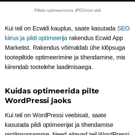
Piltide optimeerimine JPEGmini abil
Kui teil on Ecwidi kauplus, saate kasutada
SEO
kiirus ja pildi optimeerija
rakendus Ecwid App
Marketist. Rakendus võimaldab
ühe klõpsuga
tootepiltide optimeerimine ja tihendamine, mis
kiirendab tootelehe laadimisaega.
Kuidas optimeerida pilte
WordPressi jaoks
Kui teil on WordPressi veebisait, saate
kasutada pildi optimeerijat ja tihendamise
pistikprogramme. Need aitavad teil WordPressi