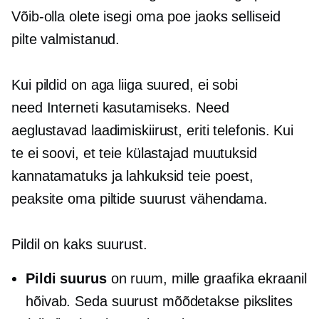
Võib-olla olete isegi oma poe jaoks selliseid
pilte valmistanud.
Kui pildid on aga liiga suured, ei sobi
need Interneti kasutamiseks. Need
aeglustavad laadimiskiirust, eriti telefonis. Kui
te ei soovi, et teie külastajad muutuksid
kannatamatuks ja lahkuksid teie poest,
peaksite oma piltide suurust vähendama.
Pildil on kaks suurust.
Pildi suurus
on ruum, mille graafika ekraanil
hõivab. Seda suurust mõõdetakse pikslites