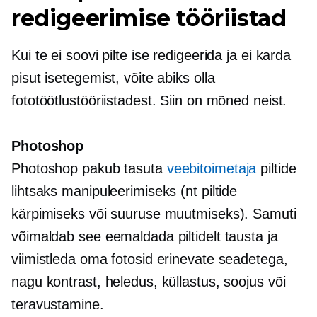
redigeerimise tööriistad
Kui te ei soovi pilte ise redigeerida ja ei karda
pisut isetegemist, võite abiks olla
fototöötlustööriistadest. Siin on mõned neist.
Photoshop
Photoshop pakub tasuta
veebitoimetaja
piltide
lihtsaks manipuleerimiseks (nt piltide
kärpimiseks või suuruse muutmiseks). Samuti
võimaldab see eemaldada piltidelt tausta ja
viimistleda oma fotosid erinevate seadetega,
nagu kontrast, heledus, küllastus, soojus või
teravustamine.