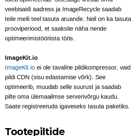
veebisaidi aadress ja ImageRecycle saadab
teile meili teel tasuta aruande. Neil on ka tasuta
prooviperiood, et saaksite näha nende
optimeerimistööriista töös.
ImageKit.io
ImageKit.io
ei ole tavaline pildikompressor, vaid
pildi CDN (sisu edastamise võrk). See
optimeerib, muudab selle suurust ja saadab
pilte oma ülemaailmse serverivõrgu kaudu.
Saate registreeruda igaveseks tasuta paketiks.
Tootepiltide