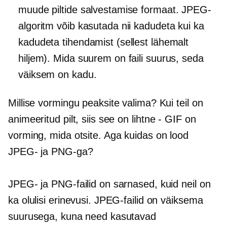
muude piltide salvestamise formaat. JPEG-
algoritm võib kasutada nii kadudeta kui ka
kadudeta tihendamist (sellest lähemalt
hiljem). Mida suurem on faili suurus, seda
väiksem on kadu.
Millise vormingu peaksite valima? Kui teil on
animeeritud pilt, siis see on
lihtne - GIF
on
vorming, mida otsite. Aga kuidas on lood
JPEG- ja PNG-ga?
JPEG- ja PNG-failid on sarnased, kuid neil on
ka olulisi erinevusi. JPEG-failid on väiksema
suurusega, kuna need kasutavad