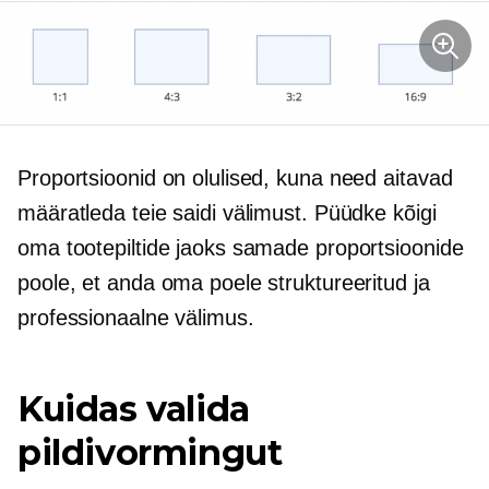
Proportsioonid on olulised, kuna need aitavad
määratleda teie saidi välimust. Püüdke kõigi
oma tootepiltide jaoks samade proportsioonide
poole, et anda oma poele struktureeritud ja
professionaalne välimus.
Kuidas valida
pildivormingut