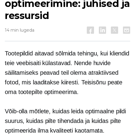
optimeerimine: juhised ja
ressursid
14 min lugeda
Tootepildid aitavad sõlmida tehingu, kui kliendid
teie veebisaiti külastavad. Nende huvide
säilitamiseks peavad teil olema atraktiivsed
fotod, mis laaditakse kiiresti. Teisisõnu peate
oma tootepilte optimeerima.
Võib-olla mõtlete, kuidas leida optimaalne pildi
suurus, kuidas pilte tihendada ja kuidas pilte
optimeerida ilma kvaliteeti kaotamata.