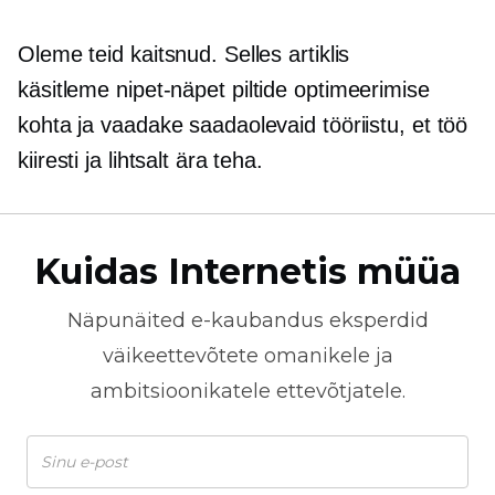
Oleme teid kaitsnud. Selles artiklis
käsitleme
nipet-näpet
piltide optimeerimise
kohta ja vaadake saadaolevaid tööriistu, et töö
kiiresti ja lihtsalt ära teha.
Kuidas Internetis müüa
Näpunäited
e-kaubandus
eksperdid
väikeettevõtete omanikele ja
ambitsioonikatele ettevõtjatele.