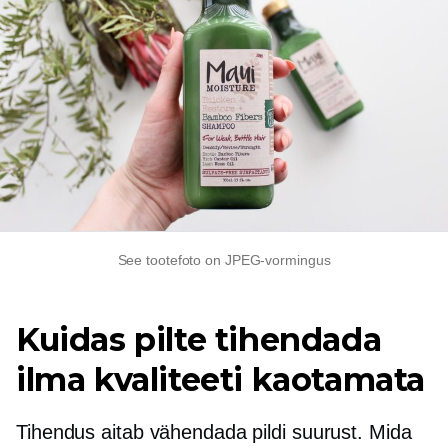
See tootefoto on JPEG-vormingus
Kuidas pilte tihendada
ilma kvaliteeti kaotamata
Tihendus aitab vähendada pildi suurust. Mida