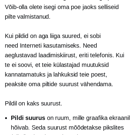
Võib-olla olete isegi oma poe jaoks selliseid
pilte valmistanud.
Kui pildid on aga liiga suured, ei sobi
need Interneti kasutamiseks. Need
aeglustavad laadimiskiirust, eriti telefonis. Kui
te ei soovi, et teie külastajad muutuksid
kannatamatuks ja lahkuksid teie poest,
peaksite oma piltide suurust vähendama.
Pildil on kaks suurust.
Pildi suurus
on ruum, mille graafika ekraanil
hõivab. Seda suurust mõõdetakse pikslites