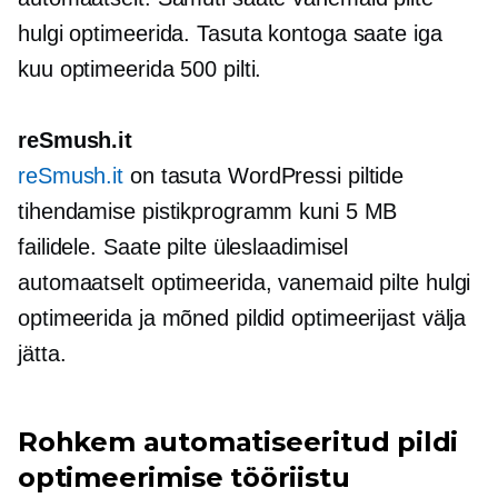
hulgi optimeerida. Tasuta kontoga saate iga
kuu optimeerida 500 pilti.
reSmush.it
reSmush.it
on tasuta WordPressi piltide
tihendamise pistikprogramm kuni 5 MB
failidele. Saate pilte üleslaadimisel
automaatselt optimeerida, vanemaid pilte hulgi
optimeerida ja mõned pildid optimeerijast välja
jätta.
Rohkem automatiseeritud pildi
optimeerimise tööriistu