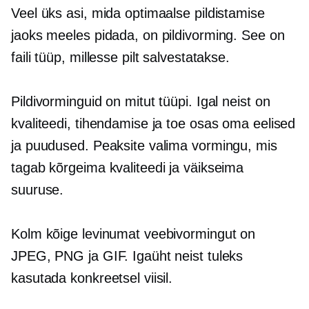
Veel üks asi, mida optimaalse pildistamise
jaoks meeles pidada, on pildivorming. See on
faili tüüp, millesse pilt salvestatakse.
Pildivorminguid on mitut tüüpi. Igal neist on
kvaliteedi, tihendamise ja toe osas oma eelised
ja puudused. Peaksite valima vormingu, mis
tagab kõrgeima kvaliteedi ja väikseima
suuruse.
Kolm kõige levinumat veebivormingut on
JPEG, PNG ja GIF. Igaüht neist tuleks
kasutada konkreetsel viisil.