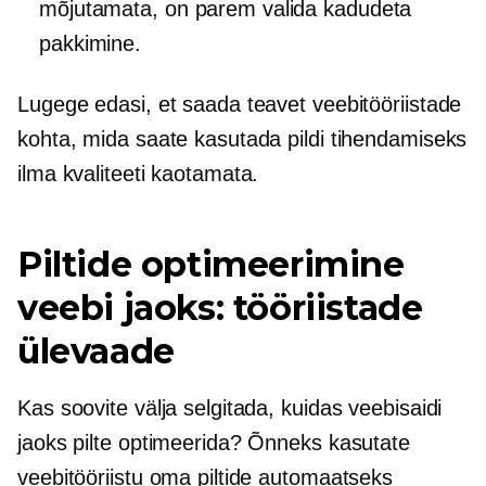
mõjutamata, on parem valida kadudeta
pakkimine.
Lugege edasi, et saada teavet veebitööriistade
kohta, mida saate kasutada pildi tihendamiseks
ilma kvaliteeti kaotamata.
Piltide optimeerimine
veebi jaoks: tööriistade
ülevaade
Kas soovite välja selgitada, kuidas veebisaidi
jaoks pilte optimeerida? Õnneks kasutate
veebitööriistu oma piltide automaatseks