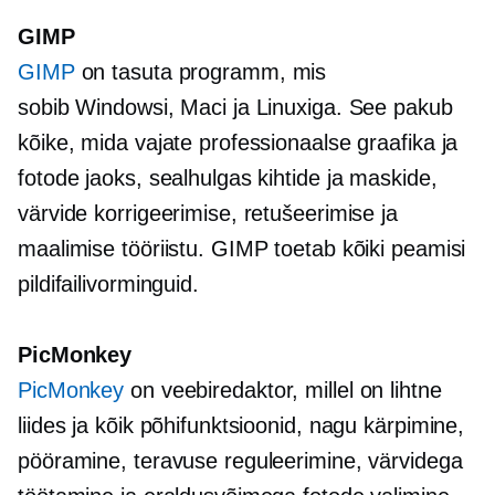
GIMP
GIMP
on tasuta programm, mis
sobib Windowsi, Maci ja Linuxiga. See pakub
kõike, mida vajate professionaalse graafika ja
fotode jaoks, sealhulgas kihtide ja maskide,
värvide korrigeerimise, retušeerimise ja
maalimise tööriistu. GIMP toetab kõiki peamisi
pildifailivorminguid.
PicMonkey
PicMonkey
on veebiredaktor, millel on lihtne
liides ja kõik põhifunktsioonid, nagu kärpimine,
pööramine, teravuse reguleerimine, värvidega