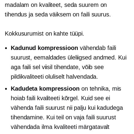
madalam on kvaliteet, seda suurem on
tihendus ja seda väiksem on faili suurus.
Kokkusurumist on kahte tüüpi.
Kadunud kompressioon
vähendab faili
suurust, eemaldades üleliigsed andmed. Kui
aga faili sel viisil tihendate, võib see
pildikvaliteeti oluliselt halvendada.
Kadudeta kompressioon
on tehnika, mis
hoiab faili kvaliteeti kõrgel. Kuid see ei
vähenda faili suurust nii palju kui kadudega
tihendamine. Kui teil on vaja faili suurust
vähendada ilma kvaliteeti märgatavalt