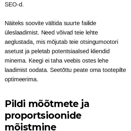
SEO-d.
Näiteks soovite vältida suurte failide
üleslaadimist. Need võivad teie lehte
aeglustada, mis mõjutab teie otsingumootori
asetust ja peletab potentsiaalsed kliendid
minema. Keegi ei taha veebis ostes lehe
laadimist oodata. Seetõttu peate oma tootepilte
optimeerima.
Pildi mõõtmete ja
proportsioonide
mõistmine