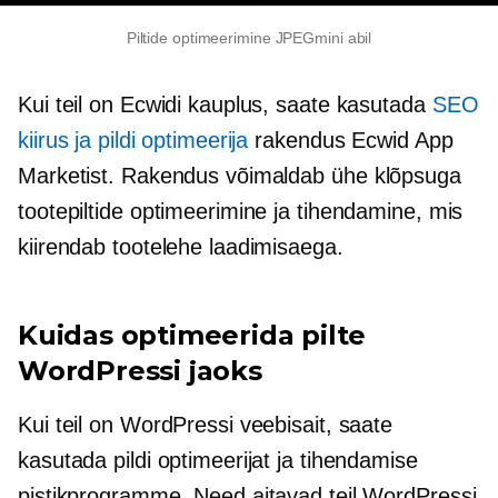
Piltide optimeerimine JPEGmini abil
Kui teil on Ecwidi kauplus, saate kasutada
SEO
kiirus ja pildi optimeerija
rakendus Ecwid App
Marketist. Rakendus võimaldab
ühe klõpsuga
tootepiltide optimeerimine ja tihendamine, mis
kiirendab tootelehe laadimisaega.
Kuidas optimeerida pilte
WordPressi jaoks
Kui teil on WordPressi veebisait, saate
kasutada pildi optimeerijat ja tihendamise
pistikprogramme. Need aitavad teil WordPressi