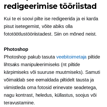
redigeerimise tööriistad
Kui te ei soovi pilte ise redigeerida ja ei karda
pisut isetegemist, võite abiks olla
fototöötlustööriistadest. Siin on mõned neist.
Photoshop
Photoshop pakub tasuta
veebitoimetaja
piltide
lihtsaks manipuleerimiseks (nt piltide
kärpimiseks või suuruse muutmiseks). Samuti
võimaldab see eemaldada piltidelt tausta ja
viimistleda oma fotosid erinevate seadetega,
nagu kontrast, heledus, küllastus, soojus või
teravustamine.