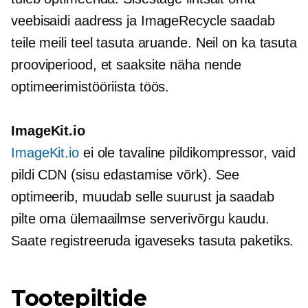
veebisaidi aadress ja ImageRecycle saadab
teile meili teel tasuta aruande. Neil on ka tasuta
prooviperiood, et saaksite näha nende
optimeerimistööriista töös.
ImageKit.io
ImageKit.io
ei ole tavaline pildikompressor, vaid
pildi CDN (sisu edastamise võrk). See
optimeerib, muudab selle suurust ja saadab
pilte oma ülemaailmse serverivõrgu kaudu.
Saate registreeruda igaveseks tasuta paketiks.
Tootepiltide