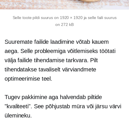
Selle toote pildi suurus on 1920 × 1920 ja selle faili suurus
on 272 kB
Suuremate failide laadimine võtab kauem
aega. Selle probleemiga võitlemiseks töötati
välja failide tihendamise tarkvara. Pilt
tihendatakse tavaliselt värviandmete
optimeerimise teel.
Tugev pakkimine aga halvendab piltide
"kvaliteeti". See põhjustab müra või järsu värvi
ülemineku.