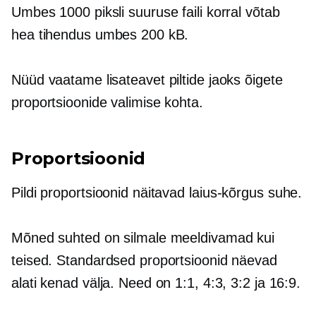
Umbes 1000 piksli suuruse faili korral võtab
hea tihendus umbes 200 kB.
Nüüd vaatame lisateavet piltide jaoks õigete
proportsioonide valimise kohta.
Proportsioonid
Pildi proportsioonid näitavad
laius-kõrgus
suhe.
Mõned suhted on silmale meeldivamad kui
teised. Standardsed proportsioonid näevad
alati kenad välja. Need on 1:1, 4:3, 3:2 ja 16:9.