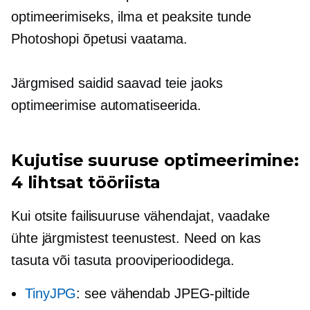
optimeerimiseks, ilma et peaksite tunde
Photoshopi õpetusi vaatama.
Järgmised saidid saavad teie jaoks
optimeerimise automatiseerida.
Kujutise suuruse optimeerimine:
4 lihtsat tööriista
Kui otsite failisuuruse vähendajat, vaadake
ühte järgmistest teenustest. Need on kas
tasuta või tasuta prooviperioodidega.
TinyJPG
: see vähendab JPEG-piltide