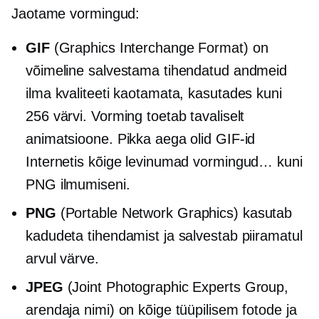
Jaotame vormingud:
GIF
(Graphics Interchange Format) on
võimeline salvestama tihendatud andmeid
ilma kvaliteeti kaotamata, kasutades kuni
256 värvi. Vorming toetab tavaliselt
animatsioone. Pikka aega olid GIF-id
Internetis kõige levinumad vormingud… kuni
PNG ilmumiseni.
PNG
(Portable Network Graphics) kasutab
kadudeta tihendamist ja salvestab piiramatul
arvul värve.
JPEG
(Joint Photographic Experts Group,
arendaja nimi) on kõige tüüpilisem fotode ja