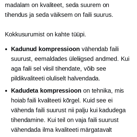
madalam on kvaliteet, seda suurem on
tihendus ja seda väiksem on faili suurus.
Kokkusurumist on kahte tüüpi.
Kadunud kompressioon
vähendab faili
suurust, eemaldades üleliigsed andmed. Kui
aga faili sel viisil tihendate, võib see
pildikvaliteeti oluliselt halvendada.
Kadudeta kompressioon
on tehnika, mis
hoiab faili kvaliteeti kõrgel. Kuid see ei
vähenda faili suurust nii palju kui kadudega
tihendamine. Kui teil on vaja faili suurust
vähendada ilma kvaliteeti märgatavalt