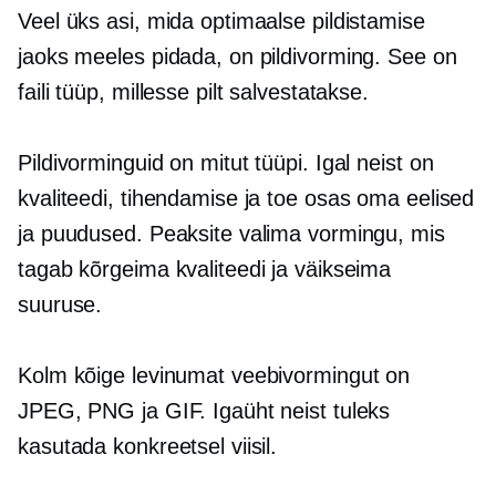
Veel üks asi, mida optimaalse pildistamise
jaoks meeles pidada, on pildivorming. See on
faili tüüp, millesse pilt salvestatakse.
Pildivorminguid on mitut tüüpi. Igal neist on
kvaliteedi, tihendamise ja toe osas oma eelised
ja puudused. Peaksite valima vormingu, mis
tagab kõrgeima kvaliteedi ja väikseima
suuruse.
Kolm kõige levinumat veebivormingut on
JPEG, PNG ja GIF. Igaüht neist tuleks
kasutada konkreetsel viisil.