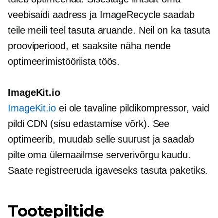
veebisaidi aadress ja ImageRecycle saadab
teile meili teel tasuta aruande. Neil on ka tasuta
prooviperiood, et saaksite näha nende
optimeerimistööriista töös.
ImageKit.io
ImageKit.io
ei ole tavaline pildikompressor, vaid
pildi CDN (sisu edastamise võrk). See
optimeerib, muudab selle suurust ja saadab
pilte oma ülemaailmse serverivõrgu kaudu.
Saate registreeruda igaveseks tasuta paketiks.
Tootepiltide