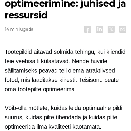
optimeerimine: juhised ja
ressursid
14 min lugeda
Tootepildid aitavad sõlmida tehingu, kui kliendid
teie veebisaiti külastavad. Nende huvide
säilitamiseks peavad teil olema atraktiivsed
fotod, mis laaditakse kiiresti. Teisisõnu peate
oma tootepilte optimeerima.
Võib-olla mõtlete, kuidas leida optimaalne pildi
suurus, kuidas pilte tihendada ja kuidas pilte
optimeerida ilma kvaliteeti kaotamata.