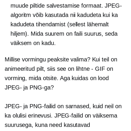
muude piltide salvestamise formaat. JPEG-
algoritm võib kasutada nii kadudeta kui ka
kadudeta tihendamist (sellest lähemalt
hiljem). Mida suurem on faili suurus, seda
väiksem on kadu.
Millise vormingu peaksite valima? Kui teil on
animeeritud pilt, siis see on
lihtne - GIF
on
vorming, mida otsite. Aga kuidas on lood
JPEG- ja PNG-ga?
JPEG- ja PNG-failid on sarnased, kuid neil on
ka olulisi erinevusi. JPEG-failid on väiksema
suurusega, kuna need kasutavad