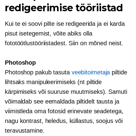
redigeerimise tööriistad
Kui te ei soovi pilte ise redigeerida ja ei karda
pisut isetegemist, võite abiks olla
fototöötlustööriistadest. Siin on mõned neist.
Photoshop
Photoshop pakub tasuta
veebitoimetaja
piltide
lihtsaks manipuleerimiseks (nt piltide
kärpimiseks või suuruse muutmiseks). Samuti
võimaldab see eemaldada piltidelt tausta ja
viimistleda oma fotosid erinevate seadetega,
nagu kontrast, heledus, küllastus, soojus või
teravustamine.