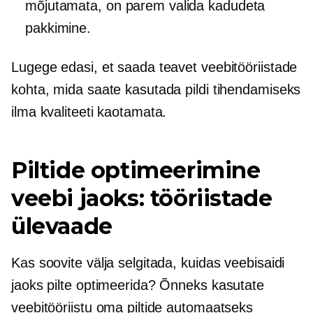
mõjutamata, on parem valida kadudeta
pakkimine.
Lugege edasi, et saada teavet veebitööriistade
kohta, mida saate kasutada pildi tihendamiseks
ilma kvaliteeti kaotamata.
Piltide optimeerimine
veebi jaoks: tööriistade
ülevaade
Kas soovite välja selgitada, kuidas veebisaidi
jaoks pilte optimeerida? Õnneks kasutate
veebitööriistu oma piltide automaatseks