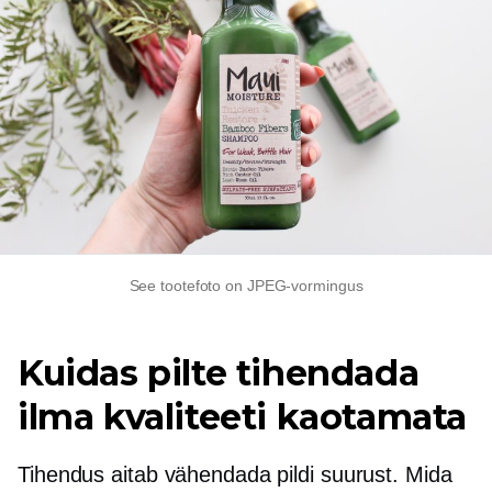
See tootefoto on JPEG-vormingus
Kuidas pilte tihendada
ilma kvaliteeti kaotamata
Tihendus aitab vähendada pildi suurust. Mida