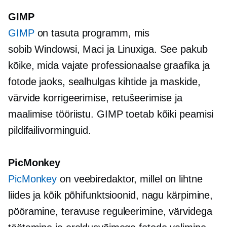
GIMP
GIMP
on tasuta programm, mis
sobib Windowsi, Maci ja Linuxiga. See pakub
kõike, mida vajate professionaalse graafika ja
fotode jaoks, sealhulgas kihtide ja maskide,
värvide korrigeerimise, retušeerimise ja
maalimise tööriistu. GIMP toetab kõiki peamisi
pildifailivorminguid.
PicMonkey
PicMonkey
on veebiredaktor, millel on lihtne
liides ja kõik põhifunktsioonid, nagu kärpimine,
pööramine, teravuse reguleerimine, värvidega