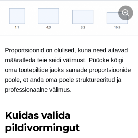
Proportsioonid on olulised, kuna need aitavad
määratleda teie saidi välimust. Püüdke kõigi
oma tootepiltide jaoks samade proportsioonide
poole, et anda oma poele struktureeritud ja
professionaalne välimus.
Kuidas valida
pildivormingut