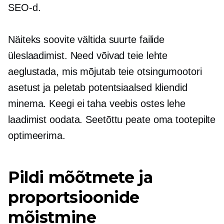
SEO-d.
Näiteks soovite vältida suurte failide
üleslaadimist. Need võivad teie lehte
aeglustada, mis mõjutab teie otsingumootori
asetust ja peletab potentsiaalsed kliendid
minema. Keegi ei taha veebis ostes lehe
laadimist oodata. Seetõttu peate oma tootepilte
optimeerima.
Pildi mõõtmete ja
proportsioonide
mõistmine