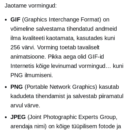
Jaotame vormingud:
GIF
(Graphics Interchange Format) on
võimeline salvestama tihendatud andmeid
ilma kvaliteeti kaotamata, kasutades kuni
256 värvi. Vorming toetab tavaliselt
animatsioone. Pikka aega olid GIF-id
Internetis kõige levinumad vormingud… kuni
PNG ilmumiseni.
PNG
(Portable Network Graphics) kasutab
kadudeta tihendamist ja salvestab piiramatul
arvul värve.
JPEG
(Joint Photographic Experts Group,
arendaja nimi) on kõige tüüpilisem fotode ja