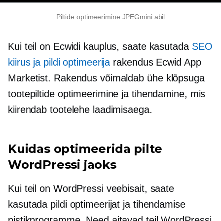
Piltide optimeerimine JPEGmini abil
Kui teil on Ecwidi kauplus, saate kasutada
SEO
kiirus ja pildi optimeerija
rakendus Ecwid App
Marketist. Rakendus võimaldab
ühe klõpsuga
tootepiltide optimeerimine ja tihendamine, mis
kiirendab tootelehe laadimisaega.
Kuidas optimeerida pilte
WordPressi jaoks
Kui teil on WordPressi veebisait, saate
kasutada pildi optimeerijat ja tihendamise
pistikprogramme. Need aitavad teil WordPressi