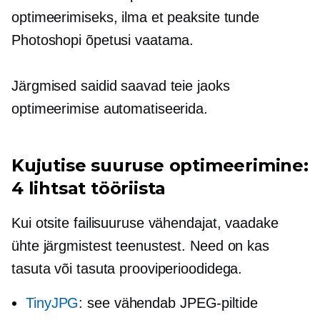
optimeerimiseks, ilma et peaksite tunde
Photoshopi õpetusi vaatama.
Järgmised saidid saavad teie jaoks
optimeerimise automatiseerida.
Kujutise suuruse optimeerimine:
4 lihtsat tööriista
Kui otsite failisuuruse vähendajat, vaadake
ühte järgmistest teenustest. Need on kas
tasuta või tasuta prooviperioodidega.
TinyJPG
: see vähendab JPEG-piltide