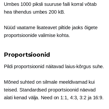
Umbes 1000 piksli suuruse faili korral võtab
hea tihendus umbes 200 kB.
Nüüd vaatame lisateavet piltide jaoks õigete
proportsioonide valimise kohta.
Proportsioonid
Pildi proportsioonid näitavad
laius-kõrgus
suhe.
Mõned suhted on silmale meeldivamad kui
teised. Standardsed proportsioonid näevad
alati kenad välja. Need on 1:1, 4:3, 3:2 ja 16:9.