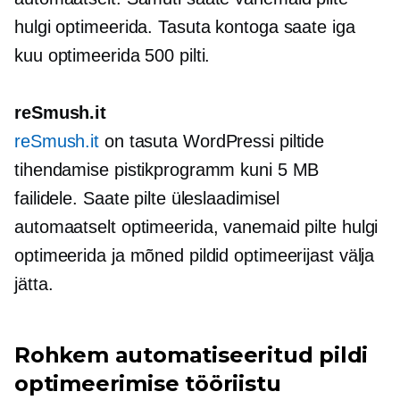
hulgi optimeerida. Tasuta kontoga saate iga
kuu optimeerida 500 pilti.
reSmush.it
reSmush.it
on tasuta WordPressi piltide
tihendamise pistikprogramm kuni 5 MB
failidele. Saate pilte üleslaadimisel
automaatselt optimeerida, vanemaid pilte hulgi
optimeerida ja mõned pildid optimeerijast välja
jätta.
Rohkem automatiseeritud pildi
optimeerimise tööriistu