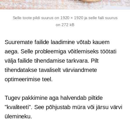
Selle toote pildi suurus on 1920 × 1920 ja selle faili suurus
on 272 kB
Suuremate failide laadimine võtab kauem
aega. Selle probleemiga võitlemiseks töötati
välja failide tihendamise tarkvara. Pilt
tihendatakse tavaliselt värviandmete
optimeerimise teel.
Tugev pakkimine aga halvendab piltide
"kvaliteeti". See põhjustab müra või järsu värvi
ülemineku.