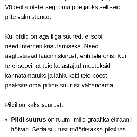
Võib-olla olete isegi oma poe jaoks selliseid
pilte valmistanud.
Kui pildid on aga liiga suured, ei sobi
need Interneti kasutamiseks. Need
aeglustavad laadimiskiirust, eriti telefonis. Kui
te ei soovi, et teie külastajad muutuksid
kannatamatuks ja lahkuksid teie poest,
peaksite oma piltide suurust vähendama.
Pildil on kaks suurust.
Pildi suurus
on ruum, mille graafika ekraanil
hõivab. Seda suurust mõõdetakse pikslites