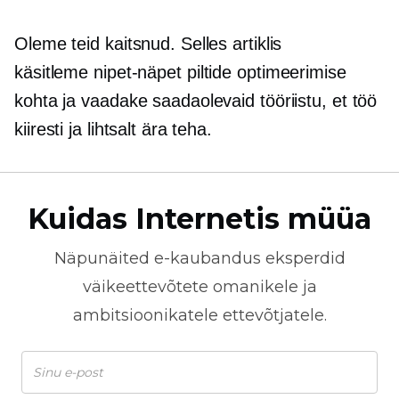
Oleme teid kaitsnud. Selles artiklis
käsitleme
nipet-näpet
piltide optimeerimise
kohta ja vaadake saadaolevaid tööriistu, et töö
kiiresti ja lihtsalt ära teha.
Kuidas Internetis müüa
Näpunäited
e-kaubandus
eksperdid
väikeettevõtete omanikele ja
ambitsioonikatele ettevõtjatele.