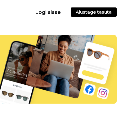
Logi sisse
Alustage tasuta