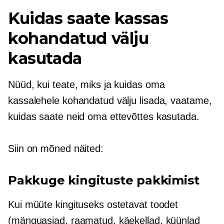
Kuidas saate kassas
kohandatud välju
kasutada
Nüüd, kui teate, miks ja kuidas oma
kassalehele kohandatud välju lisada, vaatame,
kuidas saate neid oma ettevõttes kasutada.
Siin on mõned näited:
Pakkuge kingituste pakkimist
Kui müüte kingituseks ostetavat toodet
(mänguasjad, raamatud, käekellad, küünlad