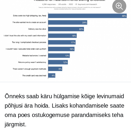
Õnneks saab käru hülgamise kõige levinumaid
põhjusi ära hoida. Lisaks kohandamisele saate
oma poes ostukogemuse parandamiseks teha
järgmist.