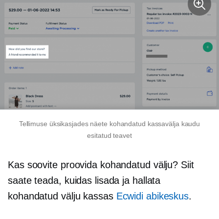
Tellimuse üksikasjades näete kohandatud kassavälja kaudu
esitatud teavet
Kas soovite proovida kohandatud välju? Siit
saate teada, kuidas lisada ja hallata
kohandatud välju kassas
Ecwidi abikeskus
.