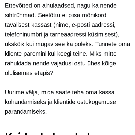
Ettevõtted on ainulaadsed, nagu ka nende
sihtrühmad. Seetõttu ei piisa mõnikord
tavalisest kassast (nime, e-posti aadressi,
telefoninumbri ja tarneaadressi küsimisest),
ükskõik kui mugav see ka poleks. Tunnete oma
kliente paremini kui keegi teine. Miks mitte
rahuldada nende vajadusi ostu ühes kõige
olulisemas etapis?
Uurime välja, mida saate teha oma kassa
kohandamiseks ja klientide ostukogemuse
parandamiseks.