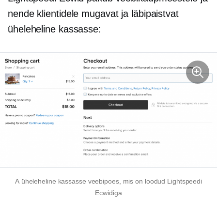
nende klientidele mugavat ja läbipaistvat
üheleheline
kassasse:
A
üheleheline
kassasse veebipoes, mis on loodud Lightspeedi
Ecwidiga