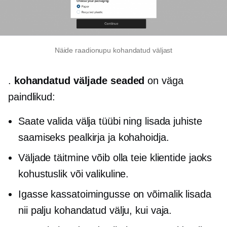
Näide raadionupu kohandatud väljast
.
kohandatud väljade seaded
on väga
paindlikud:
Saate valida välja tüübi ning lisada juhiste
saamiseks pealkirja ja kohahoidja.
Väljade täitmine võib olla teie klientide jaoks
kohustuslik või valikuline.
Igasse kassatoimingusse on võimalik lisada
nii palju kohandatud välju, kui vaja.