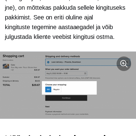
jne), on mõttekas pakkuda sellele kingituseks
pakkimist. See on eriti oluline ajal
kingituste tegemine
aastaaegadel ja võib
julgustada kliente veebist kingitusi ostma.