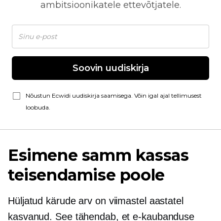
ambitsioonikatele ettevõtjatele.
Soovin uudiskirja
Nõustun Ecwidi uudiskirja saamisega. Võin igal ajal tellimusest
loobuda.
Esimene samm kassas
teisendamise poole
Hüljatud kärude arv on viimastel aastatel
kasvanud. See tähendab, et e-kaubanduse