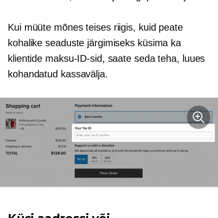
Kui müüte mõnes teises riigis, kuid peate
kohalike seaduste järgimiseks küsima ka
klientide maksu-ID-sid, saate seda teha, luues
kohandatud kassavälja.