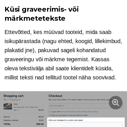
Küsi graveerimis- või
märkmetetekste
Ettevõtted, kes müüvad tooteid, mida saab
isikupärastada (nagu ehted, koogid, lillekimbud,
plakatid jne), pakuvad sageli kohandatud
graveeringu või märkme tegemist. Kassas
oleva tekstivälja abil saate klientidelt küsida,
millist teksti nad tellitud tootel näha soovivad.