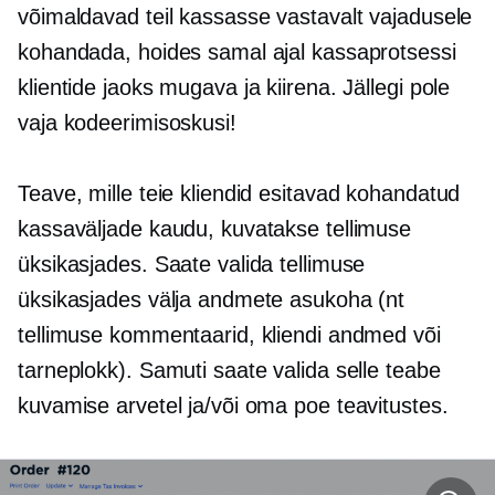
võimaldavad teil kassasse vastavalt vajadusele
kohandada, hoides samal ajal kassaprotsessi
klientide jaoks mugava ja kiirena. Jällegi pole
vaja kodeerimisoskusi!
Teave, mille teie kliendid esitavad kohandatud
kassaväljade kaudu, kuvatakse tellimuse
üksikasjades. Saate valida tellimuse
üksikasjades välja andmete asukoha (nt
tellimuse kommentaarid, kliendi andmed või
tarneplokk). Samuti saate valida selle teabe
kuvamise arvetel ja/või oma poe teavitustes.