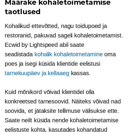
Määrake kohaletoimetamise
taotlused
Kohalikud ettevõtted, nagu toidupoed ja
restoranid, pakuvad sageli kohaletoimetamist.
Ecwid by Lightspeed abil saate
seadistada
kohalik kohaletoimetamine
oma
poes ja isegi küsida klientide eelistusi
tarnekuupäev ja kellaaeg
kassas.
Kuid mõnikord võivad klientidel olla
konkreetsed tarnesoovid. Näiteks võivad nad
soovida, et jätaksite tellimuse välisukse ette.
Saate neilt küsida nende kohaletoimetamise
eelistuste kohta, kasutades kohandatud