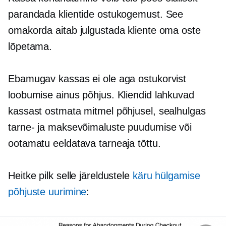
parandada klientide ostukogemust. See
omakorda aitab julgustada kliente oma oste
lõpetama.
Ebamugav kassas ei ole aga ostukorvist
loobumise ainus põhjus. Kliendid lahkuvad
kassast ostmata mitmel põhjusel, sealhulgas
tarne- ja maksevõimaluste puudumise või
ootamatu eeldatava tarneaja tõttu.
Heitke pilk selle järeldustele
käru hülgamise
põhjuste uurimine
: