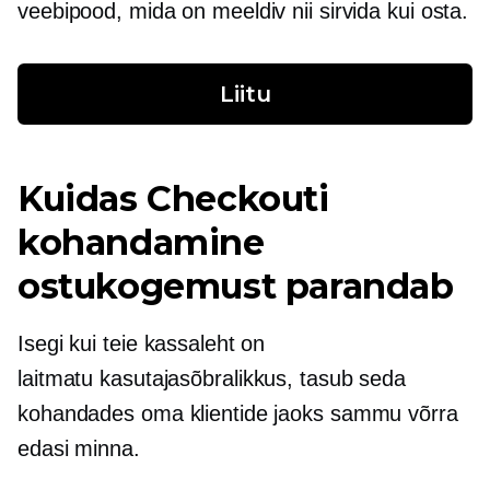
veebipood, mida on meeldiv nii sirvida kui osta.
Liitu
Kuidas Checkouti
kohandamine
ostukogemust parandab
Isegi kui teie kassaleht on
laitmatu
kasutajasõbralikkus,
tasub seda
kohandades oma klientide jaoks sammu võrra
edasi minna.