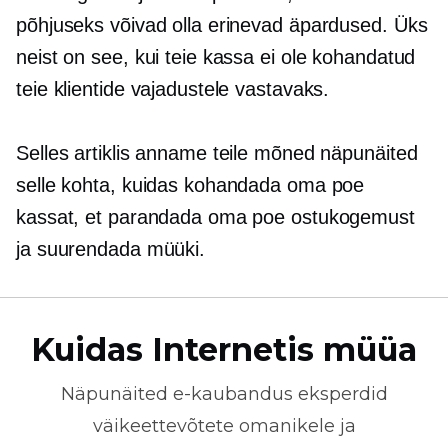
põhjuseks võivad olla erinevad äpardused. Üks
neist on see, kui teie kassa ei ole kohandatud
teie klientide vajadustele vastavaks.
Selles artiklis anname teile mõned näpunäited
selle kohta, kuidas kohandada oma poe
kassat, et parandada oma poe ostukogemust
ja suurendada müüki.
Kuidas Internetis müüa
Näpunäited
e-kaubandus
eksperdid
väikeettevõtete omanikele ja