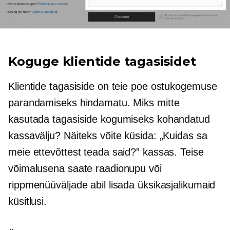
Koguge klientide tagasisidet
Klientide tagasiside on teie poe ostukogemuse
parandamiseks hindamatu. Miks mitte
kasutada tagasiside kogumiseks kohandatud
kassavälju? Näiteks võite küsida: „Kuidas sa
meie ettevõttest teada said?” kassas. Teise
võimalusena saate raadionupu või
rippmenüüväljade abil lisada üksikasjalikumaid
küsitlusi.