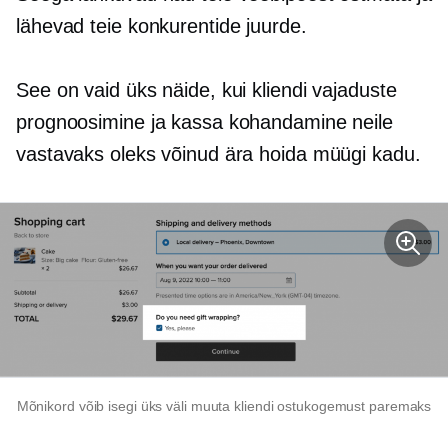
lähevad teie konkurentide juurde.
See on vaid üks näide, kui kliendi vajaduste
prognoosimine ja kassa kohandamine neile
vastavaks oleks võinud ära hoida müügi kadu.
Mõnikord võib isegi üks väli muuta kliendi ostukogemust paremaks