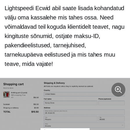
Lightspeedi Ecwid abil saate lisada kohandatud
välju oma kassalehe mis tahes ossa. Need
võimaldavad teil koguda klientidelt teavet, nagu
kingituste sõnumid, ostjate maksu-ID,
pakendieelistused, tarnejuhised,
tarnekuupäeva eelistused ja mis tahes muu
teave, mida vajate!