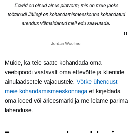
Ecwid on olnud ainus platvorm, mis on meie jaoks
töötanud! Jällegi on kohandamismeeskonna kohandatud
arendus võimaldanud meil edu saavutada.
Jordan Woolmer
Muide, ka teie saate kohandada oma
veebipoodi vastavalt oma ettevõtte ja klientide
ainulaadsetele vajadustele.
Võtke ühendust
meie kohandamismeeskonnaga
et kirjeldada
oma ideed või ärieesmärki ja me leiame parima
lahenduse.