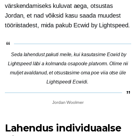
värskendamiseks kuluvat aega, otsustas
Jordan, et nad võiksid kasu saada muudest
tööriistadest, mida pakub Ecwid by Lightspeed.
Seda lahendust pakuti meile, kui kasutasime Ecwid by
Lightspeed läbi a
kolmanda osapoole
platvorm. Olime nii
muljet avaldanud, et otsustasime oma poe viia otse üle
Lightspeedi Ecwidi.
Jordan Woolmer
Lahendus individuaalse