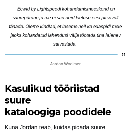
Ecwid by Lightspeedi kohandamismeeskond on
suurepärane ja me ei saa neid toetuse eest piisavalt
tänada. Oleme kindlad, et laseme neil ka edaspidi meie
jaoks kohandatud lahendusi välja töötada
üha laienev
salvestada.
Jordan Woolmer
Kasulikud tööriistad
suure
kataloogiga poodidele
Kuna Jordan teab, kuidas pidada suure