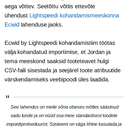
aega võttev.
Seetõttu võttis ettevõte
ühendust
Lightspeedi kohandamismeeskonna
Ecwid
lahenduse jaoks.
Ecwid by Lightspeedi kohandamistiim töötas
välja kohandatud importimise, et Jordan ja
tema meeskond saaksid tooteteavet hulgi
CSV-faili sisestada ja seejärel toote atribuutide
värskendamiseks veebipoodi üles laadida.
See lahendus on meile sõna otseses mõttes säästnud
sadu tunde ja on nüüd osa meie standardsest toodete
impordiprotseduurist. Süsteemi on väga lihtne kasutada ja