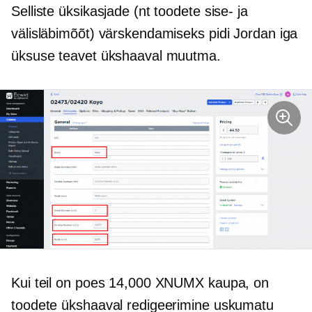
Selliste üksikasjade (nt toodete sise- ja
välisläbimõõt) värskendamiseks pidi Jordan iga
üksuse teavet ükshaaval muutma.
Kui teil on poes 14,000 XNUMX kaupa, on
toodete ükshaaval redigeerimine uskumatu