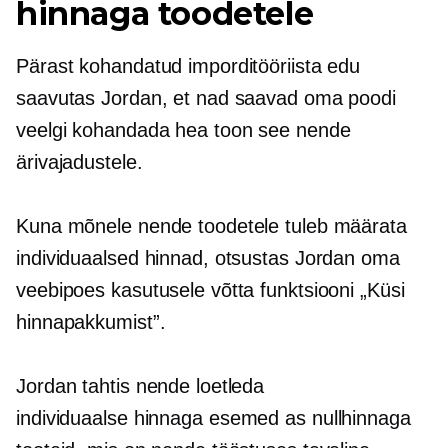
hinnaga toodetele
Pärast kohandatud imporditööriista edu
saavutas Jordan, et nad saavad oma poodi
veelgi kohandada
hea toon
see nende
ärivajadustele.
Kuna mõnele nende toodetele tuleb määrata
individuaalsed hinnad, otsustas Jordan oma
veebipoes kasutusele võtta funktsiooni „Küsi
hinnapakkumist”.
Jordan tahtis nende loetleda
individuaalse hinnaga
esemed as
nullhinnaga