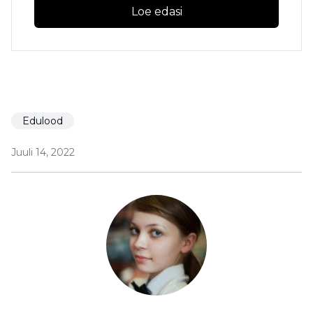
Loe edasi
Edulood
Juuli 14, 2022