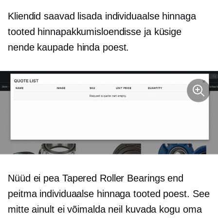
Kliendid saavad lisada
individuaalse hinnaga
tooted hinnapakkumisloendisse ja küsige
nende kaupade hinda poest.
Nüüd ei pea Tapered Roller Bearings end
peitma
individuaalse hinnaga
tooted poest. See
mitte ainult ei võimalda neil kuvada kogu oma