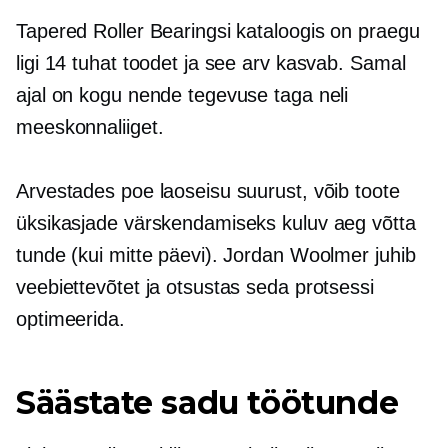
Tapered Roller Bearingsi kataloogis on praegu
ligi 14 tuhat toodet ja see arv kasvab. Samal
ajal on kogu nende tegevuse taga neli
meeskonnaliiget.
Arvestades poe laoseisu suurust, võib toote
üksikasjade värskendamiseks kuluv aeg võtta
tunde (kui mitte päevi). Jordan Woolmer juhib
veebiettevõtet ja otsustas seda protsessi
optimeerida.
Säästate sadu töötunde