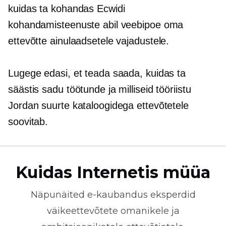
kuidas ta kohandas Ecwidi
kohandamisteenuste abil veebipoe oma
ettevõtte ainulaadsetele vajadustele.
Lugege edasi, et teada saada, kuidas ta
säästis sadu töötunde ja milliseid tööriistu
Jordan suurte kataloogidega ettevõtetele
soovitab.
Kuidas Internetis müüa
Näpunäited
e-kaubandus
eksperdid
väikeettevõtete omanikele ja