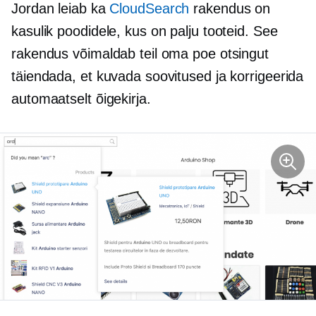
Jordan leiab ka
CloudSearch
rakendus on
kasulik poodidele, kus on palju tooteid. See
rakendus võimaldab teil oma poe otsingut
täiendada, et kuvada soovitused ja korrigeerida
automaatselt õigekirja.