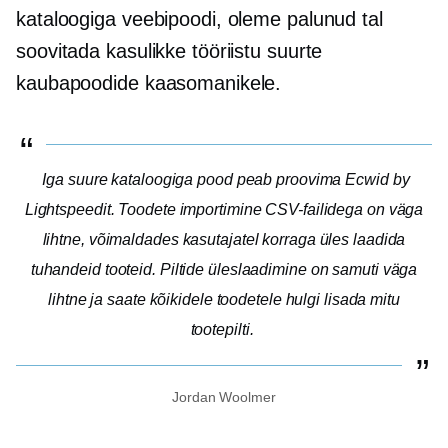
kataloogiga veebipoodi, oleme palunud tal
soovitada kasulikke tööriistu suurte
kaubapoodide kaasomanikele.
Iga suure kataloogiga pood peab proovima Ecwid by
Lightspeedit. Toodete importimine CSV-failidega on väga
lihtne, võimaldades kasutajatel korraga üles laadida
tuhandeid tooteid. Piltide üleslaadimine on samuti väga
lihtne ja saate kõikidele toodetele hulgi lisada mitu
tootepilti.
Jordan Woolmer