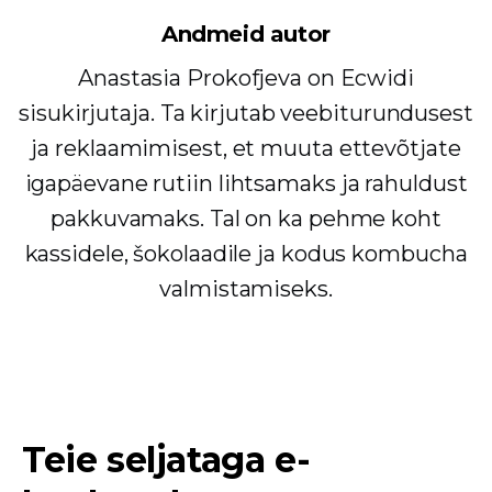
Andmeid autor
Anastasia Prokofjeva on Ecwidi
sisukirjutaja. Ta kirjutab veebiturundusest
ja reklaamimisest, et muuta ettevõtjate
igapäevane rutiin lihtsamaks ja rahuldust
pakkuvamaks. Tal on ka pehme koht
kassidele, šokolaadile ja kodus kombucha
valmistamiseks.
Teie seljataga e-