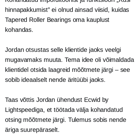
hinnapakkumist” ei olnud ainsad viisid, kuidas
Tapered Roller Bearings oma kauplust
kohandas.
Jordan otsustas selle klientide jaoks veelgi
mugavamaks muuta. Tema idee oli võimaldada
klientidel otsida laagreid mõõtmete järgi – see
sobib ideaalselt nende äritüübi jaoks.
Taas võttis Jordan ühendust Ecwid by
Lightspeediga, et töötada välja kohandatud
otsing mõõtmete järgi. Tulemus sobis nende
äriga suurepäraselt.