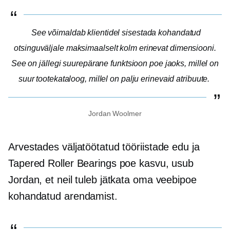
See võimaldab klientidel sisestada kohandatud
otsinguväljale maksimaalselt kolm erinevat dimensiooni.
See on jällegi suurepärane funktsioon poe jaoks, millel on
suur tootekataloog, millel on palju erinevaid atribuute.
Jordan Woolmer
Arvestades väljatöötatud tööriistade edu ja
Tapered Roller Bearings poe kasvu, usub
Jordan, et neil tuleb jätkata oma veebipoe
kohandatud arendamist.