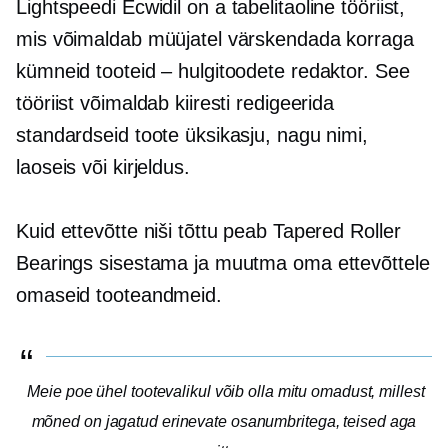
Lightspeedi Ecwidil on a
tabelitaoline
tööriist,
mis võimaldab müüjatel värskendada korraga
kümneid tooteid – hulgitoodete redaktor. See
tööriist võimaldab kiiresti redigeerida
standardseid toote üksikasju, nagu nimi,
laoseis või kirjeldus.
Kuid ettevõtte niši tõttu peab Tapered Roller
Bearings sisestama ja muutma oma ettevõttele
omaseid tooteandmeid.
Meie poe ühel tootevalikul võib olla mitu omadust, millest
mõned on jagatud erinevate osanumbritega, teised aga