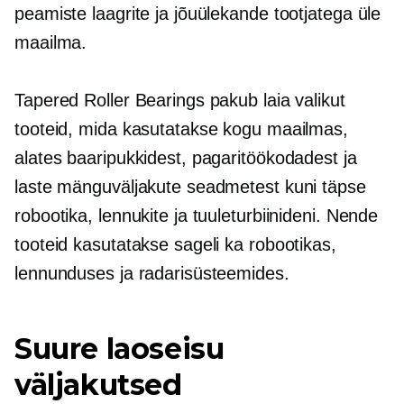
peamiste laagrite ja jõuülekande tootjatega üle
maailma.
Tapered Roller Bearings pakub laia valikut
tooteid, mida kasutatakse kogu maailmas,
alates baaripukkidest, pagaritöökodadest ja
laste mänguväljakute seadmetest kuni täpse
robootika, lennukite ja tuuleturbiinideni. Nende
tooteid kasutatakse sageli ka robootikas,
lennunduses ja radarisüsteemides.
Suure laoseisu
väljakutsed