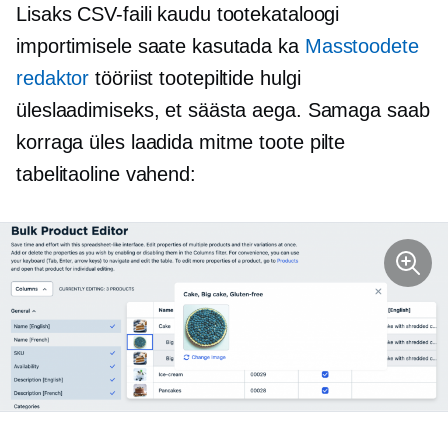
Lisaks CSV-faili kaudu tootekataloogi
importimisele saate kasutada ka
Masstoodete
redaktor
tööriist tootepiltide hulgi
üleslaadimiseks, et säästa aega. Samaga saab
korraga üles laadida mitme toote pilte
tabelitaoline
vahend: