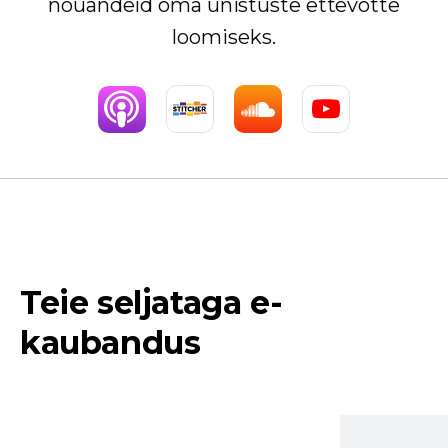
nõuandeid oma unistuste ettevõtte
loomiseks.
Teie seljataga e-
kaubandus