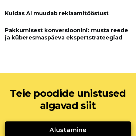
Kuidas AI muudab reklaamitööstust
Pakkumisest konversioonini: musta reede
ja küberesmaspäeva ekspertstrateegiad
Teie poodide unistused
algavad siit
Alustamine