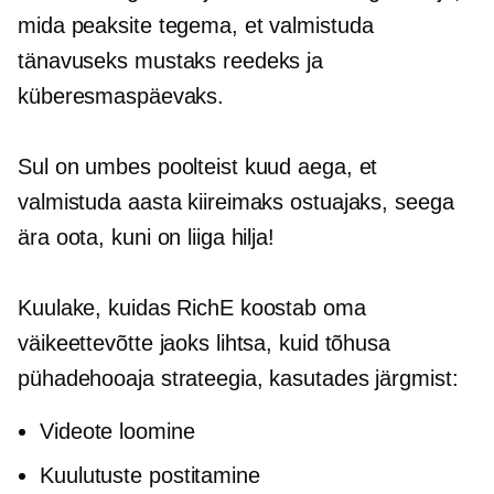
mida peaksite tegema, et valmistuda
tänavuseks mustaks reedeks ja
küberesmaspäevaks.
Sul on umbes poolteist kuud aega, et
valmistuda aasta kiireimaks ostuajaks, seega
ära oota, kuni on liiga hilja!
Kuulake, kuidas RichE koostab oma
väikeettevõtte jaoks lihtsa, kuid tõhusa
pühadehooaja strateegia, kasutades järgmist:
Videote loomine
Kuulutuste postitamine