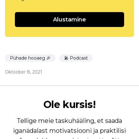
Alustamine
Pühade hooaeg 🎉
🎤 Podcast
Oktoober 8, 2021
Ole kursis!
Tellige meie taskuhääling, et saada
iganädalast motivatsiooni ja praktilisi