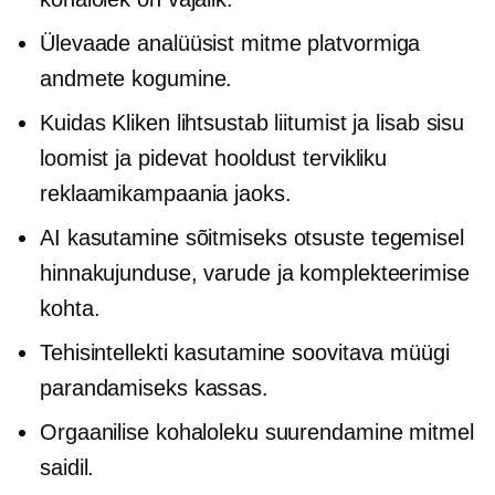
Ülevaade analüüsist
mitme platvormiga
andmete kogumine.
Kuidas Kliken lihtsustab liitumist ja lisab sisu
loomist ja pidevat hooldust tervikliku
reklaamikampaania jaoks.
AI kasutamine sõitmiseks
otsuste tegemisel
hinnakujunduse, varude ja komplekteerimise
kohta.
Tehisintellekti kasutamine soovitava müügi
parandamiseks kassas.
Orgaanilise kohaloleku suurendamine mitmel
saidil.