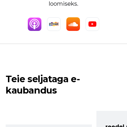
loomiseks.
Teie seljataga e-
kaubandus
reedel