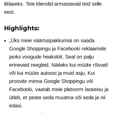
liitlaseks. Teie kliendid armastavad teid selle
eest.
Highlights:
„Üks meie väärtuspakkumisi on saada
Google Shoppingu ja Facebooki reklaamide
jaoks voogude heakskiit. Seal on palju
erinevaid reegleid. Näiteks kui müüte rõivaid
või kui müüte autoosi ja muid asju. Kui
proovite minna Google Shoppingu või
Facebooki, vaatab meie platvorm laoseisu ja
ütleb, et peate seda muutma või seda ja nii
edasi.