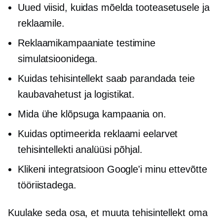
Uued viisid, kuidas mõelda tooteasetusele ja
reklaamile.
Reklaamikampaaniate testimine
simulatsioonidega.
Kuidas tehisintellekt saab parandada teie
kaubavahetust ja logistikat.
Mida
ühe klõpsuga
kampaania on.
Kuidas optimeerida reklaami eelarvet
tehisintellekti analüüsi põhjal.
Klikeni integratsioon Google'i minu ettevõtte
tööriistadega.
Kuulake seda osa, et muuta tehisintellekt oma