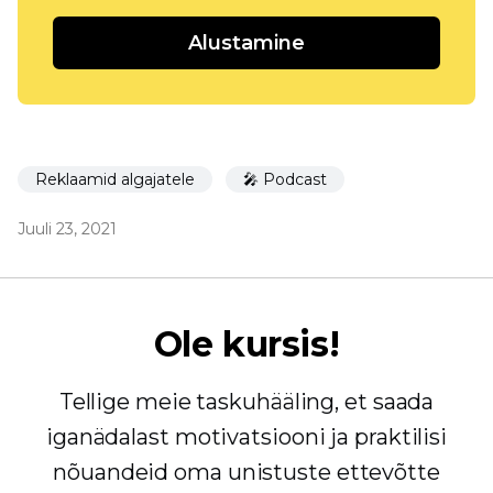
Alustamine
Reklaamid algajatele
🎤 Podcast
Juuli 23, 2021
Ole kursis!
Tellige meie taskuhääling, et saada
iganädalast motivatsiooni ja praktilisi
nõuandeid oma unistuste ettevõtte