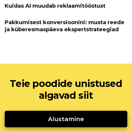
Kuidas AI muudab reklaamitööstust
Pakkumisest konversioonini: musta reede
ja küberesmaspäeva ekspertstrateegiad
Teie poodide unistused
algavad siit
Alustamine