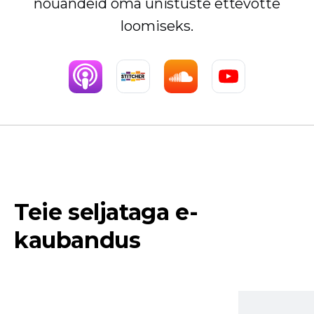
nõuandeid oma unistuste ettevõtte
loomiseks.
Teie seljataga e-
kaubandus