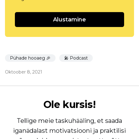
Alustamine
Pühade hooaeg 🎉
🎤 Podcast
Oktoober 8, 2021
Ole kursis!
Tellige meie taskuhääling, et saada
iganädalast motivatsiooni ja praktilisi