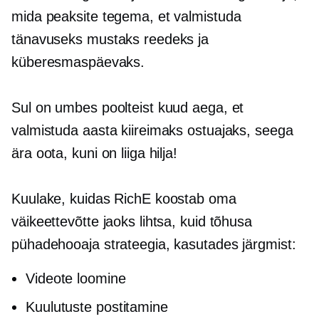
mida peaksite tegema, et valmistuda
tänavuseks mustaks reedeks ja
küberesmaspäevaks.
Sul on umbes poolteist kuud aega, et
valmistuda aasta kiireimaks ostuajaks, seega
ära oota, kuni on liiga hilja!
Kuulake, kuidas RichE koostab oma
väikeettevõtte jaoks lihtsa, kuid tõhusa
pühadehooaja strateegia, kasutades järgmist:
Videote loomine
Kuulutuste postitamine