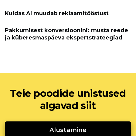
Kuidas AI muudab reklaamitööstust
Pakkumisest konversioonini: musta reede
ja küberesmaspäeva ekspertstrateegiad
Teie poodide unistused
algavad siit
Alustamine