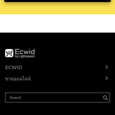
ECWID
Ecwid.com
ขายออนไลน์
ราคา
ขายได้ทุกที่
ศูนย์ช่วยเหลือ
ขายบนเฟสบุ๊ค