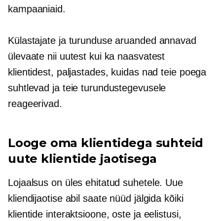
kampaaniaid.
Külastajate ja turunduse aruanded annavad
ülevaate nii uutest kui ka naasvatest
klientidest, paljastades, kuidas nad teie poega
suhtlevad ja teie turundustegevusele
reageerivad.
Looge oma klientidega suhteid
uute klientide jaotisega
Lojaalsus on üles ehitatud suhetele. Uue
kliendijaotise abil saate nüüd jälgida kõiki
klientide interaktsioone, oste ja eelistusi,