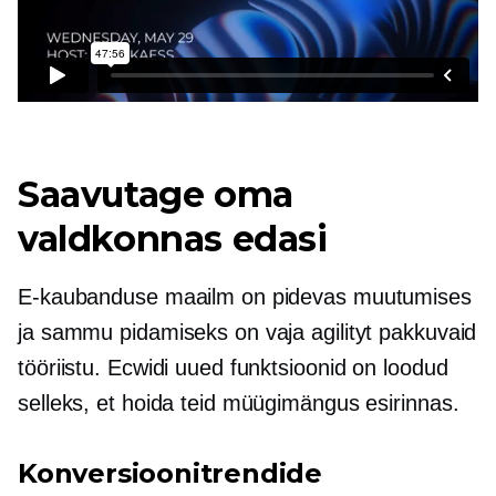
Saavutage oma
valdkonnas edasi
E-kaubanduse maailm on pidevas muutumises
ja sammu pidamiseks on vaja agilityt pakkuvaid
tööriistu. Ecwidi uued funktsioonid on loodud
selleks, et hoida teid müügimängus esirinnas.
Konversioonitrendide