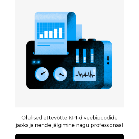
Olulised ettevõtte KPI-d veebipoodide
jaoks ja nende jälgimine nagu professionaal