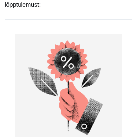
lõpptulemust: