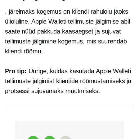
.
järelmaks
kogemus on kliendi rahulolu jaoks
ülioluline. Apple Walleti tellimuste jälgimise abil
saate nüüd pakkuda kaasaegset ja sujuvat
tellimuste jälgimine
kogemus, mis suurendab
kliendi rõõmu.
Pro tip:
Uurige, kuidas kasutada Apple Walleti
tellimuste jälgimist klientide rõõmustamiseks ja
protsessi sujuvamaks muutmiseks.