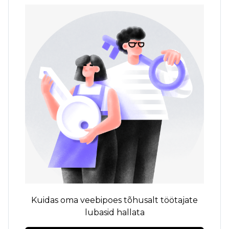
Kuidas oma veebipoes tõhusalt töötajate
lubasid hallata