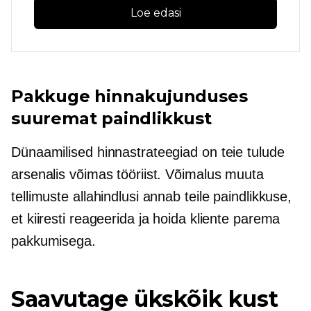
Loe edasi
Pakkuge hinnakujunduses
suuremat paindlikkust
Dünaamilised hinnastrateegiad on teie tulude
arsenalis võimas tööriist. Võimalus muuta
tellimuste allahindlusi annab teile paindlikkuse,
et kiiresti reageerida ja hoida kliente parema
pakkumisega.
Saavutage ükskõik kust