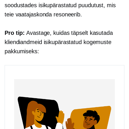
soodustades isikupärastatud puudutust, mis
teie vaatajaskonda resoneerib.
Pro tip:
Avastage, kuidas täpselt kasutada
kliendiandmeid isikupärastatud kogemuste
pakkumiseks: