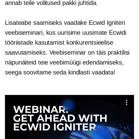
annab teile volitused pakki juhtida.
Lisateabe saamiseks vaadake Ecwid Igniteri
veebiseminari, kus uurisime uusimate Ecwidi
tööriistade kasutamist konkurentsieelise
saavutamiseks. Veebiseminar on täis praktilisi
näpunäiteid teie veebimüügi edendamiseks,
seega soovitame seda kindlasti vaadata!