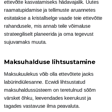
ettevõtte kasvatamiseks hädavajalik. Uutes
raamatupidamise ja tellimuste aruannetes
esitatakse a
kristallselge
vaade teie ettevõtte
rahandusele, mis annab teile võimaluse
strateegiliselt planeerida ja oma tegevust
sujuvamaks muuta.
Maksuhalduse lihtsustamine
Maksukuulekus võib olla ettevõtete jaoks
labürindiülesanne. Ecwidi lihtsustatud
maksuhaldussüsteem on teretulnud sõõm
värsket õhku, leevendades keerukust ja
tagades vastavuse ilma peavaluta.