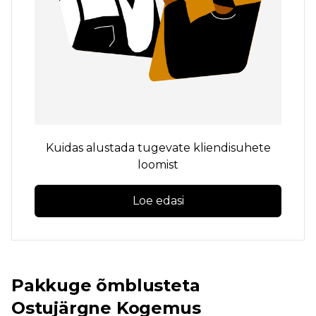
Kuidas alustada tugevate kliendisuhete
loomist
Loe edasi
Pakkuge õmblusteta
Ostujärgne
Kogemus