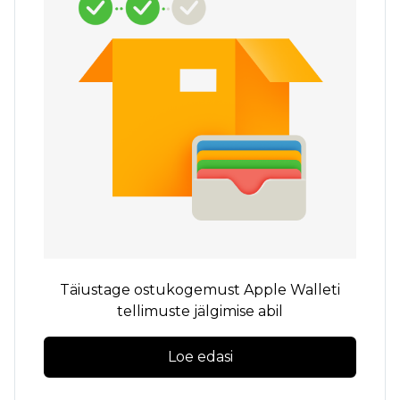
Täiustage ostukogemust Apple Walleti
tellimuste jälgimise abil
Loe edasi