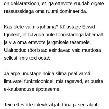
on deklaratsioon, et iga ettevõte suudab õigete
ressurssidega oma ruumi domineerida.
Kas olete valmis juhtima? Külastage Ecwid
Igniterit, et tutvuda uute tööriistadega lähemalt
ja viia oma ettevõte järgmisele tasemele.
Ülaltoodud tööriistad esindavad vaid murdosa
sellest, mis teid ootab.
Ja ärge unustage hoida silma peal varsti
ilmuvatel funktsioonidel, mis tagavad, et püsite
e-kaubanduse tipptasemel!
Teie ettevõtte tulevik algab täna ja see algab