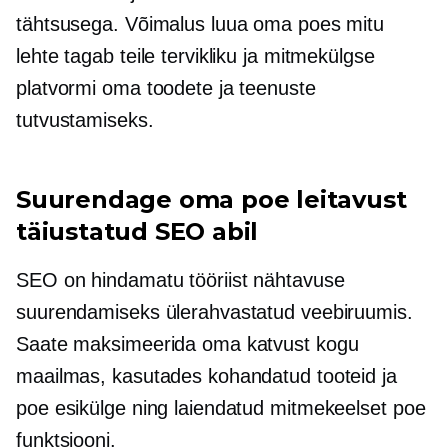
tähtsusega. Võimalus luua oma poes mitu
lehte tagab teile tervikliku ja mitmekülgse
platvormi oma toodete ja teenuste
tutvustamiseks.
Suurendage oma poe leitavust
täiustatud SEO abil
SEO on hindamatu tööriist nähtavuse
suurendamiseks ülerahvastatud veebiruumis.
Saate maksimeerida oma katvust kogu
maailmas, kasutades kohandatud tooteid ja
poe esikülge ning laiendatud mitmekeelset poe
funktsiooni.