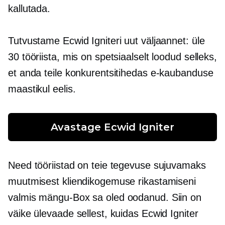
kallutada.
Tutvustame Ecwid Igniteri uut väljaannet: üle
30 tööriista, mis on spetsiaalselt loodud selleks,
et anda teile konkurentsitihedas e-kaubanduse
maastikul eelis.
Avastage Ecwid Igniter
Need tööriistad on teie tegevuse sujuvamaks
muutmisest kliendikogemuse rikastamiseni
valmis
mängu-Box
sa oled oodanud. Siin on
väike ülevaade sellest, kuidas Ecwid Igniter