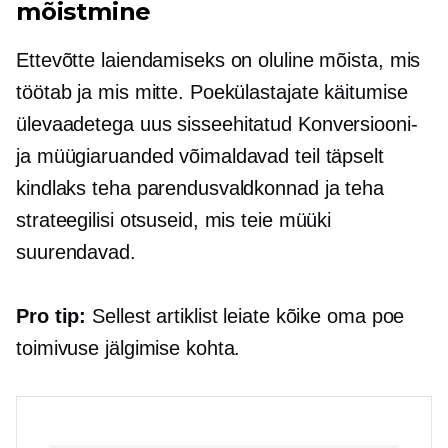
mõistmine
Ettevõtte laiendamiseks on oluline mõista, mis
töötab ja mis mitte. Poekülastajate käitumise
ülevaadetega uus
sisseehitatud
Konversiooni-
ja müügiaruanded võimaldavad teil täpselt
kindlaks teha parendusvaldkonnad ja teha
strateegilisi otsuseid, mis teie müüki
suurendavad.
Pro tip:
Sellest artiklist leiate kõike oma poe
toimivuse jälgimise kohta.