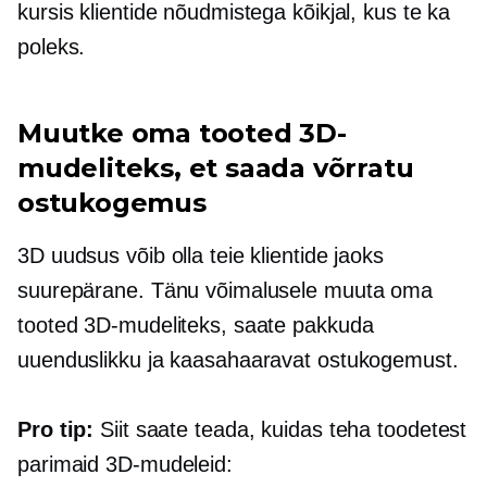
kursis klientide nõudmistega kõikjal, kus te ka
poleks.
Muutke oma tooted 3D-
mudeliteks, et saada võrratu
ostukogemus
3D uudsus võib olla teie klientide jaoks
suurepärane. Tänu võimalusele muuta oma
tooted 3D-mudeliteks, saate pakkuda
uuenduslikku ja kaasahaaravat ostukogemust.
Pro tip:
Siit saate teada, kuidas teha toodetest
parimaid 3D-mudeleid: