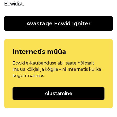
Ecwidist.
Avastage Ecwid Igniter
Internetis müüa
Ecwid e-kaubanduse abil saate hõlpsalt
müüa kõikjal ja kõigile – nii Internetis kui ka
kogu maailmas.
Alustamine