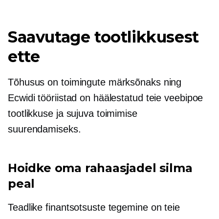
Saavutage tootlikkusest
ette
Tõhusus on toimingute märksõnaks ning
Ecwidi tööriistad on häälestatud teie veebipoe
tootlikkuse ja sujuva toimimise
suurendamiseks.
Hoidke oma rahaasjadel silma
peal
Teadlike finantsotsuste tegemine on teie