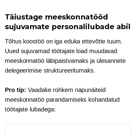
Täiustage meeskonnatööd
sujuvamate personalilubade abil
Tõhus koostöö on iga eduka ettevõtte tuum.
Uued sujuvamad töötajate load muudavad
meeskonnatöö läbipaistvamaks ja ülesannete
delegeerimise struktureeritumaks.
Pro tip:
Vaadake rohkem näpunäiteid
meeskonnatöö parandamiseks kohandatud
töötajate lubadega: