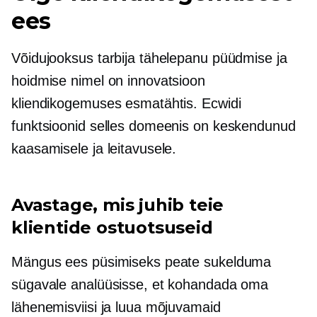
ees
Võidujooksus tarbija tähelepanu püüdmise ja
hoidmise nimel on innovatsioon
kliendikogemuses esmatähtis. Ecwidi
funktsioonid selles domeenis on keskendunud
kaasamisele ja leitavusele.
Avastage, mis juhib teie
klientide ostuotsuseid
Mängus ees püsimiseks peate sukelduma
sügavale analüüsisse, et kohandada oma
lähenemisviisi ja luua mõjuvamaid