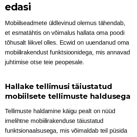
edasi
Mobiilseadmete üldlevinud olemus tähendab,
et esmatähtis on võimalus hallata oma poodi
tõhusalt liikvel olles. Ecwid on uuendanud oma
mobiilirakendust funktsioonidega, mis annavad
juhtimise otse teie peopesale.
Hallake tellimusi täiustatud
mobiilsete tellimuste haldusega
Tellimuste haldamine käigu pealt on nüüd
imelihtne mobiilirakenduse täiustatud
funktsionaalsusega, mis võimaldab teil püsida