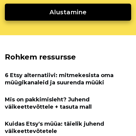
Alustamine
Rohkem ressursse
6 Etsy alternatiivi: mitmekesista oma
müügikanaleid ja suurenda müüki
Mis on pakkimisleht? Juhend
väikeettevõttele + tasuta mall
Kuidas Etsy's müüa: täielik juhend
väikeettevõtetele