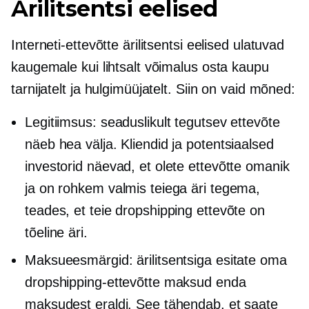
Ärilitsentsi eelised
Interneti-ettevõtte ärilitsentsi eelised ulatuvad
kaugemale kui lihtsalt võimalus osta kaupu
tarnijatelt ja hulgimüüjatelt. Siin on vaid mõned:
Legitiimsus: seaduslikult tegutsev ettevõte
näeb hea välja. Kliendid ja potentsiaalsed
investorid näevad, et olete ettevõtte omanik
ja on rohkem valmis teiega äri tegema,
teades, et teie dropshipping ettevõte on
tõeline äri.
Maksueesmärgid: ärilitsentsiga esitate oma
dropshipping-ettevõtte maksud enda
maksudest eraldi. See tähendab, et saate