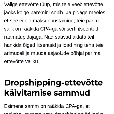
Valige ettevõtte tüüp, mis teie veebiettevõtte
jaoks kõige paremini sobib. Ja pidage meeles,
et see ei ole maksunõustamine; teie parim
valik on rääkida CPA-ga või sertifitseeritud
raamatupidajaga. Nad saavad aidata teil
hankida õiged litsentsid ja load ning teha teie
ärimudeli ja muude asjaolude põhjal parima
ettevõtte valiku.
Dropshipping-ettevõtte
käivitamise sammud
Esimene samm on rääkida CPA-ga, et