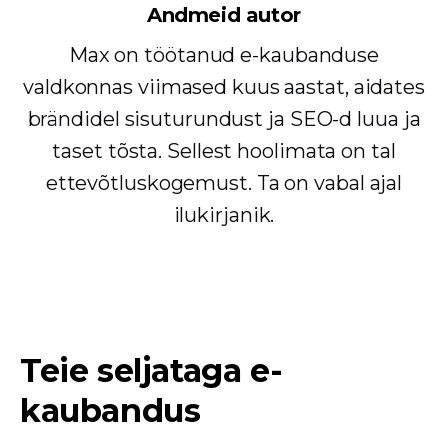
Andmeid autor
Max on töötanud e-kaubanduse
valdkonnas viimased kuus aastat, aidates
brändidel sisuturundust ja SEO-d luua ja
taset tõsta. Sellest hoolimata on tal
ettevõtluskogemust. Ta on vabal ajal
ilukirjanik.
Teie seljataga e-
kaubandus