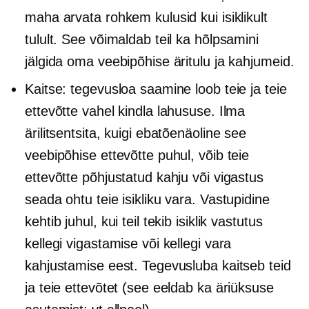
maha arvata rohkem kulusid kui isiklikult
tulult. See võimaldab teil ka hõlpsamini
jälgida oma veebipõhise äritulu ja kahjumeid.
Kaitse: tegevusloa saamine loob teie ja teie
ettevõtte vahel kindla lahususe. Ilma
ärilitsentsita, kuigi ebatõenäoline see
veebipõhise ettevõtte puhul, võib teie
ettevõtte põhjustatud kahju või vigastus
seada ohtu teie isikliku vara. Vastupidine
kehtib juhul, kui teil tekib isiklik vastutus
kellegi vigastamise või kellegi vara
kahjustamise eest. Tegevusluba kaitseb teid
ja teie ettevõtet (see eeldab ka äriüksuse