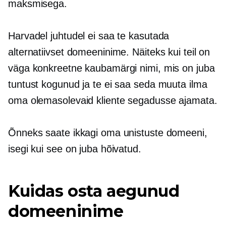
maksmisega.
Harvadel juhtudel ei saa te kasutada
alternatiivset domeeninime. Näiteks kui teil on
väga konkreetne kaubamärgi nimi, mis on juba
tuntust kogunud ja te ei saa seda muuta ilma
oma olemasolevaid kliente segadusse ajamata.
Õnneks saate ikkagi oma unistuste domeeni,
isegi kui see on juba hõivatud.
Kuidas osta aegunud
domeeninime