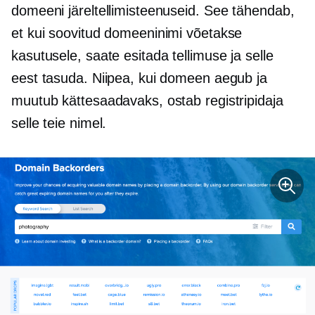
domeeni järeltellimisteenuseid. See tähendab,
et kui soovitud domeeninimi võetakse
kasutusele, saate esitada tellimuse ja selle
eest tasuda. Niipea, kui domeen aegub ja
muutub kättesaadavaks, ostab registripidaja
selle teie nimel.