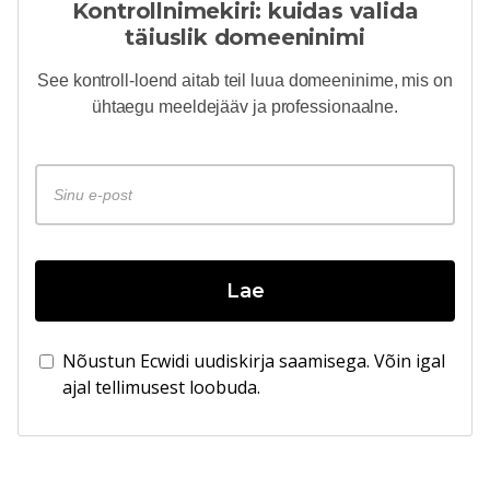
Kontrollnimekiri: kuidas valida
täiuslik domeeninimi
See kontroll-loend aitab teil luua domeeninime, mis on
ühtaegu meeldejääv ja professionaalne.
Lae
Nõustun Ecwidi uudiskirja saamisega. Võin igal
ajal tellimusest loobuda.