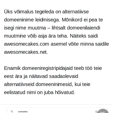
Üks võimalus tegeleda on alternatiivse
domeeninime leidmisega. Mõnikord ei pea te
isegi nime muutma – lihtsalt domeenilaiendi
muutmine võib asja ära teha. Näiteks saidi
awesomecakes.com asemel võite minna saidile
awesomecakes.net.
Enamik domeeniregistripidajaid teeb töö teie
eest ära ja näitavad saadaolevaid
alternatiivseid domeeninimesid, kui teie
eelistatud nimi on juba hõivatud.