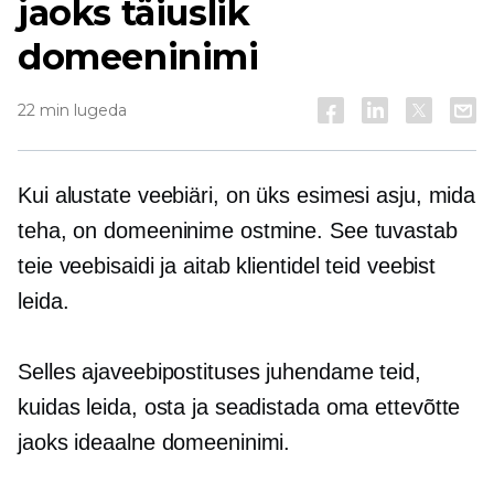
jaoks täiuslik
domeeninimi
22 min lugeda
Kui alustate veebiäri, on üks esimesi asju, mida
teha, on domeeninime ostmine. See tuvastab
teie veebisaidi ja aitab klientidel teid veebist
leida.
Selles ajaveebipostituses juhendame teid,
kuidas leida, osta ja seadistada oma ettevõtte
jaoks ideaalne domeeninimi.