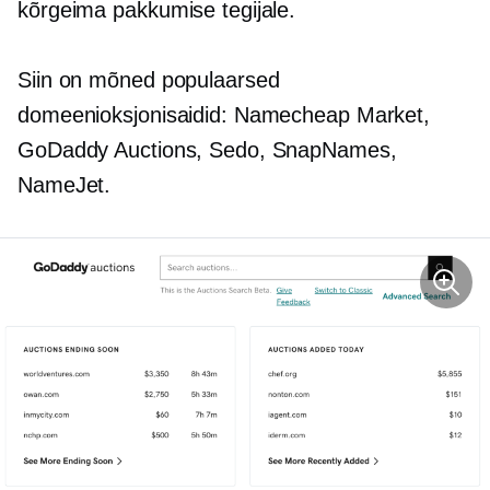
kõrgeima pakkumise tegijale.
Siin on mõned populaarsed
domeenioksjonisaidid: Namecheap Market,
GoDaddy Auctions, Sedo, SnapNames,
NameJet.