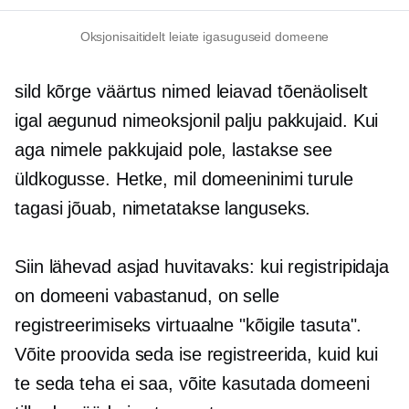
Oksjonisaitidelt leiate igasuguseid domeene
sild
kõrge väärtus
nimed leiavad tõenäoliselt
igal aegunud nimeoksjonil palju pakkujaid. Kui
aga nimele pakkujaid pole, lastakse see
üldkogusse. Hetke, mil domeeninimi turule
tagasi jõuab, nimetatakse languseks.
Siin lähevad asjad huvitavaks: kui registripidaja
on domeeni vabastanud, on selle
registreerimiseks virtuaalne "kõigile tasuta".
Võite proovida seda ise registreerida, kuid kui
te seda teha ei saa, võite kasutada domeeni