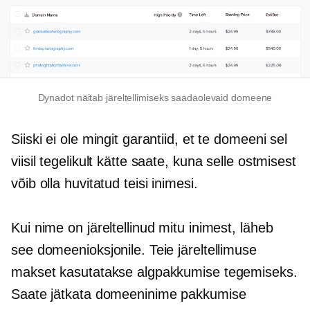
Dynadot näitab järeltellimiseks saadaolevaid domeene
Siiski ei ole mingit garantiid, et te domeeni sel
viisil tegelikult kätte saate, kuna selle ostmisest
võib olla huvitatud teisi inimesi.
Kui nime on järeltellinud mitu inimest, läheb
see domeenioksjonile. Teie järeltellimuse
makset kasutatakse algpakkumise tegemiseks.
Saate jätkata domeeninime pakkumise