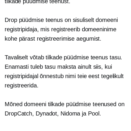
tilkade püüdmise teenust.
Drop püüdmise teenus on sisuliselt domeeni
registripidaja, mis registreerib domeeninime
kohe pärast registreerimise aegumist.
Tavaliselt võtab tilkade püüdmise teenus tasu.
Enamasti tuleb tasu maksta ainult siis, kui
registripidajal õnnestub nimi teie eest tegelikult
registreerida.
Mõned domeeni tilkade püüdmise teenused on
DropCatch, Dynadot, Nidoma ja Pool.