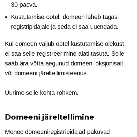
30 päeva.
Kustutamise ootel: domeen läheb tagasi
registripidajale ja seda ei saa uuendada.
Kui domeen väljub ootel kustutamise olekust,
ei saa selle registreerimine alati tasuta. Selle
saab ära võtta aegunud domeeni oksjonisait
või domeeni järeltellimisteenus.
Uurime selle kohta rohkem.
Domeeni järeltellimine
Mõned domeeniregistripidajad pakuvad