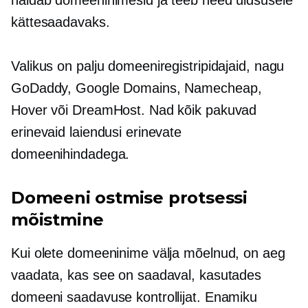
kättesaadavaks.
Valikus on palju domeeniregistripidajaid, nagu
GoDaddy, Google Domains, Namecheap,
Hover või DreamHost. Nad kõik pakuvad
erinevaid laiendusi erinevate
domeenihindadega.
Domeeni ostmise protsessi
mõistmine
Kui olete domeeninime välja mõelnud, on aeg
vaadata, kas see on saadaval, kasutades
domeeni saadavuse kontrollijat. Enamiku