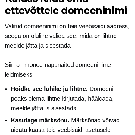
ettevõttele domeeninimi
Valitud domeeninimi on teie veebisaidi aadress,
seega on oluline valida see, mida on lihtne
meelde jätta ja sisestada.
Siin on mõned näpunäited domeeninime
leidmiseks:
Hoidke see lühike ja lihtne.
Domeeni
peaks olema lihtne kirjutada, hääldada,
meelde jätta ja sisestada
Kasutage märksõnu.
Märksõnad võivad
aidata kaasa teie veebisaidi asetusele