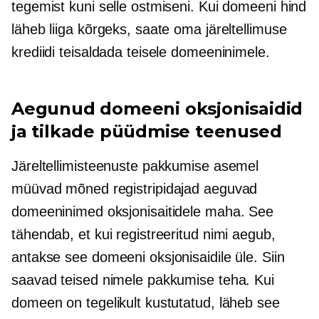
tegemist kuni selle ostmiseni. Kui domeeni hind
läheb liiga kõrgeks, saate oma järeltellimuse
krediidi teisaldada teisele domeeninimele.
Aegunud domeeni oksjonisaidid
ja tilkade püüdmise teenused
Järeltellimisteenuste pakkumise asemel
müüvad mõned registripidajad aeguvad
domeeninimed oksjonisaitidele maha. See
tähendab, et kui registreeritud nimi aegub,
antakse see domeeni oksjonisaidile üle. Siin
saavad teised nimele pakkumise teha. Kui
domeen on tegelikult kustutatud, läheb see