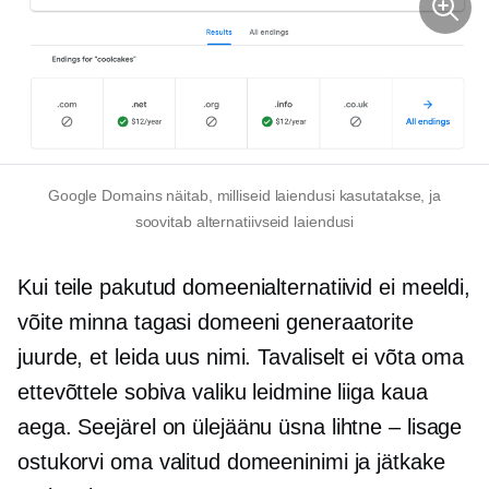
Google Domains näitab, milliseid laiendusi kasutatakse, ja
soovitab alternatiivseid laiendusi
Kui teile pakutud domeenialternatiivid ei meeldi,
võite minna tagasi domeeni generaatorite
juurde, et leida uus nimi. Tavaliselt ei võta oma
ettevõttele sobiva valiku leidmine liiga kaua
aega. Seejärel on ülejäänu üsna lihtne – lisage
ostukorvi oma valitud domeeninimi ja jätkake