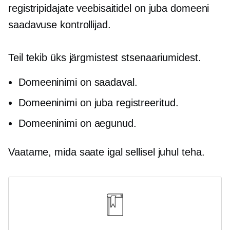
registripidajate veebisaitidel on juba domeeni
saadavuse kontrollijad.
Teil tekib üks järgmistest stsenaariumidest.
Domeeninimi on saadaval.
Domeeninimi on juba registreeritud.
Domeeninimi on aegunud.
Vaatame, mida saate igal sellisel juhul teha.