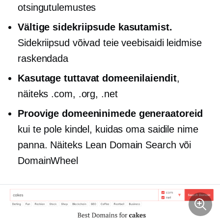
otsingutulemustes
Vältige sidekriipsude kasutamist.
Sidekriipsud võivad teie veebisaidi leidmise
raskendada
Kasutage tuttavat domeenilaiendit
,
näiteks .com, .org, .net
Proovige domeeninimede generaatoreid
kui te pole kindel, kuidas oma saidile nime
panna. Näiteks Lean Domain Search või
DomainWheel