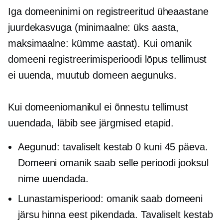
Iga domeeninimi on registreeritud
üheaastane
juurdekasvuga (minimaalne: üks aasta,
maksimaalne: kümme aastat). Kui omanik
domeeni registreerimisperioodi lõpus tellimust
ei uuenda, muutub domeen aegunuks.
Kui domeeniomanikul ei õnnestu tellimust
uuendada, läbib see järgmised etapid.
Aegunud: tavaliselt kestab 0 kuni 45 päeva.
Domeeni omanik saab selle perioodi jooksul
nime uuendada.
Lunastamisperiood: omanik saab domeeni
järsu hinna eest pikendada. Tavaliselt kestab