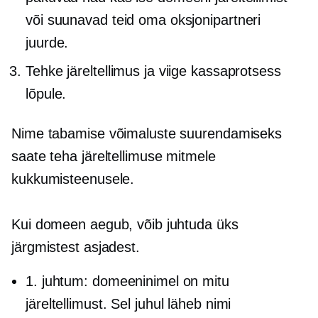
või suunavad teid oma oksjonipartneri
juurde.
Tehke järeltellimus ja viige kassaprotsess
lõpule.
Nime tabamise võimaluste suurendamiseks
saate teha järeltellimuse mitmele
kukkumisteenusele.
Kui domeen aegub, võib juhtuda üks
järgmistest asjadest.
1. juhtum: domeeninimel on mitu
järeltellimust. Sel juhul läheb nimi