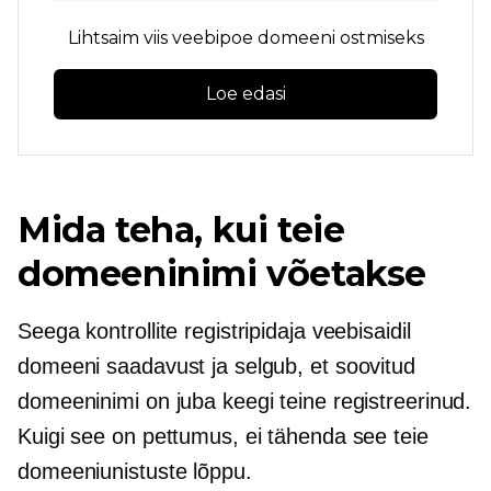
Lihtsaim viis veebipoe domeeni ostmiseks
Loe edasi
Mida teha, kui teie
domeeninimi võetakse
Seega kontrollite registripidaja veebisaidil
domeeni saadavust ja selgub, et soovitud
domeeninimi on juba keegi teine ​​registreerinud.
Kuigi see on pettumus, ei tähenda see teie
domeeniunistuste lõppu.