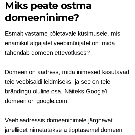
Miks peate ostma
domeeninime?
Esmalt vastame põletavale küsimusele, mis
enamikul algajatel veebimüüjatel on: mida
tähendab domeen ettevõtluses?
Domeen on aadress, mida inimesed kasutavad
teie veebisaidi leidmiseks, ja see on teie
brändingu oluline osa. Näiteks Google'i
domeen on google.com.
Veebiaadressis domeeninimele järgnevat
järelliidet nimetatakse a
tipptasemel
domeen