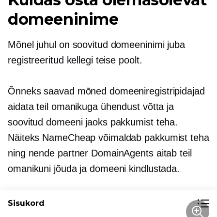
domeeninime
Mõnel juhul on soovitud domeeninimi juba
registreeritud kellegi teise poolt.
Õnneks saavad mõned domeeniregistripidajad
aidata teil omanikuga ühendust võtta ja
soovitud domeeni jaoks pakkumist teha.
Näiteks NameCheap võimaldab pakkumist teha
ning nende partner DomainAgents aitab teil
omanikuni jõuda ja domeeni kindlustada.
Sisukord