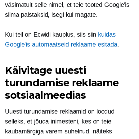
väsimatult selle nimel, et teie tooted Google'is
silma paistaksid, isegi kui magate.
Kui teil on Ecwidi kauplus, siis siin
kuidas
Google'is automaatseid reklaame esitada
.
Käivitage uuesti
turundamise reklaame
sotsiaalmeedias
Uuesti turundamise reklaamid on loodud
selleks, et jõuda inimesteni, kes on teie
kaubamärgiga varem suhelnud, näiteks