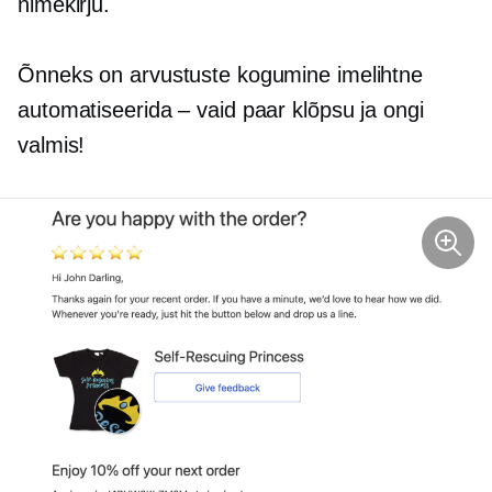
nimekirju.
Õnneks on arvustuste kogumine imelihtne
automatiseerida – vaid paar klõpsu ja ongi
valmis!