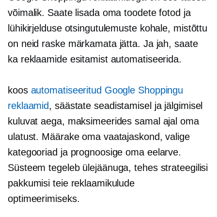
võimalik. Saate lisada oma toodete fotod ja
lühikirjelduse otsingutulemuste kohale, mistõttu
on neid raske märkamata jätta. Ja jah, saate
ka reklaamide esitamist automatiseerida.
koos
automatiseeritud Google Shoppingu
reklaamid
, säästate seadistamisel ja jälgimisel
kuluvat aega, maksimeerides samal ajal oma
ulatust. Määrake oma vaatajaskond, valige
kategooriad ja prognoosige oma eelarve.
Süsteem tegeleb ülejäänuga, tehes strateegilisi
pakkumisi teie reklaamikulude
optimeerimiseks.