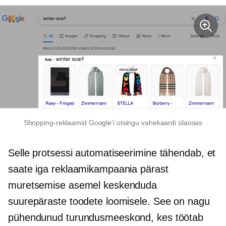
Shopping-reklaamid Google'i otsingu vahekaardi ülaosas
Selle protsessi automatiseerimine tähendab, et
saate iga reklaamikampaania pärast
muretsemise asemel keskenduda
suurepäraste toodete loomisele. See on nagu
pühendunud turundusmeeskond, kes töötab