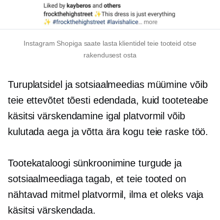
Instagram Shopiga saate lasta klientidel teie tooteid otse
rakendusest osta
Turuplatsidel ja sotsiaalmeedias müümine võib
teie ettevõtet tõesti edendada, kuid tooteteabe
käsitsi värskendamine igal platvormil võib
kulutada aega ja võtta ära kogu teie raske töö.
Tootekataloogi sünkroonimine turgude ja
sotsiaalmeediaga tagab, et teie tooted on
nähtavad mitmel platvormil, ilma et oleks vaja
käsitsi värskendada.