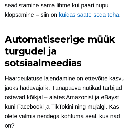
seadistamine sama lihtne kui paari nupu
klõpsamine – siin on
kuidas saate seda teha
.
Automatiseerige müük
turgudel ja
sotsiaalmeedias
Haardeulatuse laiendamine on ettevõtte kasvu
jaoks hädavajalik. Tänapäeva nutikad tarbijad
ostavad kõikjal – alates Amazonist ja eBayst
kuni Facebooki ja TikTokini ning mujalgi. Kas
olete valmis nendega kohtuma seal, kus nad
on?