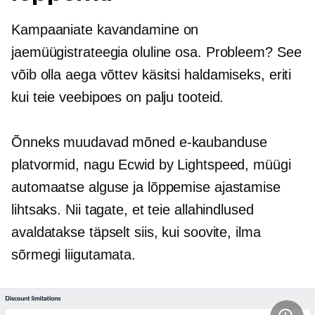
Kampaaniate kavandamine on
jaemüügistrateegia oluline osa. Probleem? See
võib olla
aega võttev
käsitsi haldamiseks, eriti
kui teie veebipoes on palju tooteid.
Õnneks muudavad mõned e-kaubanduse
platvormid, nagu Ecwid by Lightspeed, müügi
automaatse alguse ja lõppemise ajastamise
lihtsaks. Nii tagate, et teie allahindlused
avaldatakse täpselt siis, kui soovite, ilma
sõrmegi liigutamata.