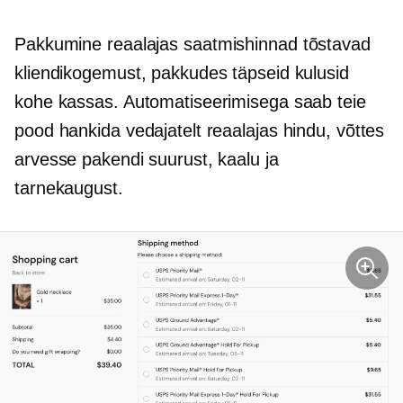
Pakkumine
reaalajas
saatmishinnad tõstavad
kliendikogemust, pakkudes täpseid kulusid
kohe kassas. Automatiseerimisega saab teie
pood hankida vedajatelt reaalajas hindu, võttes
arvesse pakendi suurust, kaalu ja
tarnekaugust.