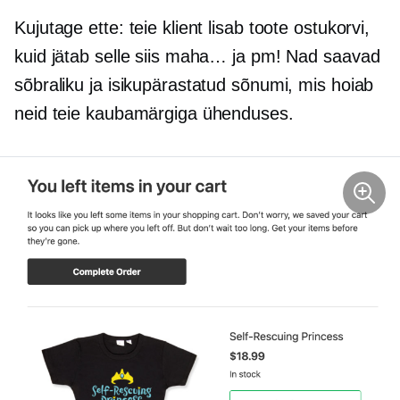
Kujutage ette: teie klient lisab toote ostukorvi,
kuid jätab selle siis maha… ja pm! Nad saavad
sõbraliku ja isikupärastatud sõnumi, mis hoiab
neid teie kaubamärgiga ühenduses.