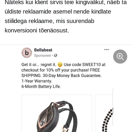
Näiteks kui klient sirvis teie kingivalikut, näeb ta
üldiste reklaamide asemel nende kindlate
stiilidega reklaame, mis suurendab
konversiooni tõenäosust.