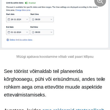
Müügi ajakava koostamine võtab vaid paari klõpsu
See tööriist võimaldab teil planeerida
kõrghooaegu, pühi või erisündmusi, andes teile
rohkem aega oma ettevõtte muude aspektide
ettevalmistamiseks.