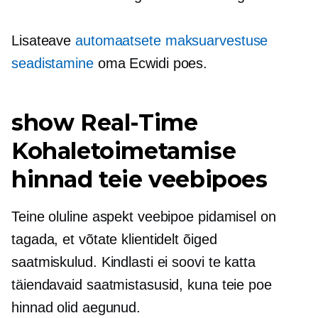
Lisateave
automaatsete maksuarvestuse
seadistamine
oma Ecwidi poes.
show
Real-Time
Kohaletoimetamise
hinnad teie veebipoes
Teine oluline aspekt veebipoe pidamisel on
tagada, et võtate klientidelt õiged
saatmiskulud. Kindlasti ei soovi te katta
täiendavaid saatmistasusid, kuna teie poe
hinnad olid aegunud.