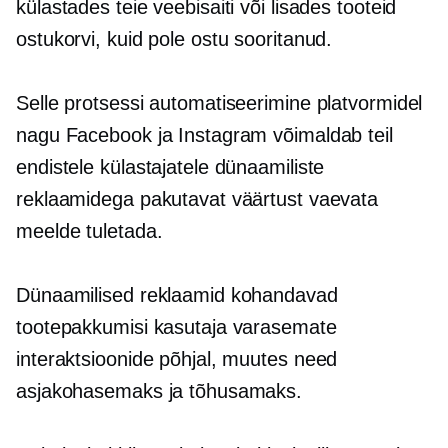
külastades teie veebisaiti või lisades tooteid
ostukorvi, kuid pole ostu sooritanud.
Selle protsessi automatiseerimine platvormidel
nagu Facebook ja Instagram võimaldab teil
endistele külastajatele dünaamiliste
reklaamidega pakutavat väärtust vaevata
meelde tuletada.
Dünaamilised reklaamid kohandavad
tootepakkumisi kasutaja varasemate
interaktsioonide põhjal, muutes need
asjakohasemaks ja tõhusamaks.