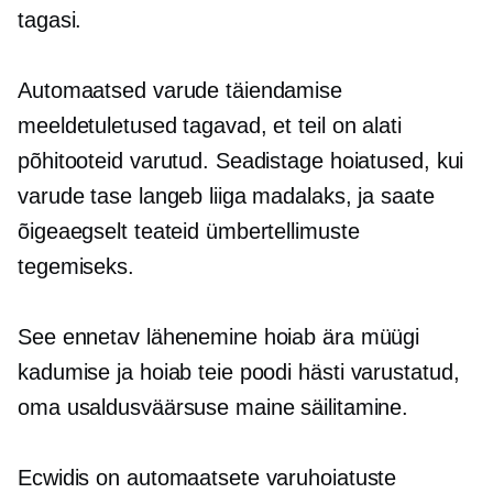
tagasi.
Automaatsed varude täiendamise
meeldetuletused tagavad, et teil on alati
põhitooteid varutud. Seadistage hoiatused, kui
varude tase langeb liiga madalaks, ja saate
õigeaegselt teateid ümbertellimuste
tegemiseks.
See ennetav lähenemine hoiab ära müügi
kadumise ja hoiab teie poodi
hästi varustatud,
oma usaldusväärsuse maine säilitamine.
Ecwidis on automaatsete varuhoiatuste