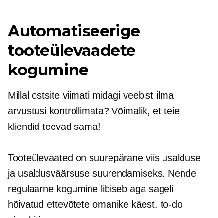
Automatiseerige
tooteülevaadete
kogumine
Millal ostsite viimati midagi veebist ilma
arvustusi kontrollimata? Võimalik, et teie
kliendid teevad sama!
Tooteülevaated on suurepärane viis usalduse
ja usaldusväärsuse suurendamiseks. Nende
regulaarne kogumine libiseb aga sageli
hõivatud ettevõtete omanike käest.
to-do