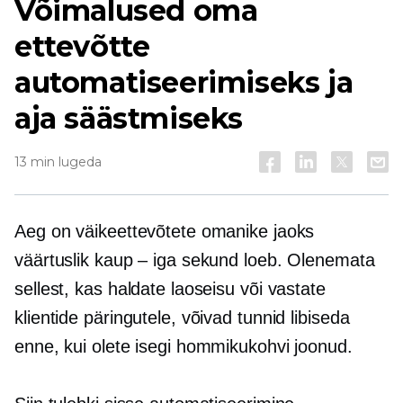
Võimalused oma
ettevõtte
automatiseerimiseks ja
aja säästmiseks
13 min lugeda
Aeg on väikeettevõtete omanike jaoks
väärtuslik kaup – iga sekund loeb. Olenemata
sellest, kas haldate laoseisu või vastate
klientide päringutele, võivad tunnid libiseda
enne, kui olete isegi hommikukohvi joonud.