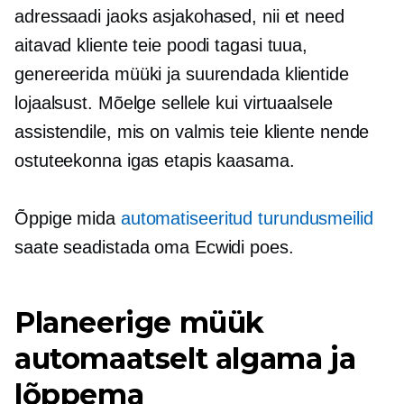
adressaadi jaoks asjakohased, nii et need
aitavad kliente teie poodi tagasi tuua,
genereerida müüki ja suurendada klientide
lojaalsust. Mõelge sellele kui virtuaalsele
assistendile, mis on valmis teie kliente nende
ostuteekonna igas etapis kaasama.
Õppige mida
automatiseeritud turundusmeilid
saate seadistada oma Ecwidi poes.
Planeerige müük
automaatselt algama ja
lõppema