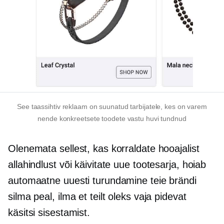
See taassihtiv reklaam on suunatud tarbijatele, kes on varem
nende konkreetsete toodete vastu huvi tundnud
Olenemata sellest, kas korraldate hooajalist
allahindlust või käivitate uue tootesarja, hoiab
automaatne uuesti turundamine teie brändi
silma peal, ilma et teilt oleks vaja pidevat
käsitsi sisestamist.