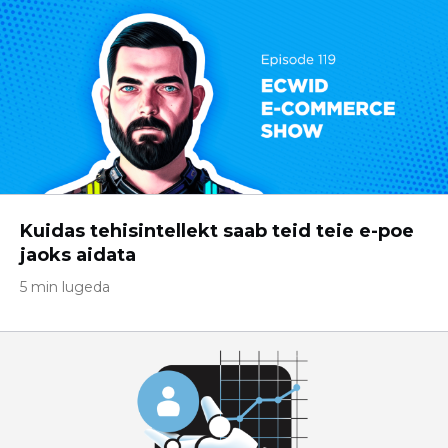
Kuidas tehisintellekt saab teid teie e-poe
jaoks aidata
5 min lugeda