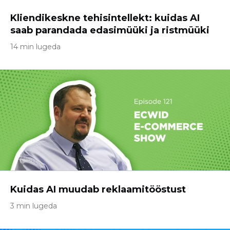
Kliendikeskne tehisintellekt: kuidas AI
saab parandada edasimüüki ja ristmüüki
14 min lugeda
Kuidas AI muudab reklaamitööstust
3 min lugeda