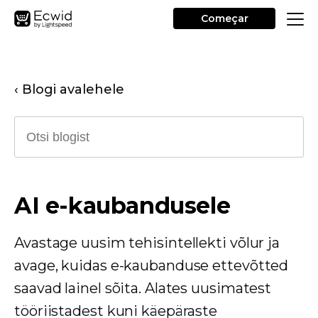
Começar
‹ Blogi avalehele
AI e-kaubandusele
Avastage uusim tehisintellekti võlur ja
avage, kuidas e-kaubanduse ettevõtted
saavad lainel sõita. Alates uusimatest
tööriistadest kuni käepäraste