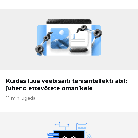
Kuidas luua veebisaiti tehisintellekti abil:
juhend ettevõtete omanikele
11 min lugeda