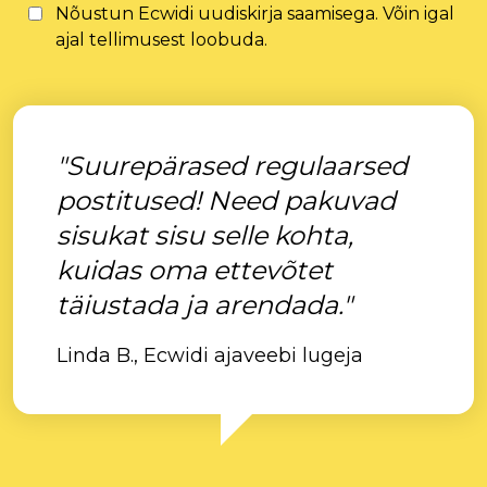
Nõustun Ecwidi uudiskirja saamisega. Võin igal
ajal tellimusest loobuda.
"Suurepärased regulaarsed
postitused! Need pakuvad
sisukat sisu selle kohta,
kuidas oma ettevõtet
täiustada ja arendada."
Linda B., Ecwidi ajaveebi lugeja