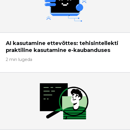
AI kasutamine ettevõttes: tehisintellekti
praktiline kasutamine e-kaubanduses
2 min lugeda