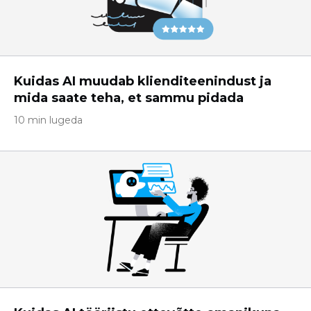
Kuidas AI muudab klienditeenindust ja
mida saate teha, et sammu pidada
10 min lugeda