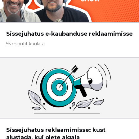
Sissejuhatus e-kaubanduse reklaamimisse
55 minutit kuulata
Sissejuhatus reklaamimisse: kust
alustada, kui olete algaja