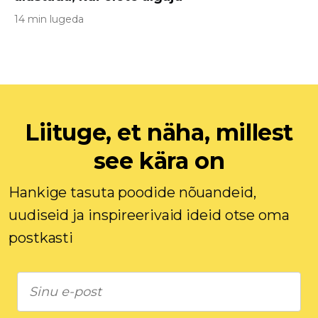
14 min lugeda
Liituge, et näha, millest
see kära on
Hankige tasuta poodide nõuandeid,
uudiseid ja inspireerivaid ideid otse oma
postkasti