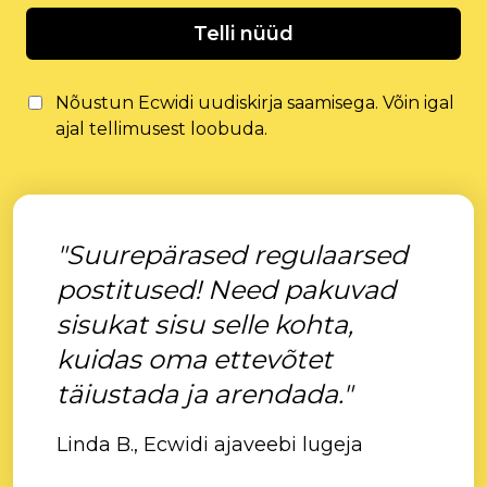
Telli nüüd
Nõustun Ecwidi uudiskirja saamisega. Võin igal
ajal tellimusest loobuda.
"Suurepärased regulaarsed
postitused! Need pakuvad
sisukat sisu selle kohta,
kuidas oma ettevõtet
täiustada ja arendada."
Linda B., Ecwidi ajaveebi lugeja