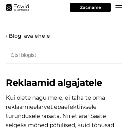
Začíname
‹ Blogi avalehele
Reklaamid algajatele
Kui olete nagu meie, ei taha te oma
reklaamieelarvet ebaefektiivsele
turundusele raisata. Nii et ära! Saate
selgeks mõned põhilised, kuid tõhusad