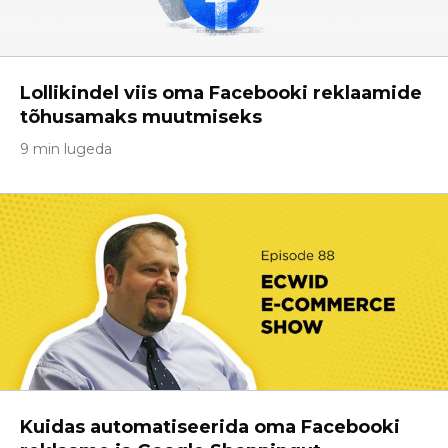
Lollikindel viis oma Facebooki reklaamide
tõhusamaks muutmiseks
9 min lugeda
Kuidas automatiseerida oma Facebooki