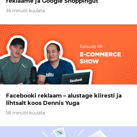
reklaame ja Google Shoppingut
36 minutit kuulata
Facebooki reklaam – alustage kiiresti ja
lihtsalt koos Dennis Yuga
58 minutit kuulata