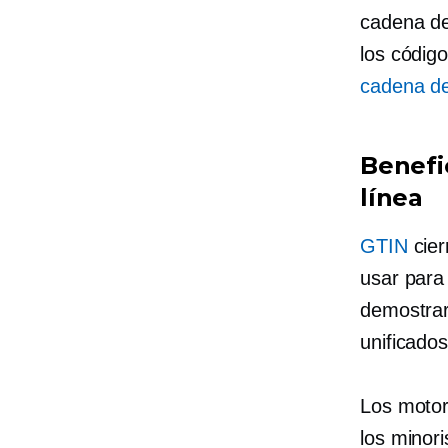
cadena de
los códig
cadena de
Benefi
línea
GTIN
cier
usar para
demostrar
unificados
Los motor
los minor