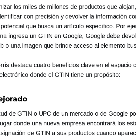
izar los miles de millones de productos que alojan,
entificar con precisión y devolver la información co
 potencial que busca un artículo específico. Por eje
na ingresa un GTIN en Google, Google debe devol
b o una imagen que brinde acceso al elemento bu
ris destaca cuatro beneficios clave en el espacio 
electrónico donde el GTIN tiene un propósito:
ejorado
itud de GTIN o UPC de un mercado o de Google po
 lugar donde una nueva empresa encontrará los es
signación de GTIN a sus productos cuando apare