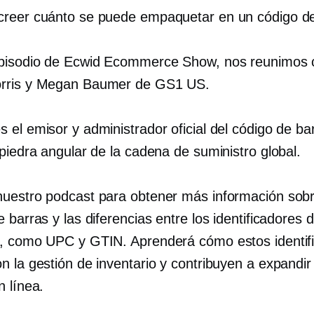
reer cuánto se puede empaquetar en un código d
pisodio de Ecwid Ecommerce Show, nos reunimos 
rris y Megan Baumer de GS1 US.
 el emisor y administrador oficial del código de b
piedra angular de la cadena de suministro global.
uestro podcast para obtener más información sobr
 barras y las diferencias entre los identificadores 
, como UPC y GTIN. Aprenderá cómo estos identif
n la gestión de inventario y contribuyen a expandir
n línea.