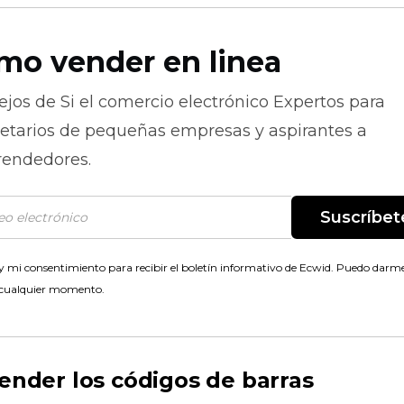
mo vender en linea
ejos de
Si el comercio electrónico
Expertos para
ietarios de pequeñas empresas y aspirantes a
endedores.
Suscríbet
 mi consentimiento para recibir el boletín informativo de Ecwid. Puedo darme
 cualquier momento.
nder los códigos de barras