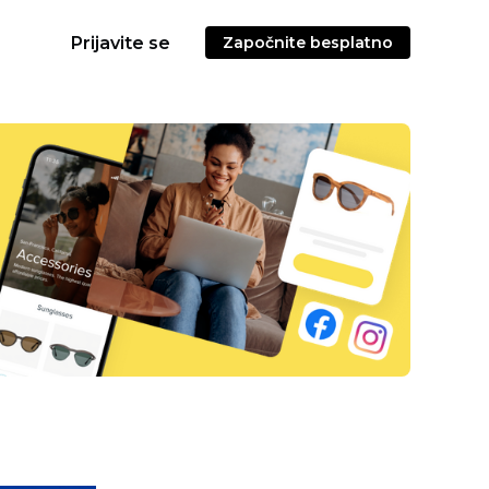
Prijavite se
Započnite besplatno