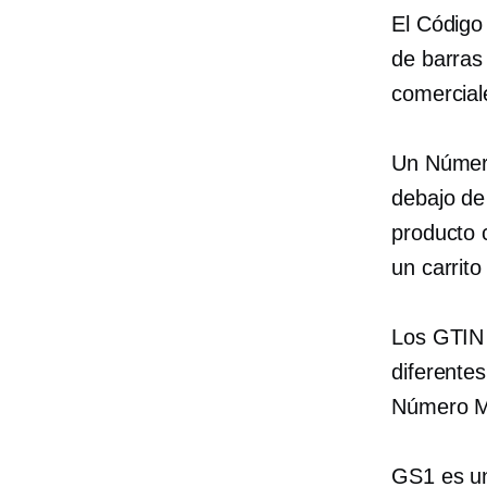
El Código
de barras 
comercial
Un Número
debajo de
producto 
un carrit
Los GTIN 
diferentes
Número Mu
GS1 es 