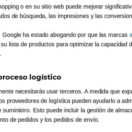
opping o en su sitio web puede mejorar significat
tados de búsqueda, las impresiones y las conversio
 Google ha estado abogando por que las marcas
a
su lista de productos para optimizar la capacidad 
.
proceso logístico
ente necesitarás usar
terceros.
A medida que exp
los proveedores de logística pueden ayudarlo a admi
 suministro. Esto puede incluir la gestión de almac
nto de pedidos y los pedidos de envío.