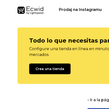
Prodaj na Instagramu
Todo lo que necesitas pa
Configure una tienda en línea en minutos
mercados.
Crea una tienda
‹ Ir a la pá