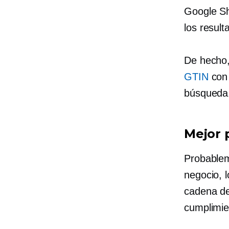
Google Sh
los resul
De hecho,
GTIN
con 
búsqueda
Mejor 
Probablem
negocio, 
cadena de
cumplimie