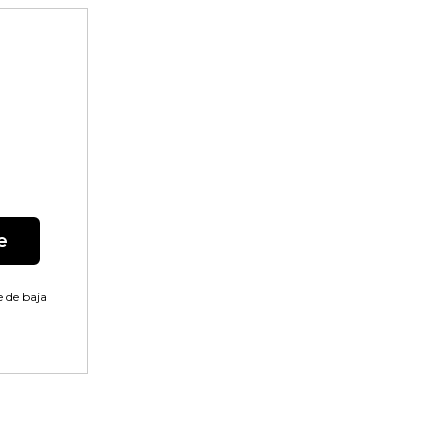
e
 de baja