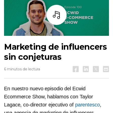
Escuchar
Marketing de influencers
sin conjeturas
6 minutos de lectura
En nuestro nuevo episodio del Ecwid
Ecommerce Show, hablamos con Taylor
Lagace,
co-director ejecutivo
of
parentesco
,
una agencia de marketing de influencers.