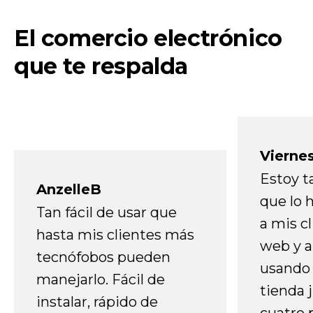
El comercio electrónico
que te respalda
Vierne
Estoy t
AnzelleB
que lo
Tan fácil de usar que
a mis cl
hasta mis clientes más
web y a
tecnófobos pueden
usando 
manejarlo. Fácil de
tienda 
instalar, rápido de