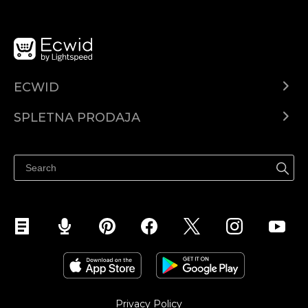
ECWID
Center za pomoč
SPLETNA PRODAJA
Prodaja na Facebooku
Prodaja na Instagramu
Privacy Policy