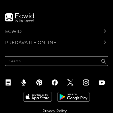
ECWID
Ecwid.com
PREDÁVAJTE ONLINE
Cenník
Predaj všade
Centrum pomoci
Predávajte na Facebook
Predávať na Instagram
Privacy Policy