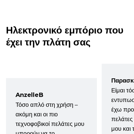
Ηλεκτρονικό εμπόριο που
έχει την πλάτη σας
Παρασκ
Είμαι τό
AnzelleB
εντυπωσ
Τόσο απλό στη χρήση –
έχω προτ
ακόμη και οι πιο
πελάτες
τεχνοφοβικοί πελάτες μου
μου και 
μπορούν να το