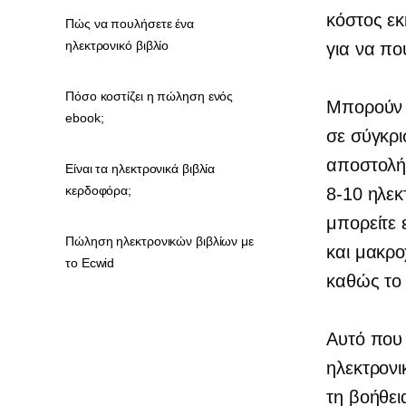
κόστος εκ
Πώς να πουλήσετε ένα
ηλεκτρονικό βιβλίο
για να πο
Πόσο κοστίζει η πώληση ενός
Μπορούν 
ebook;
σε σύγκρι
αποστολή
Είναι τα ηλεκτρονικά βιβλία
κερδοφόρα;
8-10
ηλεκτ
μπορείτε 
Πώληση ηλεκτρονικών βιβλίων με
και
μακρο
το Ecwid
καθώς το 
Αυτό που 
ηλεκτρονι
τη βοήθε