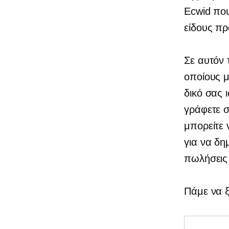
Ecwid που
είδους πρ
Σε αυτόν 
οποίους μ
δικό σας 
γράφετε σ
μπορείτε 
για να δη
πωλήσεις
Πάμε να ξ