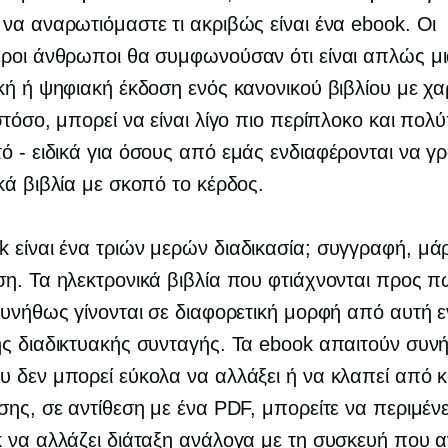
να αναρωτιόμαστε τι ακριβώς είναι ένα ebook. Οι
ροι άνθρωποι θα συμφωνούσαν ότι είναι απλώς μ
κή ή ψηφιακή έκδοση ενός κανονικού βιβλίου με χα
στόσο, μπορεί να είναι λίγο πιο περίπλοκο και πολ
ό - ειδικά
για όσους από εμάς ενδιαφέρονται να γ
κά βιβλία με σκοπό το κέρδος.
 είναι ένα
τριών μερών
διαδικασία; συγγραφή, μάρ
η. Τα ηλεκτρονικά βιβλία που φτιάχνονται προς π
συνήθως γίνονται σε διαφορετική μορφή από αυτή ε
ς διαδικτυακής συνταγής. Τα ebook απαιτούν συν
 δεν μπορεί εύκολα να αλλάξει ή να κλαπεί από 
σης, σε αντίθεση με ένα PDF, μπορείτε να περιμέν
 να αλλάζει διάταξη ανάλογα με τη συσκευή που αν