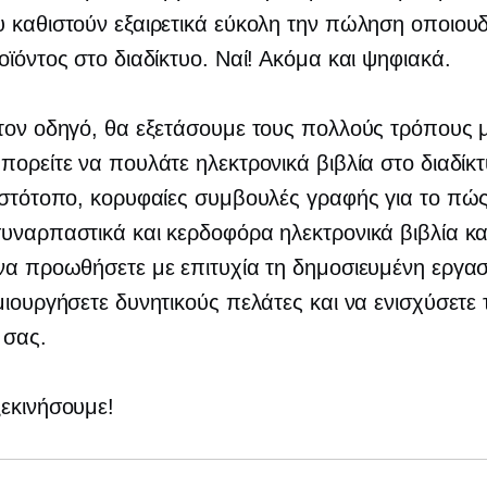
 καθιστούν εξαιρετικά εύκολη την πώληση οποιου
οϊόντος στο διαδίκτυο. Ναί! Ακόμα και ψηφιακά.
τον οδηγό, θα εξετάσουμε τους πολλούς τρόπους 
πορείτε να πουλάτε ηλεκτρονικά βιβλία στο διαδίκ
ιστότοπο, κορυφαίες συμβουλές γραφής για το πώ
υναρπαστικά και κερδοφόρα ηλεκτρονικά βιβλία κ
να προωθήσετε με επιτυχία τη δημοσιευμένη εργα
μιουργήσετε δυνητικούς πελάτες και να ενισχύσετε τ
 σας.
εκινήσουμε!