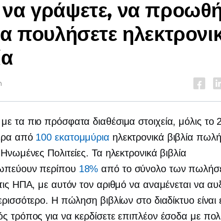
να γράψετε, να προωθή
να πουλήσετε ηλεκτρονι
ία
n
ε τα πιο πρόσφατα διαθέσιμα στοιχεία, μόλις το 
ερα από
100 εκατομμύρια
ηλεκτρονικά βιβλία πωλ
 Ηνωμένες Πολιτείες. Τα ηλεκτρονικά βιβλία
ωπεύουν περίπου
18%
από το σύνολο των πωλήσ
τις ΗΠΑ, με αυτόν τον αριθμό να αναμένεται να αυ
ερισσότερο. Η πώληση βιβλίων στο διαδίκτυο είναι 
ς τρόπος για να κερδίσετε επιπλέον έσοδα με πο