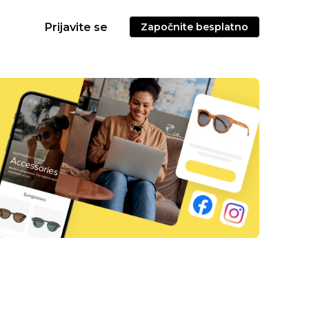
Prijavite se
Započnite besplatno