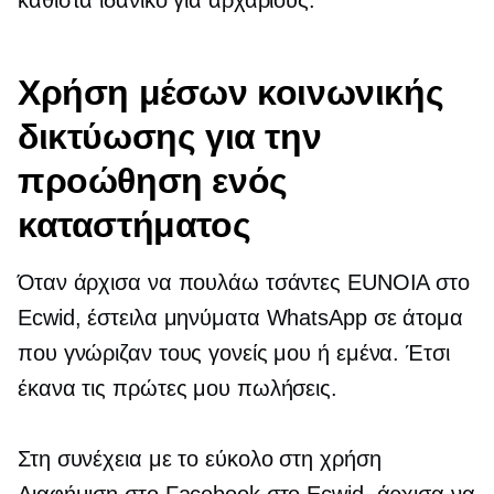
Χρήση μέσων κοινωνικής
δικτύωσης για την
προώθηση ενός
καταστήματος
Όταν άρχισα να πουλάω τσάντες EUNOIA στο
Ecwid, έστειλα μηνύματα WhatsApp σε άτομα
που γνώριζαν τους γονείς μου ή εμένα. Έτσι
έκανα τις πρώτες μου πωλήσεις.
Στη συνέχεια με το
εύκολο στη χρήση
Διαφήμιση στο Facebook στο Ecwid, άρχισα να