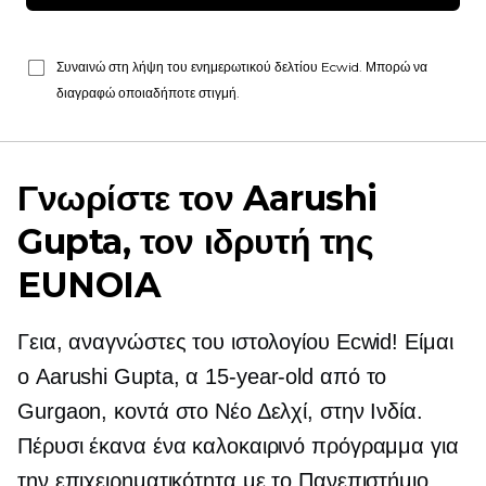
Συναινώ στη λήψη του ενημερωτικού δελτίου Ecwid. Μπορώ να
διαγραφώ οποιαδήποτε στιγμή.
Γνωρίστε τον Aarushi
Gupta, τον ιδρυτή της
EUNOIA
Γεια, αναγνώστες του ιστολογίου Ecwid! Είμαι
ο Aarushi Gupta, α
15-year-old
από το
Gurgaon, κοντά στο Νέο Δελχί, στην Ινδία.
Πέρυσι έκανα ένα καλοκαιρινό πρόγραμμα για
την επιχειρηματικότητα με το Πανεπιστήμιο