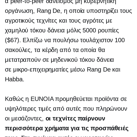
α
peer-to-peer
δανεισμός
μη κυβερνητική
οργάνωση, Rang De, η οποία υποστηρίζει τους
αγροτικούς τεχνίτες και τους αγρότες με
χαμηλού τόκου
δάνεια μόλις 5000 ρουπίες
($67). Ελπίζω να πουλήσω τουλάχιστον 100
σακούλες, τα κέρδη από τα οποία θα
μετατραπούν σε
μηδενικού τόκου
δάνεια
σε
μικρο-επιχειρηματίες
μέσω Rang De και
Habba.
Καθώς η EUNOIA προμηθεύεται προϊόντα σε
υψηλότερες τιμές από αυτές που πληρώνουν
οι μεσάζοντες,
οι τεχνίτες παίρνουν
περισσότερα χρήματα για τις προσπάθειές