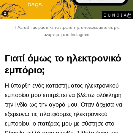
Η Aarushi μοιράστηκε τα πρώτα της αποτελέσματα σε μια
ανάρτηση στο Instagram
Γιατί όμως το ηλεκτρονικό
εμπόριο;
Η ύπαρξη ενός καταστήματος ηλεκτρονικού
εμπορίου μου επιτρέπει να βλέπω ολόκληρη
την Ινδία ως την αγορά μου. Όταν άρχισα να
εξερευνώ τις πλατφόρμες ηλεκτρονικού
εμπορίου, ο πατέρας μου με σύστησε στο
Shopify, αλλά ήταν ακριβό. Ήθελα έναν πιο